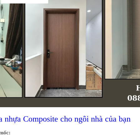
a nhựa Composite
cho ngôi nhà của bạn
 mốc: