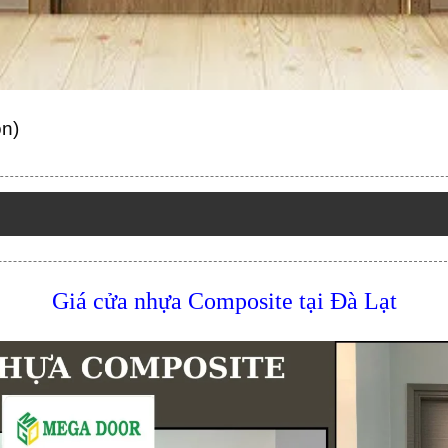
ọn)
Giá cửa nhựa Composite tại Đà Lạt