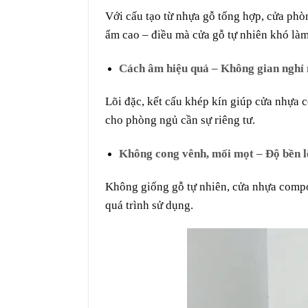
Với cấu tạo từ nhựa gỗ tổng hợp, cửa ph
ẩm cao – điều mà cửa gỗ tự nhiên khó là
Cách âm hiệu quả – Không gian nghỉ 
Lõi đặc, kết cấu khép kín giúp cửa nhựa c
cho phòng ngủ cần sự riêng tư.
Không cong vênh, mối mọt – Độ bền 
Không giống gỗ tự nhiên, cửa nhựa compos
quá trình sử dụng.