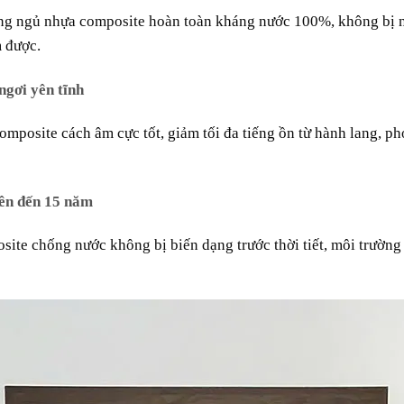
òng ngủ nhựa composite hoàn toàn kháng nước 100%, không bị nở
m được.
ngơi yên tĩnh
omposite cách âm cực tốt, giảm tối đa tiếng ồn từ hành lang, p
lên đến 15 năm
Giá cửa nhựa Composite tại Đà Lạt
ite chống nước không bị biến dạng trước thời tiết, môi trường