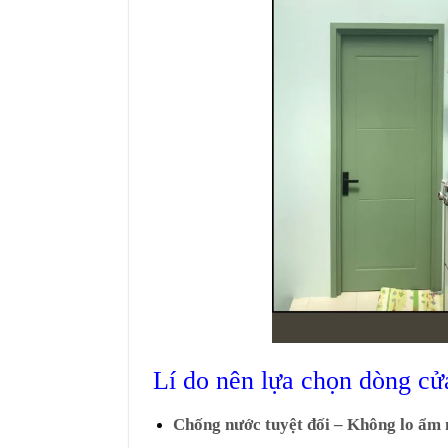
Lí do nên lựa chọn dòng
cử
Chống nước tuyệt đối – Không lo ẩm