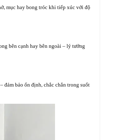
, mục hay bong tróc khi tiếp xúc với độ
hong bên cạnh hay bên ngoài – lý tưởng
 – đảm bảo ổn định, chắc chắn trong suốt