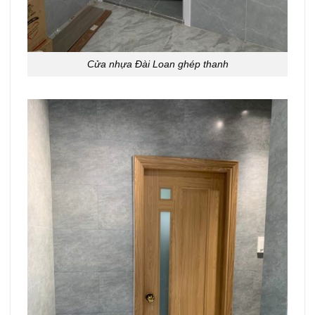
Cửa nhựa Đài Loan ghép thanh