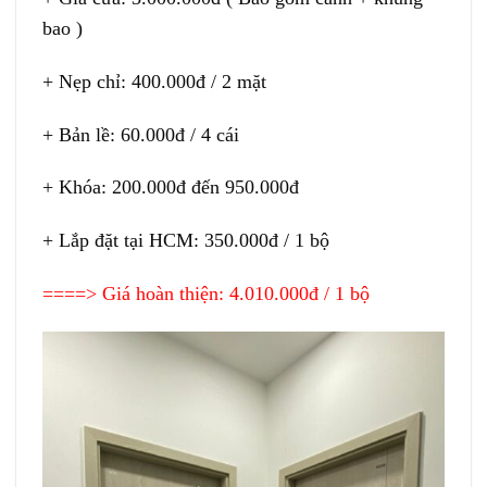
bao )
+ Nẹp chỉ: 400.000đ / 2 mặt
+ Bản lề: 60.000đ / 4 cái
+ Khóa: 200.000đ đến 950.000đ
+ Lắp đặt tại HCM: 350.000đ / 1 bộ
====> Giá hoàn thiện: 4.010.000đ / 1 bộ