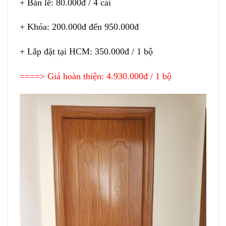
+ Bản lề: 80.000đ / 4 cái
+ Khóa: 200.000đ đến 950.000đ
+ Lắp đặt tại HCM: 350.000đ / 1 bộ
====> Giá hoàn thiện: 4.930.000đ / 1 bộ