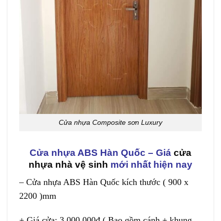
Cửa nhựa Composite sơn Luxury
Cửa nhựa ABS Hàn Quốc – Giá
cửa
nhựa nhà vệ sinh
mới nhất hiện nay
– Cửa nhựa ABS Hàn Quốc kích thước ( 900 x
2200 )mm
+ Giá cửa: 3.000.000đ ( Bao gồm cánh + khung