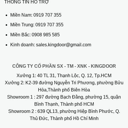
THÔNG TIN HỖ TRỢ
Miền Nam:
0919 707 355
Miền Trung:
0919 707 355
Miền Bắc:
0908 985 585
Kinh doanh: sales.kingdoor@gmail.com
CÔNG TY CỔ PHẦN SX - TM - XNK - KINGDOOR
Xưởng 1:
40 TL 31, Thạnh Lộc, Q. 12, Tp.HCM
Xưởng 2:
K2-39 đường Nguyễn Tri Phương, phường Bửu
Hòa,Thành phố Biên Hòa
Showroom 1
: 297 đường Bạch Đằng, phường 15, quận
Bình Thạnh, Thành phố HCM
Showroom 2
: 639 QL13, phường Hiệp Bình Phước, Q.
Thủ Đức, Thành phố Hồ Chí Minh