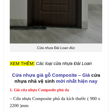
Cửa nhựa Đài Loan đúc
XEM THÊM:
Các loại cửa nhựa Đài Loan
Cửa nhựa giả gỗ Composite – Giá
cửa
nhựa nhà vệ sinh
mới nhất hiện nay
1. Giá cửa nhựa Composite phủ da
– Cửa nhựa Composite phủ da kích thước ( 900 x
2200 )mm