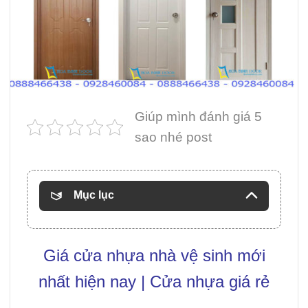
Giúp mình đánh giá 5
sao nhé post
Mục lục
Giá
cửa nhựa nhà vệ sinh
mới
nhất hiện nay | Cửa nhựa giá rẻ