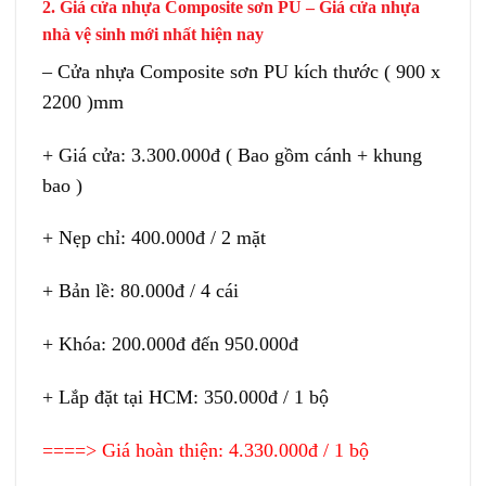
2. Giá cửa nhựa Composite sơn PU – Giá cửa nhựa
nhà vệ sinh mới nhất hiện nay
– Cửa nhựa Composite sơn PU kích thước ( 900 x
2200 )mm
+ Giá cửa: 3.300.000đ ( Bao gồm cánh + khung
bao )
+ Nẹp chỉ: 400.000đ / 2 mặt
+ Bản lề: 80.000đ / 4 cái
+ Khóa: 200.000đ đến 950.000đ
+ Lắp đặt tại HCM: 350.000đ / 1 bộ
====> Giá hoàn thiện: 4.330.000đ / 1 bộ