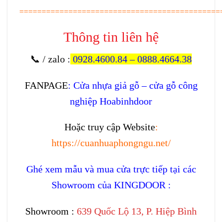
=============================================
Thông tin liên hệ
📞 / zalo
:
0928.4600.84
–
0888.4664.38
FANPAGE
:
Cửa nhựa giả gỗ – cửa gỗ công
nghiệp Hoabinhdoor
Hoặc truy cập Website
:
https://cuanhuaphongngu.net/
Ghé xem mẫu và mua cửa trực tiếp tại các
Showroom của KINGDOOR :
Showroom :
639 Quốc Lộ 13, P. Hiệp Bình