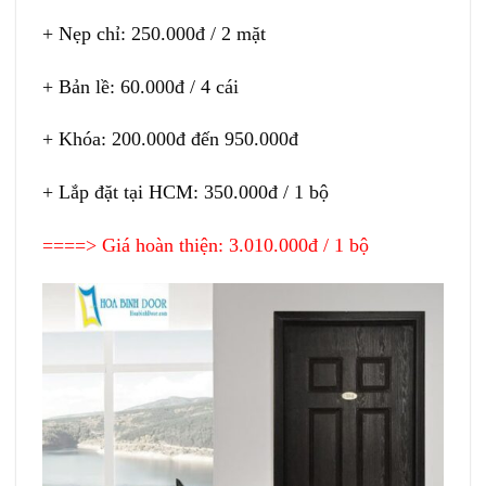
+ Nẹp chỉ: 250.000đ / 2 mặt
+ Bản lề: 60.000đ / 4 cái
+ Khóa: 200.000đ đến 950.000đ
+ Lắp đặt tại HCM: 350.000đ / 1 bộ
====> Giá hoàn thiện: 3.010.000đ / 1 bộ