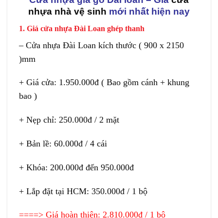
nhựa nhà vệ sinh
mới nhất hiện nay
1. Giá cửa nhựa Đài Loan ghép thanh
– Cửa nhựa Đài Loan kích thước ( 900 x 2150
)mm
+ Giá cửa: 1.950.000đ ( Bao gồm cánh + khung
bao )
+ Nẹp chỉ: 250.000đ / 2 mặt
+ Bản lề: 60.000đ / 4 cái
+ Khóa: 200.000đ đến 950.000đ
+ Lắp đặt tại HCM: 350.000đ / 1 bộ
====> Giá hoàn thiện: 2.810.000đ / 1 bộ