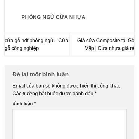
PHÒNG NGỦ CỬA NHỰA
cửa gỗ hdf phòng ngủ – Cửa
Giá cửa Composite tại Gò
gỗ công nghiệp
Vấp | Cửa nhựa giá rẻ
Để lại một bình luận
Email của bạn sẽ không được hiển thị công khai.
Các trường bắt buộc được đánh dấu
*
Bình luận
*