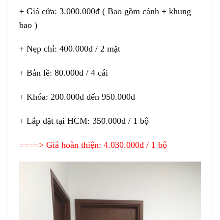
+ Giá cửa: 3.000.000đ ( Bao gồm cánh + khung
bao )
+ Nẹp chỉ: 400.000đ / 2 mặt
+ Bản lề: 80.000đ / 4 cái
+ Khóa: 200.000đ đến 950.000đ
+ Lắp đặt tại HCM: 350.000đ / 1 bộ
====> Giá hoàn thiện: 4.030.000đ / 1 bộ