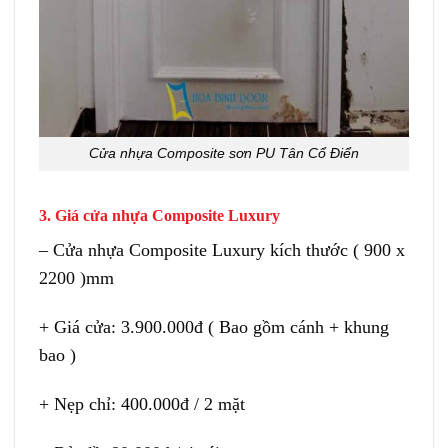
Cửa nhựa Composite sơn PU Tân Cổ Điển
3. Giá cửa nhựa Composite Luxury
– Cửa nhựa Composite Luxury kích thước ( 900 x
2200 )mm
+ Giá cửa: 3.900.000đ ( Bao gồm cánh + khung
bao )
+ Nẹp chỉ: 400.000đ / 2 mặt