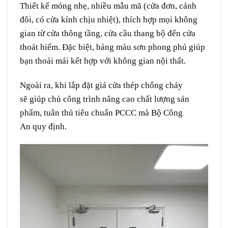
Thiết kế mỏng
nhẹ
,
nhiều
mẫu mã
(
cửa
đơn, cánh
đôi, có
cửa kính
chịu nhiệt),
thích hợp
mọi không
gian từ cửa thông
tầng
, cửa
cầu thang
bộ đến cửa
thoát hiểm. Đặc biệt,
bảng màu
sơn
phong phú
giúp
bạn
thoải mái
kết hợp
với
không gian
nội thất.
Ngoài ra,
khi
lắp đặt
giá cửa thép chống cháy
sẽ
giúp chủ
công trình
nâng cao
chất lượng
sản
phẩm
,
tuân thủ
tiêu chuẩn
PCCC
mà
Bộ Công
An
quy định
.