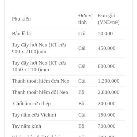
cháy tại Quận 7
Đơn vị
Đơn giá
Phụ kiện
tính
(VND/m²)
Bản lề lá
Cái
50.000
Tay đẩy hơi Neo (KT cửa
Cái
450.000
900 x 2100)mm
Tay đẩy hơi Neo (KT cửa
Cái
800.000
1050 x 2100)mm
Thanh thoát hiểm đơn Neo
Cái
1.200.000
Thanh thoát hiểm đôi Neo
Bộ
2.800.000
Chốt âm cửa thép
Bộ
200.000
Tay nắm cửa Vickini
Cái
150.000
Tay nắm kính
Bộ
700.000