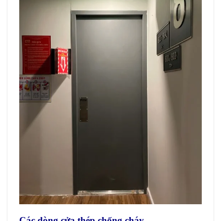
Các dòng cửa thép chống cháy