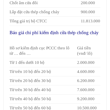
Chốt âm cửa đôi
200.000
Lắp đặt cửa thép chống cháy
900.000
Tổng giá trị bộ CTCC
11.813.000
Báo giá chi phí kiểm định cửa thép chống cháy
Giá cửa thép chống cháy tại Quận 7
Hồ sơ kiểm định cục PCCC theo lô
Giá tiền
từ … đến …
(vnđ/ lô)
Từ 1 đến dưới 10 bộ
2.000.000
Từ trên 10 bộ đến 20 bộ
4.600.000
Từ trên 20 bộ đến 30 bộ
6.200.000
Từ trên 30 bộ đến 40 bộ
7.600.000
Từ trên 40 bộ đến 50 bộ
9.200.000
Từ trên 50 bộ đến 60 bộ
10.500.000