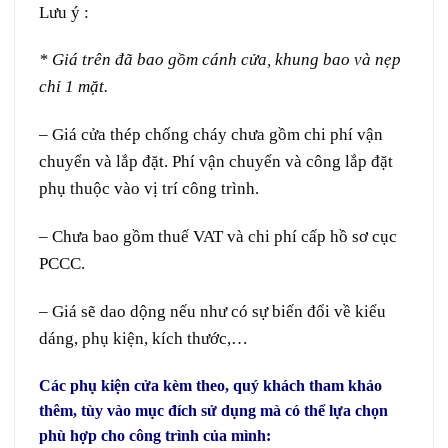
Lưu ý :
* Giá trên đã bao gồm cánh cửa, khung bao và nẹp
chỉ 1 mặt.
– Giá cửa thép chống cháy chưa gồm chi phí vận
chuyển và lắp đặt. Phí vận chuyển và công lắp đặt
phụ thuộc vào vị trí công trình.
– Chưa bao gồm thuế VAT và chi phí cấp hồ sơ cục
PCCC.
– Giá sẽ dao dộng nếu như có sự biến đổi về kiểu
dáng, phụ kiện, kích thước,…
Các phụ kiện cửa kèm theo, quý khách tham khảo
thêm, tùy vào mục đích sử dụng mà có thể lựa chọn
phù hợp cho công trình của mình:
Giá cửa thép chống