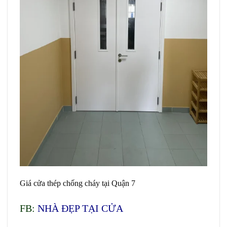
Giá cửa thép chống cháy tại Quận 7
FB:
NHÀ ĐẸP TẠI CỬA