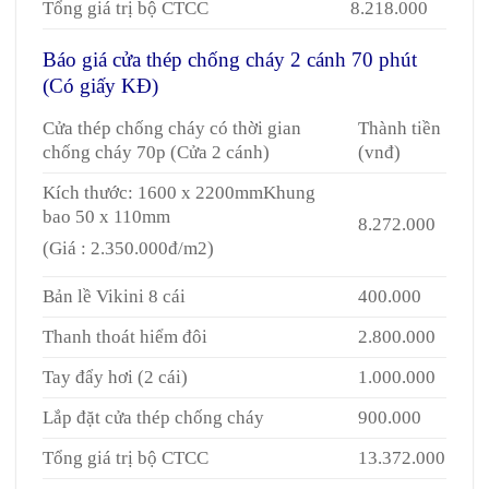
Tổng giá trị bộ CTCC
8.218.000
Báo giá cửa thép chống cháy 2 cánh 70 phút
(Có giấy KĐ)
Cửa thép chống cháy có thời gian
Thành tiền
chống cháy 70p (Cửa 2 cánh)
(vnđ)
Kích thước: 1600 x 2200mmKhung
bao 50 x 110mm
8.272.000
(Giá : 2.350.000đ/m2)
Bản lề Vikini 8 cái
400.000
Thanh thoát hiểm đôi
2.800.000
Tay đẩy hơi (2 cái)
1.000.000
Lắp đặt cửa thép chống cháy
900.000
Tổng giá trị bộ CTCC
13.372.000