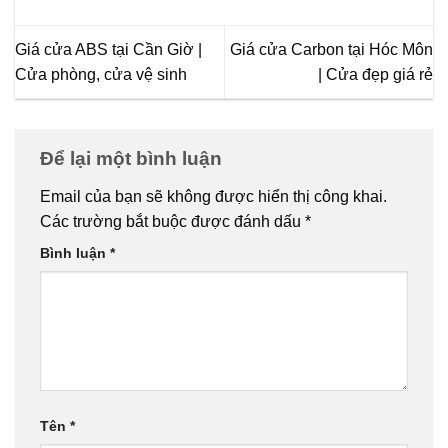
Giá cửa ABS tại Cần Giờ |
Giá cửa Carbon tại Hóc Môn
Cửa phòng, cửa vệ sinh
| Cửa đẹp giá rẻ
Để lại một bình luận
Email của bạn sẽ không được hiển thị công khai.
Các trường bắt buộc được đánh dấu
*
Bình luận
*
Tên
*