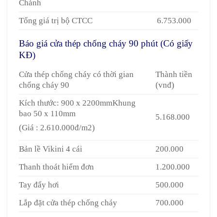
Chánh
Tổng giá trị bộ CTCC
6.753.000
Báo giá cửa thép chống cháy 90 phút (Có giấy
KĐ)
Giá cửa thép chống cháy tại Quận 7
Cửa thép chống cháy có thời gian
Thành tiền
chống cháy 90
(vnđ)
Kích thước: 900 x 2200mmKhung
bao 50 x 110mm
5.168.000
(Giá : 2.610.000đ/m2)
Bản lề Vikini 4 cái
200.000
Thanh thoát hiểm đơn
1.200.000
Tay đẩy hơi
500.000
Lắp đặt cửa thép chống cháy
700.000