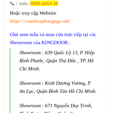
📞 / zalo
:
0888.4664.38
Hoặc truy cập Website
:
https://cuanhuaphongngu.net/
Ghé xem mẫu và mua cửa trực tiếp tại các
Showroom của KINGDOOR :
Showroom : 639 Quốc Lộ 13, P. Hiệp
Bình Phước, Quận Thủ Đức , TP. Hồ
Chí Minh.
Showroom : Kinh Dương Vương, P.
An Lạc, Quận Bình Tân Hồ Chí Minh.
Showroom : 671 Nguyễn Duy Trinh,