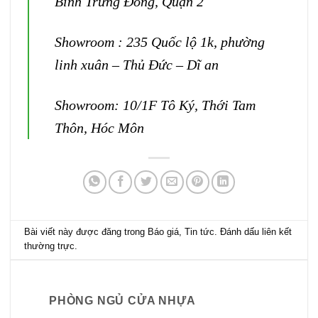
Bình Trưng Đông, Quận 2
Showroom : 235 Quốc lộ 1k, phường
linh xuân – Thủ Đức – Dĩ an
Showroom: 10/1F Tô Ký, Thới Tam
Thôn, Hóc Môn
Bài viết này được đăng trong
Báo giá
,
Tin tức
. Đánh dấu
liên kết
thường trực
.
PHÒNG NGỦ CỬA NHỰA