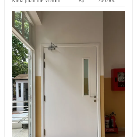
Khóa phân thể Vickini
Bộ
700.000