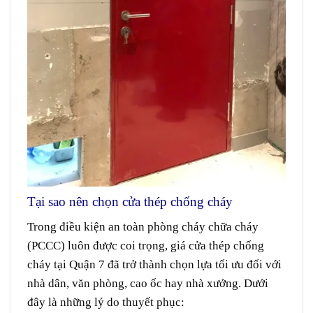
Tại sao nên chọn cửa thép chống cháy
Trong
điều kiện
an toàn phòng cháy chữa cháy
(PCCC)
luôn
được
coi trọng
, giá cửa thép chống
cháy tại Quận 7 đã trở thành
chọn lựa
tối ưu
đối với
nhà
dân
, văn phòng,
cao ốc
hay
nhà xưởng. Dưới
đây là những lý do thuyết phục: