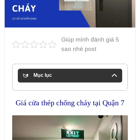
Giúp mình đánh giá 5
sao nhé post
Mục lục
Giá cửa thép chống cháy tại Quận 7