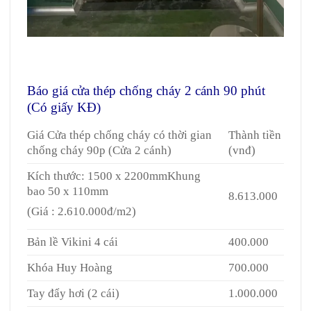
Giá cửa thép chống cháy tại Quận 7
Báo giá cửa thép chống cháy 2 cánh 90 phút
(Có giấy KĐ)
Giá Cửa thép chống cháy có thời gian
Thành tiền
chống cháy 90p (Cửa 2 cánh)
(vnđ)
Kích thước: 1500 x 2200mmKhung
bao 50 x 110mm
8.613.000
(Giá : 2.610.000đ/m2)
Bản lề Vikini 4 cái
400.000
Khóa Huy Hoàng
700.000
Tay đẩy hơi (2 cái)
1.000.000