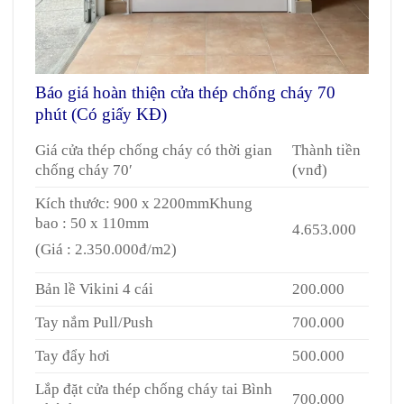
Báo giá hoàn thiện cửa thép chống cháy 70
phút (Có giấy KĐ)
Giá cửa thép chống cháy có thời gian
Thành tiền
chống cháy 70′
(vnđ)
Kích thước: 900 x 2200mmKhung
bao : 50 x 110mm
4.653.000
(Giá : 2.350.000đ/m2)
Bản lề Vikini 4 cái
200.000
Tay nắm Pull/Push
700.000
Tay đẩy hơi
500.000
Lắp đặt cửa thép chống cháy tai Bình
700.000