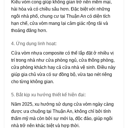
Kiểu vòm cong giúp không gian trở nên mềm mại,
hài hòa và có chiều sâu hơn. Đặc biệt với những
ngôi nhà phố, chung cư tại Thuận An có diện tích
hạn chế, cửa vòm mang lại cảm giác rộng rãi và
thoáng đãng hơn.
4. Ứng dụng linh hoạt
:
Cửa vòm nhựa composite có thể lắp đặt ở nhiều vị
trí trong nhà như cửa phòng ngủ, cửa thông phòng,
cửa phòng khách hay cả cửa nhà vệ sinh. Điều này
giúp gia chủ vừa có sự đồng bộ, vừa tạo nét riêng
cho từng không gian.
5. Bắt kịp xu hướng thiết kế hiện đại
:
Năm 2025, xu hướng sử dụng cửa vòm ngày càng
được ưa chuộng tại Thuận An, không chỉ bởi tính
thẩm mỹ mà còn bởi sự mới lạ, độc đáo, giúp ngôi
nhà trở nên khác biệt và hợp thời.