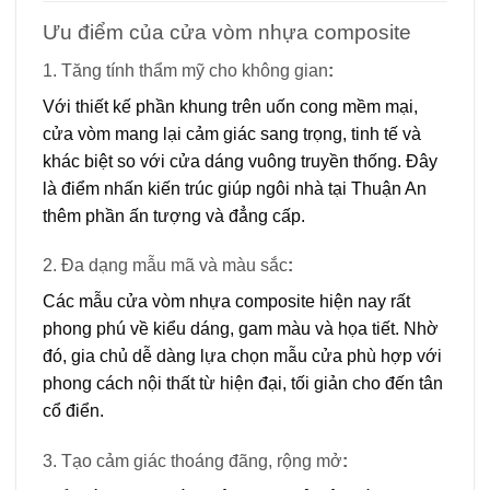
Ưu điểm của cửa vòm nhựa composite
1. Tăng tính thẩm mỹ cho không gian
:
Với thiết kế phần khung trên uốn cong mềm mại,
cửa vòm mang lại cảm giác sang trọng, tinh tế và
khác biệt so với cửa dáng vuông truyền thống. Đây
là điểm nhấn kiến trúc giúp ngôi nhà tại Thuận An
thêm phần ấn tượng và đẳng cấp.
2. Đa dạng mẫu mã và màu sắc
:
Các mẫu cửa vòm nhựa composite hiện nay rất
phong phú về kiểu dáng, gam màu và họa tiết. Nhờ
đó, gia chủ dễ dàng lựa chọn mẫu cửa phù hợp với
phong cách nội thất từ hiện đại, tối giản cho đến tân
cổ điển.
3. Tạo cảm giác thoáng đãng, rộng mở
: