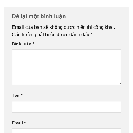
Để lại một bình luận
Email của bạn sẽ không được hiển thị công khai.
Các trường bắt buộc được đánh dấu
*
Bình luận
*
Tên
*
Email
*