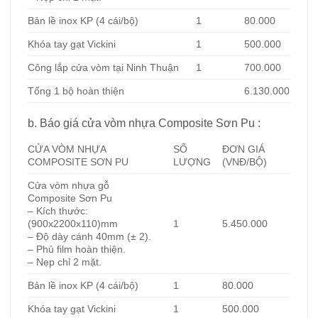
Bản lề inox KP (4 cái/bộ)
1
80.000
Khóa tay gạt Vickini
1
500.000
Công lắp cửa vòm tại Ninh Thuận
1
700.000
Tổng 1 bộ hoàn thiện
6.130.000
b. Báo giá cửa vòm nhựa Composite Sơn Pu :
CỬA VÒM NHỰA
SỐ
ĐƠN GIÁ
COMPOSITE SƠN PU
LƯỢNG
(VNĐ/BỘ)
Cửa vòm nhựa gỗ
Composite Sơn Pu
– Kích thước:
(900x2200x110)mm
1
5.450.000
– Độ dày cánh 40mm (± 2).
– Phủ film hoàn thiện.
– Nẹp chỉ 2 mặt.
Bản lề inox KP (4 cái/bộ)
1
80.000
Khóa tay gạt Vickini
1
500.000