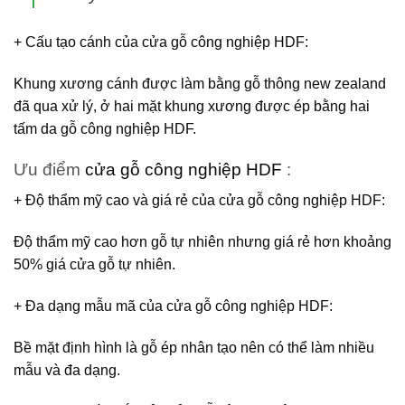
+ Cấu tạo cánh
của
cửa gỗ công nghiệp HDF
:
Khung xương cánh được làm bằng gỗ thông new zealand
đã qua xử lý, ở hai mặt khung xương được ép bằng hai
tấm da gỗ công nghiệp HDF.
Ưu điểm
cửa gỗ công nghiệp HDF
:
+ Độ thẩm mỹ cao và giá rẻ của
cửa gỗ công nghiệp HDF
:
Độ thẩm mỹ cao hơn gỗ tự nhiên nhưng giá rẻ hơn khoảng
50% giá cửa gỗ tự nhiên.
+ Đa dạng mẫu mã của
cửa gỗ công nghiệp HDF
:
Bề mặt định hình là gỗ ép nhân tạo nên có thể làm nhiều
mẫu và đa dạng.