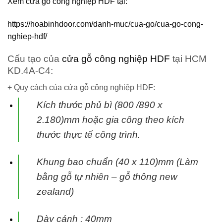
Xem cửa gỗ công nghiệp HDF tại:
https://hoabinhdoor.com/danh-muc/cua-go/cua-go-cong-
nghiep-hdf/
Cấu tạo của
cửa gỗ công nghiệp HDF
tại HCM
KD.4A-C4:
+ Quy cách của cửa gỗ công nghiệp HDF:
Kích thước phủ bì (800 /890 x
2.180)mm hoặc gia công theo kích
thước thực tế
công trình.
Khung bao chuẩn (40 x 110)mm (Làm
bằng gỗ tự nhiên – gỗ thông new
zealand)
Dày cánh : 40mm