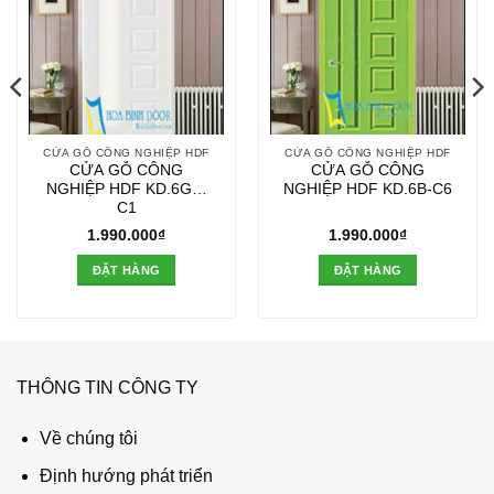
CỬA GỖ CÔNG NGHIỆP HDF
CỬA GỖ CÔNG NGHIỆP HDF
CỬA GỖ CÔNG
CỬA GỖ CÔNG
NGHIỆP HDF KD.6GL-
NGHIỆP HDF KD.6B-C6
C1
1.990.000
₫
1.990.000
₫
ĐẶT HÀNG
ĐẶT HÀNG
THÔNG TIN CÔNG TY
Về chúng tôi
Định hướng phát triển