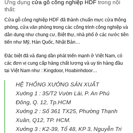
Ứng dụng
cửa gỗ công nghiệp HDF
trong nội
thất:
Cửa gỗ công nghiệp HDF
đã thành chuẩn mực cửa thông
phòng, cửa văn phòng trong các công trình công nghiệp và
dân dụng như chung cư, Biệt thự, nhà phố ở các nước tiên
tiến như Mỹ, Hàn Quốc, Nhật Bản…
Đặc biệt đã và đang dần phát triển mạnh ở Việt Nam, có
các đơn vị cung cấp hàng chất lượng và uy tín hàng đầu
tại Việt Nam như : Kingdoor, Hoabinhdoor…
HỆ THỐNG XƯỞNG SẢN XUẤT
Xưởng 1 :
35/T2 Vườn Lài, P. An Phú
Đông, Q. 12, Tp.HCM
Xưởng 2 :
Số 361 TX25, Phường Thạnh
Xuân, Q12, TP. HCM.
Xưởng 3 :
K2-39, Tổ 48, KP 3, Nguyễn Tri