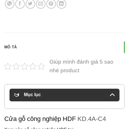
MÔ TẢ
Giúp mình đánh giá 5 sao
nhé product
Mục lục
Cửa gỗ công nghiệp HDF
KD.4A-C4