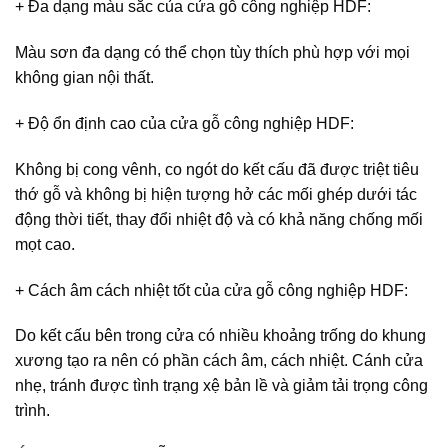
+ Đa dạng màu sắc của
cửa gỗ công nghiệp HDF
:
Màu sơn đa dạng có thể chọn tùy thích phù hợp với mọi
không gian nội thất.
+ Độ ổn định cao của
cửa gỗ công nghiệp HDF
:
Không bị cong vênh, co ngót do kết cấu đã được triệt tiêu
thớ gỗ và không bị hiện tượng hở các mối ghép dưới tác
động thời tiết, thay đổi nhiệt độ và có khả năng chống mối
mọt cao.
+ Cách âm cách nhiệt tốt của
cửa gỗ công nghiệp HDF
:
Do kết cấu bên trong cửa có nhiều khoảng trống do khung
xương tạo ra nên có phần cách âm, cách nhiệt. Cánh cửa
nhẹ, tránh được tình trạng xệ bản lề và giảm tải trọng công
trình.