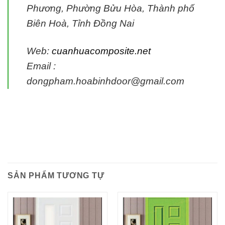
Phương, Phường Bửu Hòa, Thành phố
Biên Hoà, Tỉnh Đồng Nai
Web:
cuanhuacomposite.net
Email :
dongpham.hoabinhdoor@gmail.com
SẢN PHẨM TƯƠNG TỰ