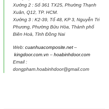
Xưởng 2 :
Số 361 TX25, Phường Thạnh
Xuân, Q12, TP. HCM.
Xưởng 3 :
K2-39, Tổ 48, KP 3, Nguyễn Tri
Phương, Phường Bửu Hòa, Thành phố
Biên Hoà, Tỉnh Đồng Nai
Web:
cuanhuacomposite.net
–
kingdoor.com.vn
–
hoabinhdoor.com
Email :
dongpham.hoabinhdoor@gmail.com