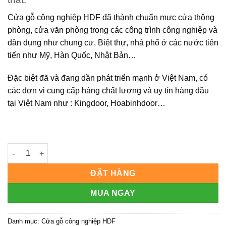
Cửa gỗ công nghiệp HDF
đã thành chuẩn mực cửa thông
phòng, cửa văn phòng trong các công trình công nghiệp và
dân dụng như chung cư, Biệt thự, nhà phố ở các nước tiên
tiến như Mỹ, Hàn Quốc, Nhật Bản…
Đặc biệt đã và đang dần phát triển mạnh ở Việt Nam, có
các đơn vị cung cấp hàng chất lượng và uy tín hàng đầu
tại Việt Nam như : Kingdoor, Hoabinhdoor…
CỬA GỖ CÔNG NGHIỆP HDF KD.4A1-C1 số lượng
ĐẶT HÀNG
MUA NGAY
Danh mục:
Cửa gỗ công nghiệp HDF