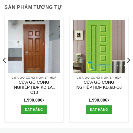
SẢN PHẨM TƯƠNG TỰ
CỬA GỖ CÔNG NGHIỆP HDF
CỬA GỖ CÔNG NGHIỆP HDF
CỬA GỖ CÔNG
CỬA GỖ CÔNG
NGHIỆP HDF KD.1A-
NGHIỆP HDF KD.6B-C6
C13
1.990.000
₫
1.990.000
₫
ĐẶT HÀNG
ĐẶT HÀNG