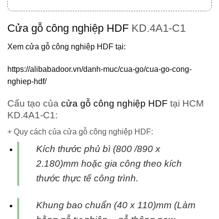
Cửa gỗ công nghiệp HDF
KD.4A1-C1
Xem cửa gỗ công nghiệp HDF tại:
https://alibabadoor.vn/danh-muc/cua-go/cua-go-cong-
nghiep-hdf/
Cấu tạo của
cửa gỗ công nghiệp HDF
tại HCM
KD.4A1-C1:
+ Quy cách của cửa gỗ công nghiệp HDF:
Kích thước phủ bì (800 /890 x
2.180)mm hoặc gia công theo kích
thước thực tế
công trình.
Khung bao chuẩn (40 x 110)mm (Làm