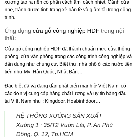
xương tạo ra nên có phần cách âm, cách nhiệt. Cánh cửa
nhẹ, tránh được tình trạng xệ bản lề và giảm tải trọng công
trình.
Ứng dụng
cửa gỗ công nghiệp HDF
trong nội
thất:
Cửa gỗ công nghiệp HDF
đã thành chuẩn mực cửa thông
phòng, cửa văn phòng trong các công trình công nghiệp và
dân dụng như chung cư, Biệt thự, nhà phố ở các nước tiên
tiến như Mỹ, Hàn Quốc, Nhật Bản…
Đặc biệt đã và đang dần phát triển mạnh ở Việt Nam, có
các đơn vị cung cấp hàng chất lượng và uy tín hàng đầu
tại Việt Nam như : Kingdoor, Hoabinhdoor…
HỆ THỐNG XƯỞNG SẢN XUẤT
Xưởng 1 :
35/T2 Vườn Lài, P. An Phú
Đông, Q. 12, Tp.HCM