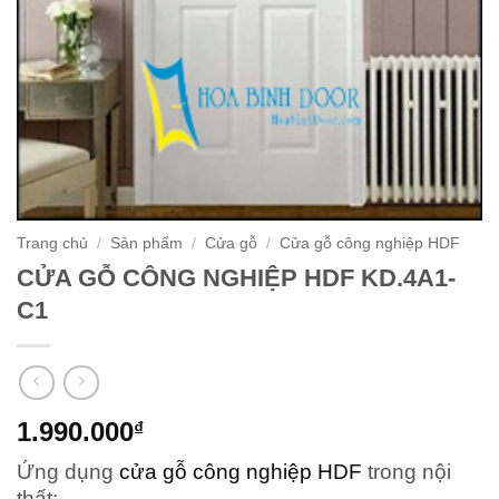
Trang chủ
/
Sản phẩm
/
Cửa gỗ
/
Cửa gỗ công nghiệp HDF
CỬA GỖ CÔNG NGHIỆP HDF KD.4A1-
C1
1.990.000
₫
Ứng dụng
cửa gỗ công nghiệp HDF
trong nội
thất: