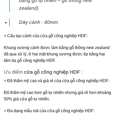
bằng gỗ tự nhiên – gỗ thông new
zealand)
Dày cánh : 40mm
+ Cấu tạo cánh
của
cửa gỗ công nghiệp HDF
:
Khung xương cánh được làm bằng gỗ thông new zealand
đã qua xử lý, ở hai mặt khung xương được ép bằng hai
tấm da gỗ công nghiệp HDF.
Ưu điểm
cửa gỗ công nghiệp HDF
:
+ Độ thẩm mỹ cao và giá rẻ của
cửa gỗ công nghiệp HDF
:
Độ thẩm mỹ cao hơn gỗ tự nhiên nhưng giá rẻ hơn khoảng
50% giá cửa gỗ tự nhiên.
+ Đa dạng mẫu mã của
cửa gỗ công nghiệp HDF
: