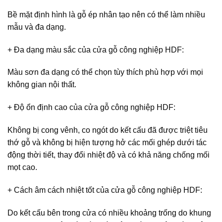
Bề mặt định hình là gỗ ép nhân tạo nên có thể làm nhiều
mẫu và đa dạng.
+ Đa dạng màu sắc của
cửa gỗ công nghiệp HDF
:
Màu sơn đa dạng có thể chọn tùy thích phù hợp với mọi
không gian nội thất.
+ Độ ổn định cao của
cửa gỗ công nghiệp HDF
:
Không bị cong vênh, co ngót do kết cấu đã được triệt tiêu
thớ gỗ và không bị hiện tượng hở các mối ghép dưới tác
động thời tiết, thay đổi nhiệt độ và có khả năng chống mối
mọt cao.
+ Cách âm cách nhiệt tốt của
cửa gỗ công nghiệp HDF
:
Do kết cấu bên trong cửa có nhiều khoảng trống do khung