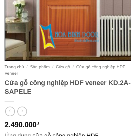
Trang chủ
/
Sản phẩm
/
Cửa gỗ
/
Cửa gỗ công nghiệp HDF
Veneer
Cửa gỗ công nghiệp HDF veneer KD.2A-
SAPELE
2.490.000
₫
Ứng dụng
cửa gỗ công nghiệp HDF