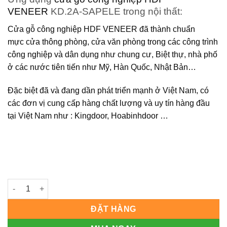
VENEER
KD.2A-SAPELE trong nội thất:
Cửa gỗ công nghiệp HDF VENEER
đã thành chuẩn
mực cửa thông phòng, cửa văn phòng trong các công trình
công nghiệp và dân dụng như chung cư, Biệt thự, nhà phố
ở các nước tiên tiến như Mỹ, Hàn Quốc, Nhật Bản…
Đặc biệt đã và đang dần phát triển mạnh ở Việt Nam, có
các đơn vị cung cấp hàng chất lượng và uy tín hàng đầu
tại Việt Nam như : Kingdoor, Hoabinhdoor …
Cửa gỗ công nghiệp HDF veneer KD.2A-SAPELE số lượng
ĐẶT HÀNG