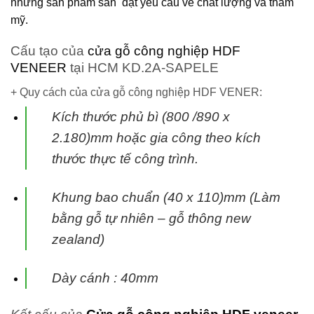
những sản phẩm sản đạt yêu cầu về chất lượng và thẩm
mỹ.
Cấu tạo của
cửa gỗ công nghiệp HDF
VENEER
tại HCM KD.2A-SAPELE
+ Quy cách của cửa gỗ công nghiệp HDF VENER:
Kích thước phủ bì (800 /890 x
2.180)mm hoặc gia công theo kích
thước thực tế
công trình.
Khung bao chuẩn (40 x 110)mm (Làm
bằng gỗ tự nhiên – gỗ thông new
zealand)
Dày cánh : 40mm