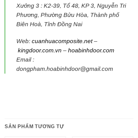
Xưởng 3 :
K2-39, Tổ 48, KP 3, Nguyễn Tri
Phương, Phường Bửu Hòa, Thành phố
Biên Hoà, Tỉnh Đồng Nai
Web:
cuanhuacomposite.net
–
kingdoor.com.vn
–
hoabinhdoor.com
Email :
dongpham.hoabinhdoor@gmail.com
SẢN PHẨM TƯƠNG TỰ