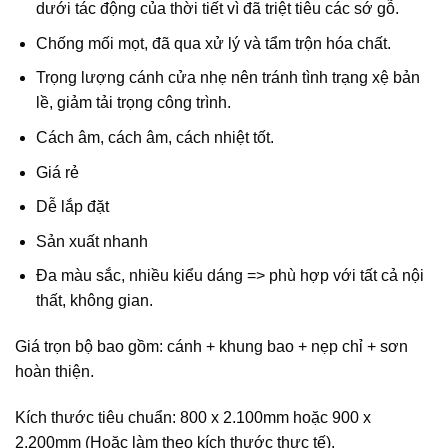
dưới tác động của thời tiết vì đã triệt tiêu các sớ gỗ.
Chống mối mọt, đã qua xử lý và tẩm trộn hóa chất.
Trọng lượng cánh cửa nhẹ nên tránh tình trạng xệ bản
lề, giảm tải trọng công trình.
Cách âm, cách âm, cách nhiệt tốt.
Giá rẻ
Dễ lắp đặt
Sản xuất nhanh
Đa màu sắc, nhiều kiểu dáng => phù hợp với tất cả nội
thất, không gian.
Giá trọn bộ bao gồm: cánh + khung bao + nẹp chỉ + sơn
hoàn thiện.
Kích thước tiêu chuẩn: 800 x 2.100mm hoặc 900 x
2.200mm (Hoặc làm theo kích thước thực tế).