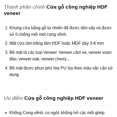
Thành phần chính
Cửa gỗ công nghiệp HDF
veneer
Khung cửa bằng gỗ tự nhiên đã được tẩm sấy và được
sử lí chống mối mọt cong vênh.
Mặt cửa làm bằng tấm HDF hoặc MDF dày 3-6 mm
Bề mặt là các loại Veneer: Veneer căm xe, veneer xoan
đào, veneer oak, veneer cherry…
Bề mặt được phun phủ lớp PU tùy theo màu sắc cần sử
dụng
Ưu điểm
Cửa gỗ công nghiệp HDF veneer
Không Cong vênh, co ngót, không hở các mối ghép