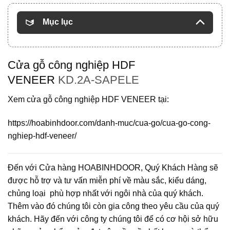
Mục lục
Cửa gỗ công nghiệp HDF
VENEER
KD.2A-SAPELE
Xem cửa gỗ công nghiệp HDF VENEER tại:
https://hoabinhdoor.com/danh-muc/cua-go/cua-go-cong-
nghiep-hdf-veneer/
Đến với Cửa hàng HOABINHDOOR, Quý Khách Hàng sẽ
được hỗ trợ và tư vấn miễn phí về màu sắc, kiểu dáng,
chủng loại phù hợp nhất với ngôi nhà của quý khách.
Thêm vào đó chúng tôi còn gia công theo yêu cầu của quý
khách. Hãy đến với công ty chúng tôi để có cơ hội sở hữu