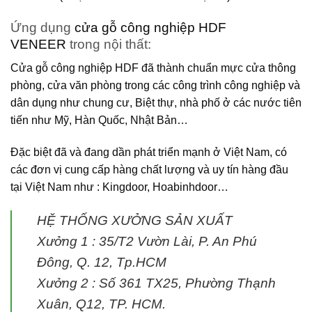
Ứng dụng
cửa gỗ công nghiệp HDF
VENEER
trong nội thất:
Cửa gỗ công nghiệp HDF
đã thành chuẩn mực cửa thông
phòng, cửa văn phòng trong các công trình công nghiệp và
dân dụng như chung cư, Biệt thự, nhà phố ở các nước tiên
tiến như Mỹ, Hàn Quốc, Nhật Bản…
Đặc biệt đã và đang dần phát triển mạnh ở Việt Nam, có
các đơn vị cung cấp hàng chất lượng và uy tín hàng đầu
tại Việt Nam như : Kingdoor, Hoabinhdoor…
HỆ THỐNG XƯỞNG SẢN XUẤT
Xưởng 1 :
35/T2 Vườn Lài, P. An Phú
Đông, Q. 12, Tp.HCM
Xưởng 2 :
Số 361 TX25, Phường Thạnh
Xuân, Q12, TP. HCM.