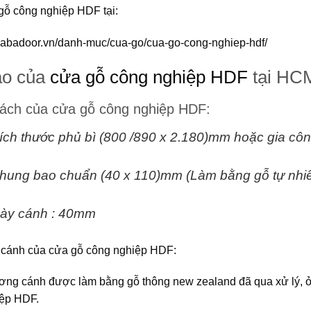
ỗ công nghiệp HDF tại:
libabadoor.vn/danh-muc/cua-go/cua-go-cong-nghiep-hdf/
ạo của
cửa gỗ công nghiệp HDF
tại HC
ách của cửa gỗ công nghiệp HDF:
ích thước phủ bì (800 /890 x 2.180)mm hoặc gia côn
hung bao chuẩn (40 x 110)mm (Làm bằng gỗ tự nhiê
ày cánh : 40mm
 cánh
của
cửa gỗ công nghiệp HDF
:
ng cánh được làm bằng gỗ thông new zealand đã qua xử lý, ở
ệp HDF.