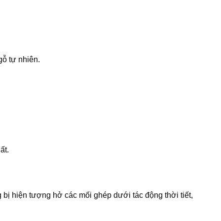
ỗ tự nhiên.
.
ất.
 bị hiện tượng hở các mối ghép dưới tác động thời tiết,