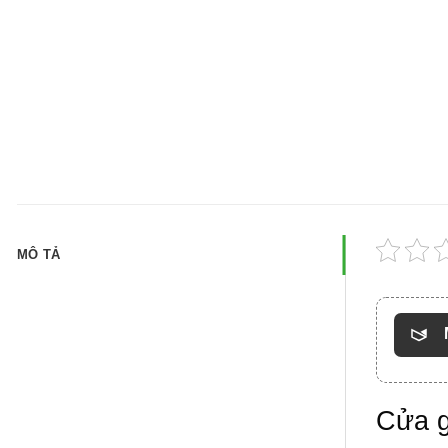
MÔ TẢ
Cửa g