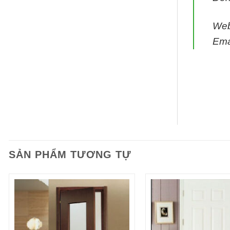
We
Ema
SẢN PHẨM TƯƠNG TỰ