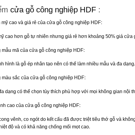
iểm
cửa gỗ công nghiệp HDF
:
 mỹ cao và giá rẻ của
cửa gỗ công nghiệp HDF
:
ỹ cao hơn gỗ tự nhiên nhưng giá rẻ hơn khoảng 50% giá cửa g
g mẫu mã của
cửa gỗ công nghiệp HDF
:
nh hình là gỗ ép nhân tạo nên có thể làm nhiều mẫu và đa dạng
 màu sắc của
cửa gỗ công nghiệp HDF
:
a dạng có thể chọn tùy thích phù hợp với mọi không gian nội th
ịnh cao của
cửa gỗ công nghiệp HDF
:
ong vênh, co ngót do kết cấu đã được triệt tiêu thớ gỗ và không
nhiệt độ và có khả năng chống mối mọt cao.