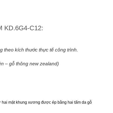
M KD.6G4-C12:
g theo kích thước thực tế
công trình.
n – gỗ thông new zealand)
 hai mặt khung xương được ép bằng hai tấm da gỗ