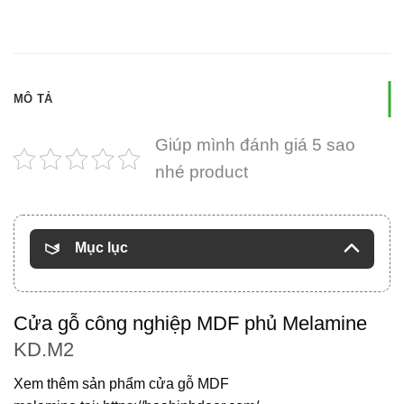
MÔ TẢ
Giúp mình đánh giá 5 sao
nhé product
Mục lục
Cửa gỗ công nghiệp MDF phủ Melamine
KD.M2
Xem thêm sản phẩm
cửa gỗ MDF