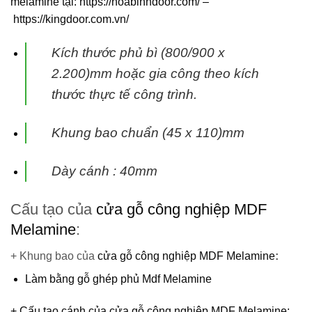
melamine
tại:
https://hoabinhdoor.com/
–
https://kingdoor.com.vn/
Kích thước phủ bì (800/900 x
2.200)mm hoặc gia công theo kích
thước thực tế công trình.
Khung bao chuẩn (45 x 110)mm
Dày cánh : 40mm
Cấu tạo của
cửa gỗ công nghiệp MDF
Melamine
:
+ Khung bao của
cửa gỗ công nghiệp MDF Melamine
:
Làm bằng gỗ ghép phủ Mdf Melamine
+ Cấu tạo cánh của
cửa gỗ công nghiệp MDF Melamine
: