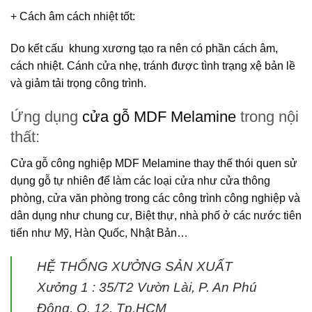
+ Cách âm cách nhiệt tốt
:
Do kết cấu khung xương tạo ra nên có phần cách âm,
cách nhiệt. Cánh cửa nhẹ, tránh được tình trạng xệ bản lề
và giảm tải trọng công trình.
Ứng dụng
cửa gỗ MDF Melamine
trong nội
thất:
Cửa gỗ công nghiệp MDF Melamine
thay thế thói quen sử
dụng gỗ tự nhiên để làm các loại cửa như cửa thông
phòng, cửa văn phòng trong các công trình công nghiệp và
dân dụng như chung cư, Biệt thự, nhà phố ở các nước tiên
tiến như Mỹ, Hàn Quốc, Nhật Bản…
HỆ THỐNG XƯỞNG SẢN XUẤT
Xưởng 1 :
35/T2 Vườn Lài, P. An Phú
Đông, Q. 12, Tp.HCM