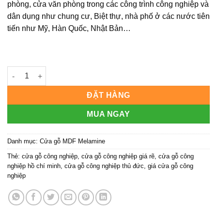
phòng, cửa văn phòng trong các công trình công nghiệp và
dân dụng như chung cư, Biệt thự, nhà phố ở các nước tiên
tiến như Mỹ, Hàn Quốc, Nhật Bản…
Cửa gỗ công nghiệp MDF phủ melamine KD.M2 | Hoabinhdoor 
ĐẶT HÀNG
MUA NGAY
Danh mục:
Cửa gỗ MDF Melamine
Thẻ:
cửa gỗ công nghiệp
,
cửa gỗ công nghiệp giá rẽ
,
cửa gỗ công
nghiệp hồ chí minh
,
cửa gỗ công nghiệp thủ đức
,
giá cửa gỗ công
nghiệp