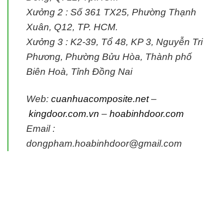
Xưởng 2 :
Số 361 TX25, Phường Thạnh
Xuân, Q12, TP. HCM.
Xưởng 3 :
K2-39, Tổ 48, KP 3, Nguyễn Tri
Phương, Phường Bửu Hòa, Thành phố
Biên Hoà, Tỉnh Đồng Nai
Web:
cuanhuacomposite.net
–
kingdoor.com.vn
–
hoabinhdoor.com
Email :
dongpham.hoabinhdoor@gmail.com