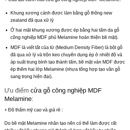
Khung xương cánh được làm bằng gỗ thông new
zealand đã qua xử lý
Ở hai mặt khung xương được ép bằng hai tấm da gỗ
công nghiệp MDF phủ Melamine hoàn thiện bề mặt).
MDF
là viết tắt của từ (Medium Density Fiber) là bột gỗ
đã qua xử lý và trộn keo chuyên dụng ép ở nhiệt độ và
áp suất trung bình tạo thành tấm, bề mặt ván MDF được
ép thêm hai lớp Melamine (nhựa tổng hợp tạo vân gỗ
sang trọng hiện đại).
Ưu điểm
cửa gỗ công nghiệp MDF
Melamine
:
+ Độ thẩm mỹ cao và giá rẻ
:
Do bề mặt Melamine nhân tạo nên có thể làm được rất