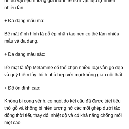
nhiều vật liệu nhưng giá thành rẻ hơn vật liệu tự nhiên
nhiều lần.
+ Đa dạng mẫu mã
:
Bề mặt định hình là gỗ ép nhân tạo nên có thể làm nhiều
mẫu và đa dạng.
+ Đa dạng màu sắc
:
Bề mặt là lớp Melamine có thể chọn nhiều loại vân gỗ đẹp
và quý hiếm tùy thích phù hợp với mọi không gian nội thất.
+ Độ ổn định cao
:
Không bị cong vênh, co ngót do kết cấu đã được triệt tiêu
thớ gỗ và không bị hiện tượng hở các mối ghép dưới tác
động thời tiết, thay đổi nhiệt độ và có khả năng chống mối
mọt cao.