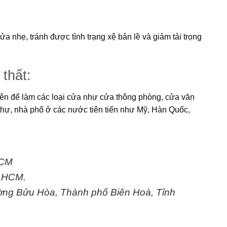
 nhẹ, tránh được tình trạng xệ bản lề và giảm tải trọng
 thất:
iên để làm các loại cửa như cửa thông phòng, cửa văn
thự, nhà phố ở các nước tiên tiến như Mỹ, Hàn Quốc,
HCM
. HCM.
ờng Bửu Hòa, Thành phố Biên Hoà, Tỉnh