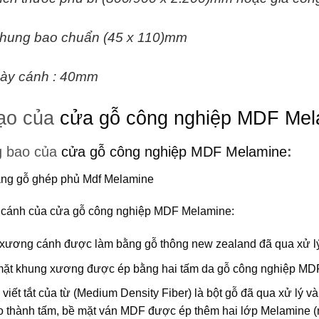
hung bao chuẩn (45 x 110)mm
ày cánh : 40mm
ạo của
cửa gỗ công nghiệp MDF Mel
g bao của
cửa gỗ công nghiệp MDF Melamine
:
ng gỗ ghép phủ Mdf Melamine
 cánh của
cửa gỗ công nghiệp MDF Melamine
:
xương cánh được làm bằng gỗ thông new zealand đã qua xử l
mặt khung xương được ép bằng hai tấm da gỗ công nghiệp MDF
 viết tắt của từ (Medium Density Fiber) là bột gỗ đã qua xử lý v
ạo thành tấm, bề mặt ván MDF được ép thêm hai lớp Melamine (n