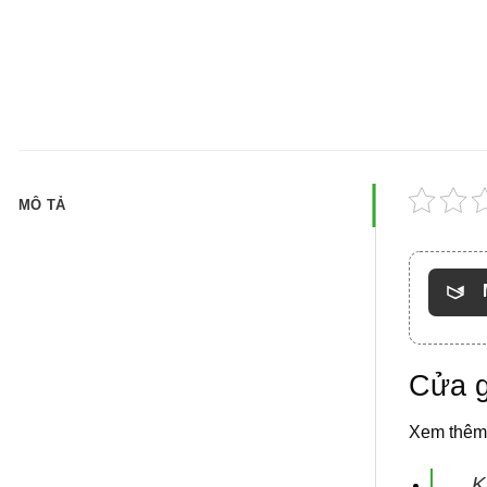
MÔ TẢ
Cửa g
Xem thêm
K