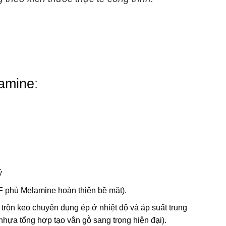
amine
:
ý
 phủ Melamine hoàn thiện bề mặt).
à trộn keo chuyên dụng ép ở nhiệt độ và áp suất trung
hựa tổng hợp tạo vân gỗ sang trọng hiện đại).