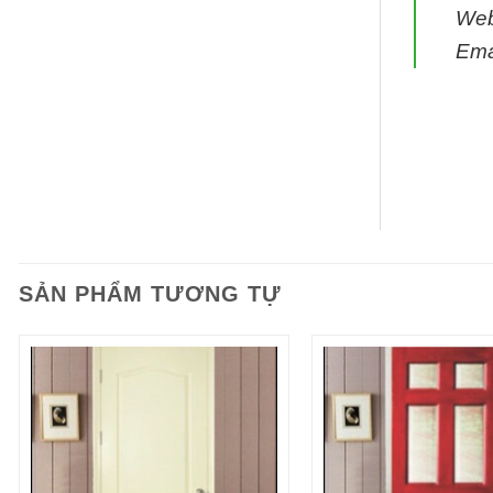
We
Ema
SẢN PHẨM TƯƠNG TỰ