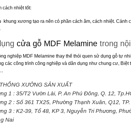
 cách nhiệt tốt
:
u khung xương tạo ra nên có phần cách âm, cách nhiệt. Cánh cửa
.
dụng
cửa gỗ MDF Melamine
trong nội
ông nghiệp MDF Melamine
thay thế thói quen sử dụng gỗ tự nh
ng các công trình công nghiệp và dân dụng như chung cư, Biệt 
n…
 THỐNG XƯỞNG SẢN XUẤT
ng 1 :
35/T2 Vườn Lài, P. An Phú Đông, Q. 12, Tp.
ng 2 :
Số 361 TX25, Phường Thạnh Xuân, Q12, TP
ng 3 :
K2-39, Tổ 48, KP 3, Nguyễn Tri Phương, Phư
g Nai