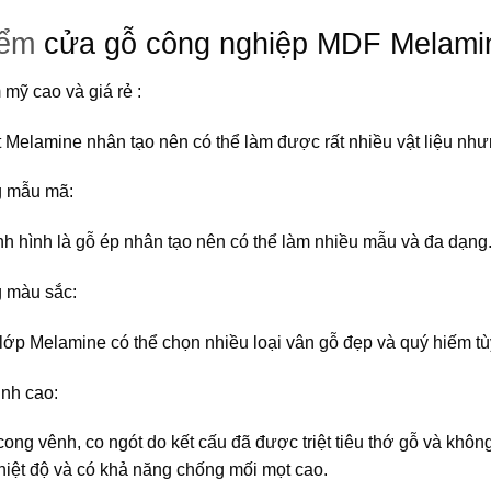
iểm
cửa gỗ công nghiệp MDF Melami
 mỹ cao và giá rẻ
:
Melamine nhân tạo nên có thể làm được rất nhiều vật liệu nhưng
g mẫu mã
:
nh hình là gỗ ép nhân tạo nên có thể làm nhiều mẫu và đa dạng
g màu sắc
:
lớp Melamine có thể chọn nhiều loại vân gỗ đẹp và quý hiếm tùy
ịnh cao
:
ong vênh, co ngót do kết cấu đã được triệt tiêu thớ gỗ và không
nhiệt độ và có khả năng chống mối mọt cao.