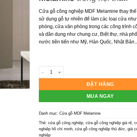
Cửa gỗ công nghiệp MDF Melamine
thay thế
sử dụng gỗ tự nhiên để làm các loại cửa nh
phòng, cửa văn phòng trong các công trình c
và dân dụng như chung cư, Biệt thự, nhà ph
nước tiên tiến như Mỹ, Hàn Quốc, Nhật Bản
Cửa gỗ công nghiệp MDF phủ melamine KD.M
ĐẶT HÀNG
MUA NGAY
Danh mục:
Cửa gỗ MDF Melamine
Thẻ:
cửa gỗ công nghiệp
,
cửa gỗ công nghiệp giá rẽ
,
c
nghiệp hồ chí minh
,
cửa gỗ công nghiệp thủ đức
,
giá 
nghiệp