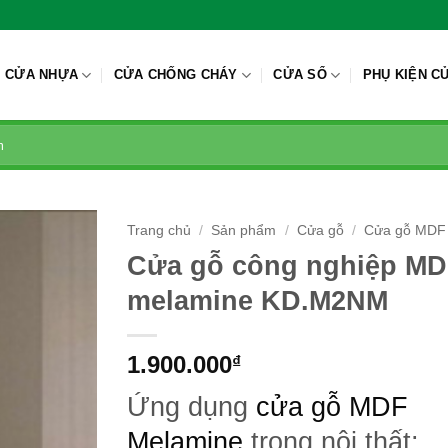
CỬA NHỰA
CỬA CHỐNG CHÁY
CỬA SỔ
PHỤ KIỆN C
Trang chủ
/
Sản phẩm
/
Cửa gỗ
/
Cửa gỗ MDF
Cửa gỗ công nghiệp MD
melamine KD.M2NM
1.900.000
₫
Ứng dụng
cửa gỗ MDF
Melamine
trong nội thất: