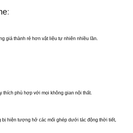
ne
:
 giá thành rẻ hơn vật liệu tự nhiên nhiều lần.
.
 thích phù hợp với mọi không gian nội thất.
 bị hiện tượng hở các mối ghép dưới tác động thời tiết,