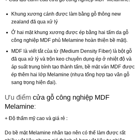
Khung xương cánh được làm bằng gỗ thông new
zealand đã qua xử lý
Ở hai mặt khung xương được ép bằng hai tấm da gỗ
công nghiệp MDF phủ Melamine hoàn thiện bề mặt).
MDF
là viết tắt của từ (Medium Density Fiber) là bột gỗ
đã qua xử lý và trộn keo chuyên dụng ép ở nhiệt độ và
áp suất trung bình tạo thành tấm, bề mặt ván MDF được
ép thêm hai lớp Melamine (nhựa tổng hợp tạo vân gỗ
sang trọng hiện đại).
Ưu điểm
cửa gỗ công nghiệp MDF
Melamine
:
+ Độ thẩm mỹ cao và giá rẻ
:
Do bề mặt Melamine nhân tạo nên có thể làm được rất