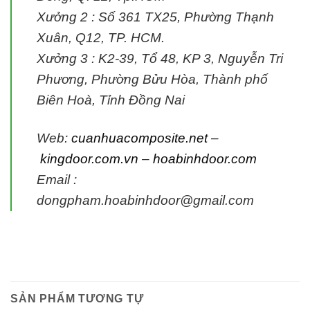
Xưởng 2 :
Số 361 TX25, Phường Thạnh
Xuân, Q12, TP. HCM.
Xưởng 3 :
K2-39, Tổ 48, KP 3, Nguyễn Tri
Phương, Phường Bửu Hòa, Thành phố
Biên Hoà, Tỉnh Đồng Nai
Web:
cuanhuacomposite.net
–
kingdoor.com.vn
–
hoabinhdoor.com
Email :
dongpham.hoabinhdoor@gmail.com
SẢN PHẨM TƯƠNG TỰ