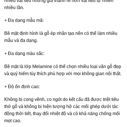
nhiều vật liệu nhưng giá thành rẻ hơn vật liệu tự nhiên
nhiều lần.
+ Đa dạng mẫu mã
:
Bề mặt định hình là gỗ ép nhân tạo nên có thể làm nhiều
mẫu và đa dạng.
+ Đa dạng màu sắc
:
Bề mặt là lớp Melamine có thể chọn nhiều loại vân gỗ đẹp
và quý hiếm tùy thích phù hợp với mọi không gian nội thất.
+ Độ ổn định cao
:
Không bị cong vênh, co ngót do kết cấu đã được triệt tiêu
thớ gỗ và không bị hiện tượng hở các mối ghép dưới tác
động thời tiết, thay đổi nhiệt độ và có khả năng chống mối
mọt cao.