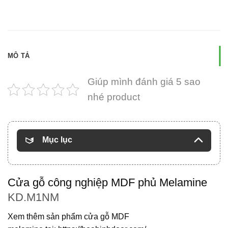
MÔ TẢ
Giúp mình đánh giá 5 sao
nhé product
Mục lục
Cửa gỗ công nghiệp MDF phủ Melamine
KD.M1NM
Xem thêm sản phẩm
cửa gỗ MDF