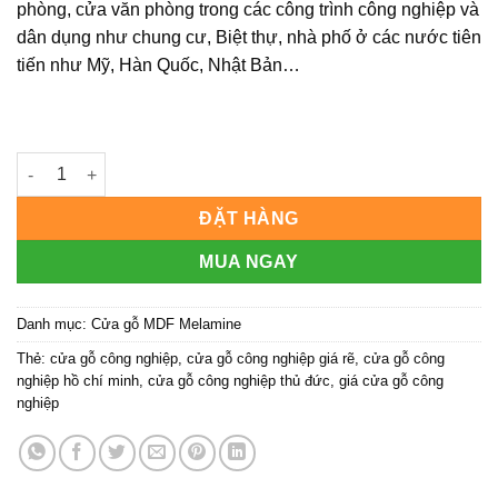
phòng, cửa văn phòng trong các công trình công nghiệp và
dân dụng như chung cư, Biệt thự, nhà phố ở các nước tiên
tiến như Mỹ, Hàn Quốc, Nhật Bản…
Cửa gỗ công nghiệp MDF phủ melamine KD.M1NM số lượng
ĐẶT HÀNG
MUA NGAY
Danh mục:
Cửa gỗ MDF Melamine
Thẻ:
cửa gỗ công nghiệp
,
cửa gỗ công nghiệp giá rẽ
,
cửa gỗ công
nghiệp hồ chí minh
,
cửa gỗ công nghiệp thủ đức
,
giá cửa gỗ công
nghiệp