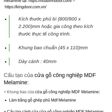
melamine
tại:
https://hoabinhdoor.com/
–
https://kingdoor.com.vn/
Kích thước phủ bì (800/900 x
2.200)mm hoặc gia công theo kích
thước thực tế công trình.
Khung bao chuẩn (45 x 110)mm
Dày cánh : 40mm
Cấu tạo của
cửa gỗ công nghiệp MDF
Melamine
:
+ Khung bao của
cửa gỗ công nghiệp MDF Melamine
:
Làm bằng gỗ ghép phủ Mdf Melamine
+ Cấu tạo cánh của
cửa gỗ công nghiệp MDF Melamine
: