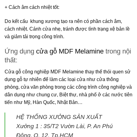
+ Cách âm cách nhiệt tốt
:
Do kết cấu khung xương tạo ra nên có phần cách âm,
cách nhiệt. Cánh cửa nhẹ, tránh được tình trạng xệ bản lề
và giảm tải trọng công trình.
Ứng dụng
cửa gỗ MDF Melamine
trong nội
thất:
Cửa gỗ công nghiệp MDF Melamine
thay thế thói quen sử
dụng gỗ tự nhiên để làm các loại cửa như cửa thông
phòng, cửa văn phòng trong các công trình công nghiệp và
dân dụng như chung cư, Biệt thự, nhà phố ở các nước tiên
tiến như Mỹ, Hàn Quốc, Nhật Bản…
HỆ THỐNG XƯỞNG SẢN XUẤT
Xưởng 1 :
35/T2 Vườn Lài, P. An Phú
Đông, Q. 12, Tp.HCM