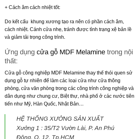
+ Cách âm cách nhiệt tốt
:
Do kết cấu khung xương tạo ra nên có phần cách âm,
cách nhiệt. Cánh cửa nhẹ, tránh được tình trạng xệ bản lề
và giảm tải trọng công trình.
Ứng dụng
cửa gỗ MDF Melamine
trong nội
thất:
Cửa gỗ công nghiệp MDF Melamine
thay thế thói quen sử
dụng gỗ tự nhiên để làm các loại cửa như cửa thông
phòng, cửa văn phòng trong các công trình công nghiệp và
dân dụng như chung cư, Biệt thự, nhà phố ở các nước tiên
tiến như Mỹ, Hàn Quốc, Nhật Bản…
HỆ THỐNG XƯỞNG SẢN XUẤT
Xưởng 1 :
35/T2 Vườn Lài, P. An Phú
Đông, Q. 12, Tp.HCM