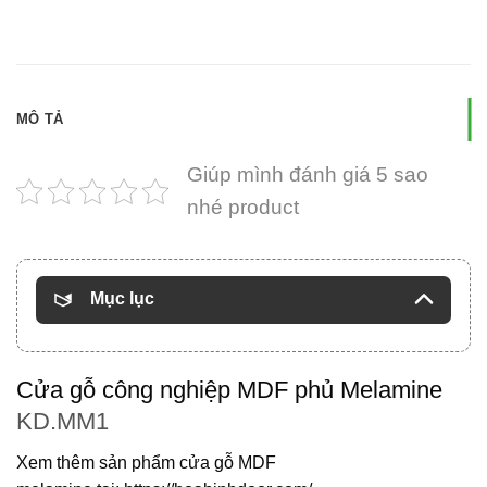
MÔ TẢ
Giúp mình đánh giá 5 sao
nhé product
Mục lục
Cửa gỗ công nghiệp MDF phủ Melamine
KD.MM1
Xem thêm sản phẩm
cửa gỗ MDF