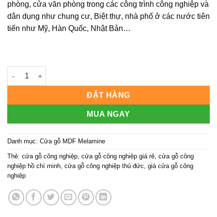
phòng, cửa văn phòng trong các công trình công nghiệp và
dân dụng như chung cư, Biệt thự, nhà phố ở các nước tiên
tiến như Mỹ, Hàn Quốc, Nhật Bản…
Cửa gỗ công nghiệp MDF phủ melamine KD.MM1 số lượng
ĐẶT HÀNG
MUA NGAY
Danh mục:
Cửa gỗ MDF Melamine
Thẻ:
cửa gỗ công nghiệp
,
cửa gỗ công nghiệp giá rẽ
,
cửa gỗ công
nghiệp hồ chí minh
,
cửa gỗ công nghiệp thủ đức
,
giá cửa gỗ công
nghiệp