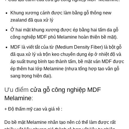
Khung xương cánh được làm bằng gỗ thông new
zealand đã qua xử lý
Ở hai mặt khung xương được ép bằng hai tấm da gỗ
công nghiệp MDF phủ Melamine hoàn thiện bề mặt).
MDF
là viết tắt của từ (Medium Density Fiber) là bột gỗ
đã qua xử lý và trộn keo chuyên dụng ép ở nhiệt độ và
áp suất trung bình tạo thành tấm, bề mặt ván MDF được
ép thêm hai lớp Melamine (nhựa tổng hợp tạo vân gỗ
sang trọng hiện đại).
Ưu điểm
cửa gỗ công nghiệp MDF
Melamine
:
+ Độ thẩm mỹ cao và giá rẻ
:
Do bề mặt Melamine nhân tạo nên có thể làm được rất