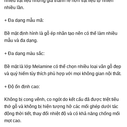
nhiều vật liệu nhưng giá thành rẻ hơn vật liệu tự nhiên
nhiều lần.
+ Đa dạng mẫu mã
:
Bề mặt định hình là gỗ ép nhân tạo nên có thể làm nhiều
mẫu và đa dạng.
+ Đa dạng màu sắc
:
Bề mặt là lớp Melamine có thể chọn nhiều loại vân gỗ đẹp
và quý hiếm tùy thích phù hợp với mọi không gian nội thất.
+ Độ ổn định cao
:
Không bị cong vênh, co ngót do kết cấu đã được triệt tiêu
thớ gỗ và không bị hiện tượng hở các mối ghép dưới tác
động thời tiết, thay đổi nhiệt độ và có khả năng chống mối
mọt cao.