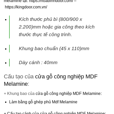
melamine
tại:
https://hoabinhdoor.com/
–
https://kingdoor.com.vn/
Kích thước phủ bì (800/900 x
2.200)mm hoặc gia công theo kích
thước thực tế công trình.
Khung bao chuẩn (45 x 110)mm
Dày cánh : 40mm
Cấu tạo của
cửa gỗ công nghiệp MDF
Melamine
:
+ Khung bao của
cửa gỗ công nghiệp MDF Melamine
:
Làm bằng gỗ ghép phủ Mdf Melamine
+ Cấu tạo cánh của
cửa gỗ công nghiệp MDF Melamine
: