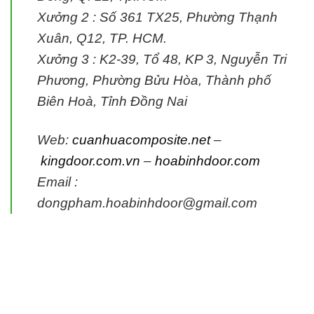
Xưởng 2 :
Số 361 TX25, Phường Thạnh
Xuân, Q12, TP. HCM.
Xưởng 3 :
K2-39, Tổ 48, KP 3, Nguyễn Tri
Phương, Phường Bửu Hòa, Thành phố
Biên Hoà, Tỉnh Đồng Nai
Web:
cuanhuacomposite.net
–
kingdoor.com.vn
–
hoabinhdoor.com
Email :
dongpham.hoabinhdoor@gmail.com