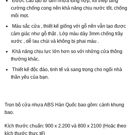
Được cấu tạo từ tấm nhựa tổng hợp, lõi thép tăng
cường chống cong nên khả năng chịu nước tốt, chống
mối mọt.
Màu sắc cửa , thiết kế giống với gỗ nên vẫn tạo được
cảm giác như gỗ thật . Lớp màu dày 3mm chống trầy
xước , dễ lau chùi và không bị phai màu .
Khả năng chịu lực lớn hơn so với những cửa thông
thường khác.
Thiết kế độc đáo, tinh tế và sang trọng cho ngôi nhà
thân yêu của bạn.
Trọn bộ cửa nhựa ABS Hàn Quốc bao gồm:
cánh khung
bao
.
Kích thước chuẩn:
900 x 2.200 và 800 x 2100
(Hoặc theo
kích thước thực tế)