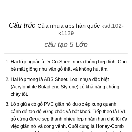
Cấu trúc
Cửa nhựa abs hàn quốc
ksd.102-
k1129
cấu tạo 5 Lớp
Hai lớp ngoài là DeCo-Sheet nhựa thông hợp tính. Cho
bề mặt giống như vân gỗ thật và không hút ẩm.
Hai lớp trong là ABS Sheet. Loại nhựa đặc biệt
(Acrylonitrile Butadiene Styrene) có khả năng chống
cháy tốt.
Lớp giữa có gỗ PVC giãn nở được ép xung quanh
cánh để tạo độ vững chắc và bắt khoá. Tiếp theo là LVL
gỗ cứng được sếp thành nhiều lớp nhằm hạn chế tối đa
việc giãn nở và cong vênh. Cuối cùng là Honey-Comb