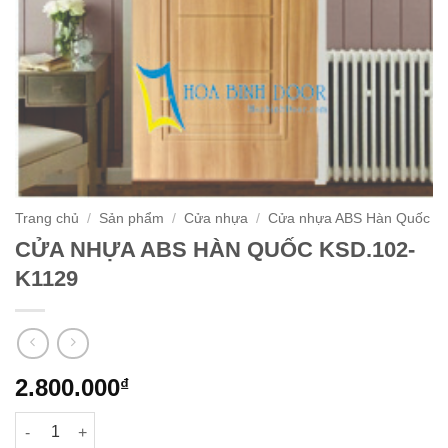
Trang chủ
/
Sản phẩm
/
Cửa nhựa
/
Cửa nhựa ABS Hàn Quốc
CỬA NHỰA ABS HÀN QUỐC KSD.102-
K1129
2.800.000
₫
CỬA NHỰA ABS HÀN QUỐC KSD.102-K1129 số lượng