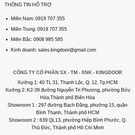
THÔNG TIN HỖ TRỢ
Miền Nam:
0919 707 355
Miền Trung:
0919 707 355
Miền Bắc:
0908 985 585
Kinh doanh: sales.kingdoor@gmail.com
CÔNG TY CỔ PHẦN SX - TM - XNK - KINGDOOR
Xưởng 1:
40 TL 31, Thạnh Lộc, Q. 12, Tp.HCM
Xưởng 2:
K2-39 đường Nguyễn Tri Phương, phường Bửu
Hòa,Thành phố Biên Hòa
Showroom 1
: 297 đường Bạch Đằng, phường 15, quận
Bình Thạnh, Thành phố HCM
Showroom 2
: 639 QL13, phường Hiệp Bình Phước, Q.
Thủ Đức, Thành phố Hồ Chí Minh