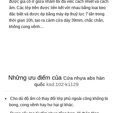
được gia cố ở giữa nhằm tối đa việc cách nhiệt và cách
âm. Các lớp trên được liên kết với nhau bằng loại keo
đặc biệt và được ép bằng máy ép thuỷ lực 7 tấn trong
thời gian 10h, tạo ra cánh cửa dày 39mm, chắc chắn,
không cong vênh…
Những ưu điểm của
Cửa nhựa abs hàn
quốc
ksd.102-k1129
Cho dù độ ẩm có thay đổi lớp phủ ngoài cũng không bị
bong, cong vênh hay hư hại gì khác.