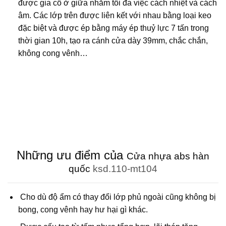
được gia cố ở giữa nhằm tối đa việc cách nhiệt và cách
âm. Các lớp trên được liên kết với nhau bằng loại keo
đặc biệt và được ép bằng máy ép thuỷ lực 7 tấn trong
thời gian 10h, tạo ra cánh cửa dày 39mm, chắc chắn,
không cong vênh…
Những ưu điểm của
Cửa nhựa abs hàn
quốc
ksd.110-mt104
Cho dù độ ẩm có thay đổi lớp phủ ngoài cũng không bị
bong, cong vênh hay hư hại gì khác.