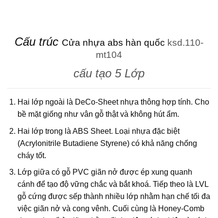
Cấu trúc
Cửa nhựa abs hàn quốc
ksd.110-
mt104
cấu tạo 5 Lớp
Hai lớp ngoài là DeCo-Sheet nhựa thông hợp tính. Cho
bề mặt giống như vân gỗ thật và không hút ẩm.
Hai lớp trong là ABS Sheet. Loại nhựa đặc biệt
(Acrylonitrile Butadiene Styrene) có khả năng chống
cháy tốt.
Lớp giữa có gỗ PVC giãn nở được ép xung quanh
cánh để tạo độ vững chắc và bắt khoá. Tiếp theo là LVL
gỗ cứng được sếp thành nhiều lớp nhằm hạn chế tối đa
việc giãn nở và cong vênh. Cuối cùng là Honey-Comb