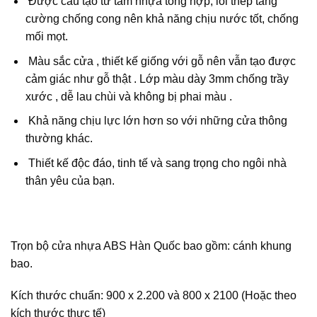
Được cấu tạo từ tấm nhựa tổng hợp, lõi thép tăng
cường chống cong nên khả năng chịu nước tốt, chống
mối mọt.
Màu sắc cửa , thiết kế giống với gỗ nên vẫn tạo được
cảm giác như gỗ thật . Lớp màu dày 3mm chống trầy
xước , dễ lau chùi và không bị phai màu .
Khả năng chịu lực lớn hơn so với những cửa thông
thường khác.
Thiết kế độc đáo, tinh tế và sang trọng cho ngôi nhà
thân yêu của bạn.
Trọn bộ cửa nhựa ABS Hàn Quốc bao gồm:
cánh khung
bao
.
Kích thước chuẩn:
900 x 2.200 và 800 x 2100
(Hoặc theo
kích thước thực tế)