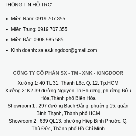
THÔNG TIN HỖ TRỢ
Miền Nam:
0919 707 355
Miền Trung:
0919 707 355
Miền Bắc:
0908 985 585
Kinh doanh: sales.kingdoor@gmail.com
CÔNG TY CỔ PHẦN SX - TM - XNK - KINGDOOR
Xưởng 1:
40 TL 31, Thạnh Lộc, Q. 12, Tp.HCM
Xưởng 2:
K2-39 đường Nguyễn Tri Phương, phường Bửu
Hòa,Thành phố Biên Hòa
Showroom 1
: 297 đường Bạch Đằng, phường 15, quận
Bình Thạnh, Thành phố HCM
Showroom 2
: 639 QL13, phường Hiệp Bình Phước, Q.
Thủ Đức, Thành phố Hồ Chí Minh