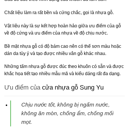
Chất liệu làm ra rất bền và cứng chắc, gọi là nhựa gỗ.
Vật liệu này là sự kết hợp hoàn hảo giữa ưu điểm của gỗ
về độ cứng và ưu điểm của nhựa về độ chịu nước.
Bề mặt nhựa gỗ có độ bám cao nên có thể sơn màu hoặc
dán da tùy ý và tạo được nhiều vân gỗ khác nhau.
Những tấm nhựa gỗ được đúc theo khuôn có sẵn và được
khắc họa tiết tạo nhiều mẫu mã và kiểu dáng rất đa dạng.
Ưu điểm của
cửa nhựa gỗ Sung Yu
Chịu nước tốt, không bị ngấm nước,
không ăn mòn, chống ẩm, chống mối
mọt.