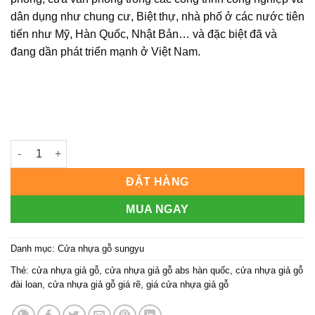
dân dụng như chung cư, Biệt thự, nhà phố ở các nước tiên
tiến như Mỹ, Hàn Quốc, Nhật Bản… và đặc biệt đã và
đang dần phát triển mạnh ở Việt Nam.
Cửa nhựa gỗ Sung Yu Mẫu: SYA-305 số lượng
ĐẶT HÀNG
MUA NGAY
Danh mục:
Cửa nhựa gỗ sungyu
Thẻ:
cửa nhựa giả gỗ
,
cửa nhựa giả gỗ abs hàn quốc
,
cửa nhựa giả gỗ
đài loan
,
cửa nhựa giả gỗ giá rẽ
,
giá cửa nhựa giả gỗ