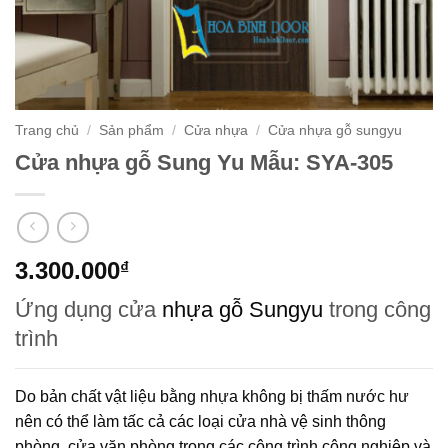
Trang chủ
/
Sản phẩm
/
Cửa nhựa
/
Cửa nhựa gỗ sungyu
Cửa nhựa gỗ Sung Yu Mẫu: SYA-305
3.300.000
₫
Ứng dụng cửa
nhựa gỗ Sungyu
trong công
trình
Do bản chất vật liệu bằng nhựa không bị thấm nước hư
nên có thể làm tấc cả các loại cửa nhà vệ sinh thông
phòng, cửa văn phòng trong các công trình công nghiệp và