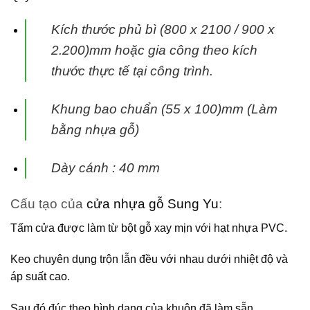
Kích thước phủ bì (800 x 2100 / 900 x
2.200)mm hoặc gia công theo kích
thước thực tế tại
công trình.
Khung bao chuẩn (55 x 100)mm (Làm
bằng nhựa gỗ)
Dày cánh : 40 mm
Cấu tạo của
cửa nhựa gỗ Sung Yu
:
Tấm cửa được làm từ bột gỗ xay mịn với hạt nhựa PVC.
Keo chuyên dụng trộn lẫn đều với nhau dưới nhiệt độ và
áp suất cao.
Sau đó đúc theo hình dạng của khuôn đã làm sẵn.