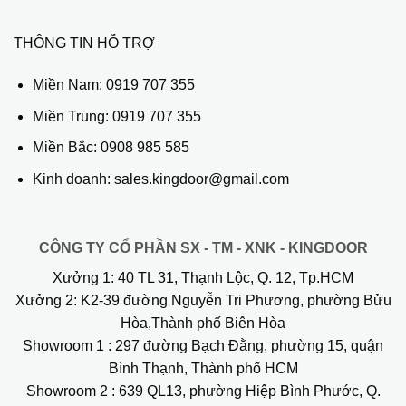
THÔNG TIN HỖ TRỢ
Miền Nam:
0919 707 355
Miền Trung:
0919 707 355
Miền Bắc:
0908 985 585
Kinh doanh: sales.kingdoor@gmail.com
CÔNG TY CỔ PHẦN SX - TM - XNK - KINGDOOR
Xưởng 1:
40 TL 31, Thạnh Lộc, Q. 12, Tp.HCM
Xưởng 2:
K2-39 đường Nguyễn Tri Phương, phường Bửu
Hòa,Thành phố Biên Hòa
Showroom 1
: 297 đường Bạch Đằng, phường 15, quận
Bình Thạnh, Thành phố HCM
Showroom 2
: 639 QL13, phường Hiệp Bình Phước, Q.