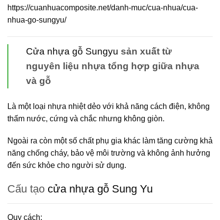
https://cuanhuacomposite.net/danh-muc/cua-nhua/cua-
nhua-go-sungyu/
Cửa nhựa gỗ Sungyu
sản xuất từ
nguyên liệu nhựa tổng hợp giữa nhựa
và gỗ
Là một loại nhựa nhiệt dẻo với khả năng cách điện, không
thấm nước, cứng và chắc nhưng không giòn.
Ngoài ra còn một số chất phụ gia khác làm tăng cường khả
năng chống cháy, bảo vệ môi trường và không ảnh hưởng
đến sức khỏe cho người sử dụng.
Cấu tạo
cửa nhựa gỗ Sung Yu
Quy cách: