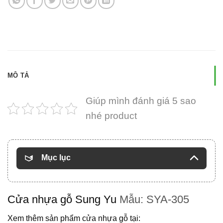
MÔ TẢ
Giúp mình đánh giá 5 sao
nhé product
Mục lục
Cửa nhựa gỗ Sung Yu
Mẫu: SYA-305
Xem thêm sản phẩm cửa nhựa gỗ tại: