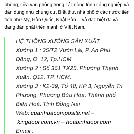
phòng, cửa văn phòng trong các công trình công nghiệp và
dân dụng như chung cư, Biệt thự, nhà phố ở các nước tiên
tiến như Mỹ, Hàn Quốc, Nhật Bản… và đặc biệt đã và
đang dần phát triển mạnh ở Việt Nam.
HỆ THỐNG XƯỞNG SẢN XUẤT
Xưởng 1 :
35/T2 Vườn Lài, P. An Phú
Đông, Q. 12, Tp.HCM
Xưởng 2 :
Số 361 TX25, Phường Thạnh
Xuân, Q12, TP. HCM.
Xưởng 3 :
K2-39, Tổ 48, KP 3, Nguyễn Tri
Phương, Phường Bửu Hòa, Thành phố
Biên Hoà, Tỉnh Đồng Nai
Web:
cuanhuacomposite.net
–
kingdoor.com.vn
–
hoabinhdoor.com
Email :