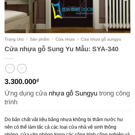
Trang chủ
/
Sản phẩm
/
Cửa nhựa
/
Cửa nhựa gỗ sungyu
Cửa nhựa gỗ Sung Yu Mẫu: SYA-340
3.300.000
₫
Ứng dụng cửa
nhựa gỗ Sungyu
trong công
trình
Do bản chất vật liệu bằng nhựa không bị thấm nước hư
nên có thể làm tấc cả các loại cửa nhà vệ sinh thông
phòng, cửa văn phòng trong các công trình công nghiệp và