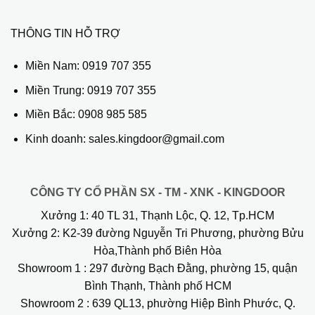
THÔNG TIN HỖ TRỢ
Miền Nam:
0919 707 355
Miền Trung:
0919 707 355
Miền Bắc:
0908 985 585
Kinh doanh: sales.kingdoor@gmail.com
CÔNG TY CỔ PHẦN SX - TM - XNK - KINGDOOR
Xưởng 1:
40 TL 31, Thạnh Lộc, Q. 12, Tp.HCM
Xưởng 2:
K2-39 đường Nguyễn Tri Phương, phường Bửu
Hòa,Thành phố Biên Hòa
Showroom 1
: 297 đường Bạch Đằng, phường 15, quận
Bình Thạnh, Thành phố HCM
Showroom 2
: 639 QL13, phường Hiệp Bình Phước, Q.