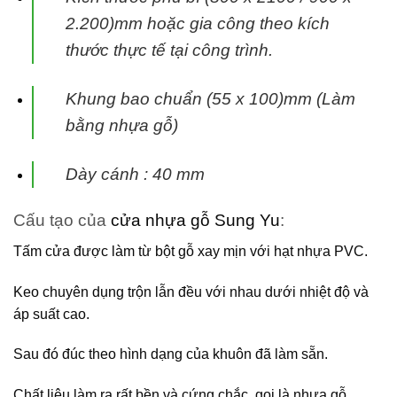
2.200)mm hoặc gia công theo kích
thước thực tế tại
công trình.
Khung bao chuẩn (55 x 100)mm (Làm
bằng nhựa gỗ)
Dày cánh : 40 mm
Cấu tạo của
cửa nhựa gỗ Sung Yu
:
Tấm cửa được làm từ bột gỗ xay mịn với hạt nhựa PVC.
Keo chuyên dụng trộn lẫn đều với nhau dưới nhiệt độ và
áp suất cao.
Sau đó đúc theo hình dạng của khuôn đã làm sẵn.
Chất liệu làm ra rất bền và cứng chắc, gọi là nhựa gỗ.