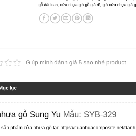
gỗ đài loan
,
cửa nhựa giả gỗ giá rẽ
,
giá cửa nhựa giả g
Giúp mình đánh giá 5 sao nhé product
Mục lục
hựa gỗ Sung Yu
Mẫu: SYB-329
sản phẩm cửa nhựa gỗ tại:
https://cuanhuacomposite.net/dan