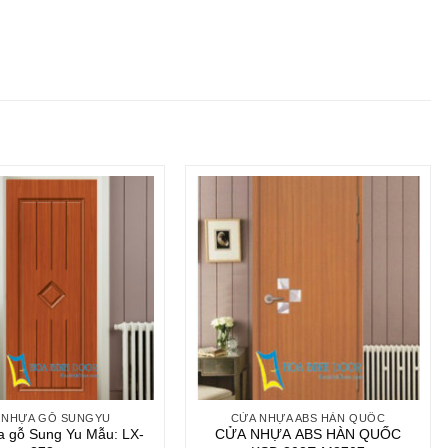
 NHỰA GỖ SUNGYU
CỬA NHỰA ABS HÀN QUỐC
 gỗ Sung Yu Mẫu: LX-
CỬA NHỰA ABS HÀN QUỐC