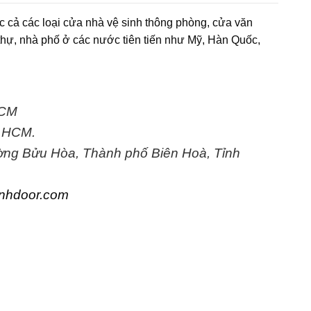
c cả các loại cửa nhà vệ sinh thông phòng, cửa văn
thự, nhà phố ở các nước tiên tiến như Mỹ, Hàn Quốc,
HCM
. HCM.
ờng Bửu Hòa, Thành phố Biên Hoà, Tỉnh
nhdoor.com