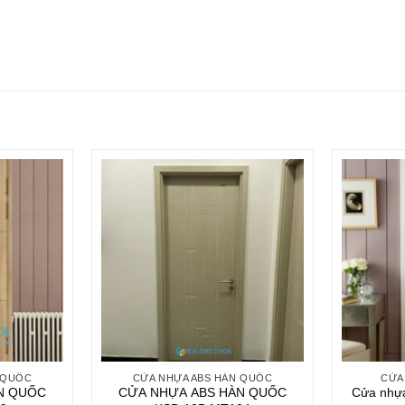
 QUỐC
CỬA NHỰA ABS HÀN QUỐC
CỬA
N QUỐC
CỬA NHỰA ABS HÀN QUỐC
Cửa nhựa