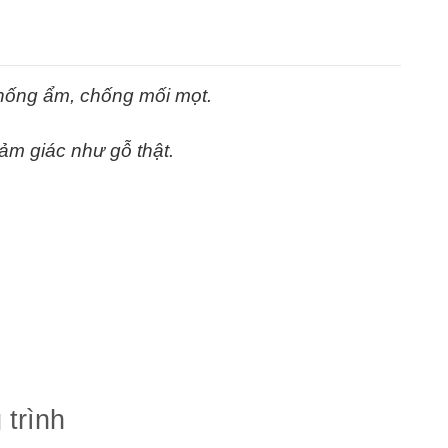
hống ẩm, chống mối mọt.
ảm giác như gỗ thật.
 trình