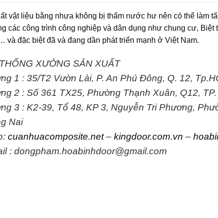
ất vật liệu bằng nhựa không bị thấm nước hư nên có thể làm tấ
ng các công trình công nghiệp và dân dụng như chung cư, Biệt 
 và đặc biệt đã và đang dần phát triển mạnh ở Việt Nam.
 THỐNG XƯỞNG SẢN XUẤT
ng 1 :
35/T2 Vườn Lài, P. An Phú Đông, Q. 12, Tp.
ng 2 :
Số 361 TX25, Phường Thạnh Xuân, Q12, TP
ng 3 :
K2-39, Tổ 48, KP 3, Nguyễn Tri Phương, Phư
g Nai
b:
cuanhuacomposite.net
–
kingdoor.com.vn
–
hoabi
il : dongpham.hoabinhdoor@gmail.com