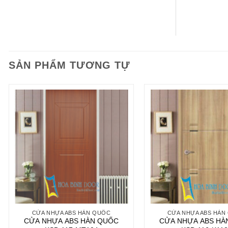
SẢN PHẨM TƯƠNG TỰ
CỬA NHỰA ABS HÀN QUỐC
CỬA NHỰA ABS HÀN
CỬA NHỰA ABS HÀN QUỐC
CỬA NHỰA ABS HÀ