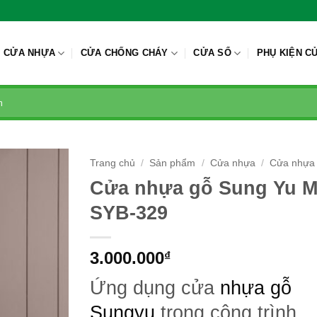
CỬA NHỰA
CỬA CHỐNG CHÁY
CỬA SỔ
PHỤ KIỆN C
Trang chủ
/
Sản phẩm
/
Cửa nhựa
/
Cửa nhựa 
Cửa nhựa gỗ Sung Yu M
SYB-329
3.000.000
₫
Ứng dụng cửa
nhựa gỗ
Sungyu
trong công trình