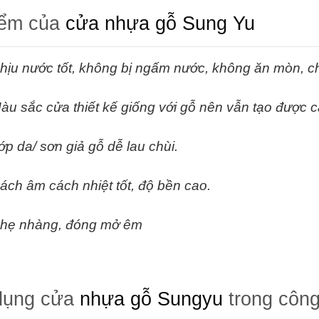
iểm của
cửa nhựa gỗ Sung Yu
hịu nước tốt, không bị ngấm nước, không ăn mòn, c
àu sắc cửa thiết kế giống với gỗ nên vẫn tạo được c
ớp da/ sơn giả gỗ dễ lau chùi.
ách âm cách nhiệt tốt, độ bền cao.
hẹ nhàng, đóng mở êm
dụng cửa
nhựa gỗ Sungyu
trong công