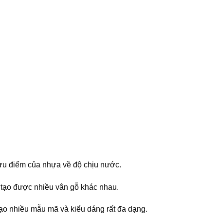
 ưu điểm của nhựa về độ chịu nước.
 tạo được nhiều vân gỗ khác nhau.
ạo nhiều mẫu mã và kiểu dáng rất đa dạng.