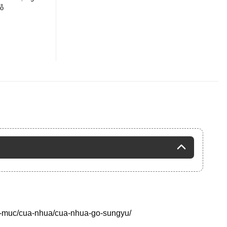
ỗ
h-muc/cua-nhua/cua-nhua-go-sungyu/