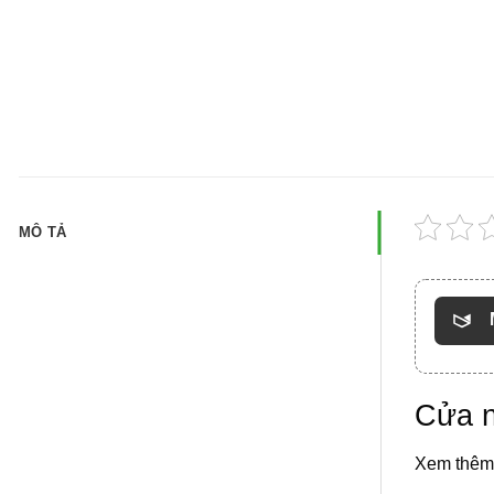
MÔ TẢ
Cửa n
Xem thêm 