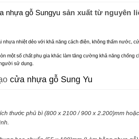
a nhựa gỗ Sungyu
sản xuất từ nguyên l
ại nhựa nhiệt dẻo với khả năng cách điện, không thấm nước, c
còn một số chất phụ gia khác làm tăng cường khả năng chống 
người sử dụng.
tạo
cửa nhựa gỗ Sung Yu
ích thước phủ bì (800 x 2100 / 900 x 2.200)mm hoặc 
rình.