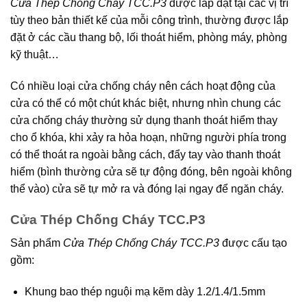
Cửa Thép Chống Cháy TCC.P3
được lắp đặt tại các vị trí
tùy theo bản thiết kế của mỗi công trình, thường được lắp
đặt ở các cầu thang bộ, lối thoát hiểm, phòng máy, phòng
kỹ thuật…
Có nhiều loại cửa chống cháy nên cách hoạt động của
cửa có thể có một chút khác biệt, nhưng nhìn chung các
cửa chống cháy thường sử dụng thanh thoát hiểm thay
cho ổ khóa, khi xảy ra hỏa hoạn, những người phía trong
có thể thoát ra ngoài bằng cách, đẩy tay vào thanh thoát
hiểm (bình thường cửa sẽ tự động đóng, bên ngoài không
thể vào) cửa sẽ tự mở ra và đóng lại ngay để ngăn cháy.
Cửa Thép Chống Cháy TCC.P3
Sản phẩm
Cửa Thép Chống Cháy TCC.P3
được cấu tạo
gồm:
Khung bao thép nguội mạ kẽm dày 1.2/1.4/1.5mm