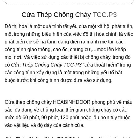
Cửa Thép Chống Cháy
TCC.P3
Đô thị hóa là một quá trình tất yếu của một xã hội phát triển,
một trong những biểu hiện của việc đô thị hóa chính là việc
phát triển cơ sở hạ tầng đang diễn ra mạnh mẽ tại, các
công trình giao thông, cao ốc, chung cư,…mọc lên khắp
mọi nơi. Và việc sử dụng các thiết bị chống cháy, trong đó
có
Cửa Thép Chống Cháy TCC-P3
“cửa thoát hiểm” trong
các công trình xây dựng là một trong những yếu tố bắt
buộc trước khi công trình được đưa vào sử dụng.
Cửa thép chống cháy
HOABINHDOOR
phong phú về màu
sắc, đa dạng về chủng loại, thời gian chống cháy có các
mức độ 60 phút, 90 phút, 120 phút hoặc lâu hơn tùy thuộc
vào vật liệu và độ dày của cánh cửa.