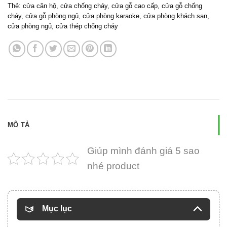
Thẻ:
cửa căn hộ
,
cửa chống cháy
,
cửa gỗ cao cấp
,
cửa gỗ chống
cháy
,
cửa gỗ phòng ngủ
,
cửa phòng karaoke
,
cửa phòng khách sạn
,
cửa phòng ngủ
,
cửa thép chống cháy
MÔ TẢ
Giúp mình đánh giá 5 sao
nhé product
Mục lục