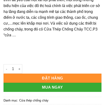
biểu hiện của việc đô thị hoá chính là việc phát triển cơ sở
hạ tầng đang diễn ra mạnh mẽ tại các thành phố trọng
điểm ở nước ta, các công trình giao thông, cao ốc, chung
cư,…mọc lên khắp mọi nơi. Và việc sử dụng các thiết bị
chống cháy, trong đó có Cửa Thép Chống Cháy TCC.P3
“cửa …
CỬA THÉP CHỐNG CHÁY MẪU P3 số lượng
ĐẶT HÀNG
MUA NGAY
Danh mục:
Cửa thép chống cháy