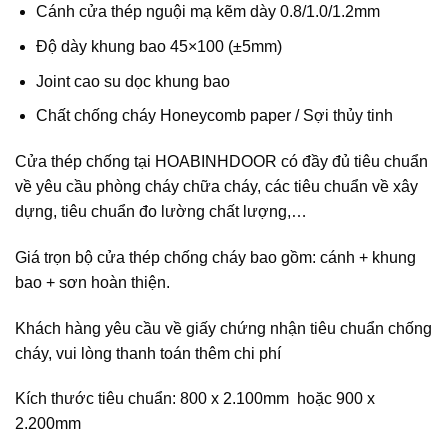
Cánh cửa thép nguội mạ kẽm dày 0.8/1.0/1.2mm
Độ dày khung bao 45×100 (±5mm)
Joint cao su dọc khung bao
Chất chống cháy Honeycomb paper / Sợi thủy tinh
Cửa thép chống tại
HOABINHDOOR
có đầy đủ tiêu chuẩn
về yêu cầu phòng cháy chữa cháy, các tiêu chuẩn về xây
dựng, tiêu chuẩn đo lường chất lượng,…
Giá trọn bộ cửa thép chống cháy bao gồm: cánh + khung
bao + sơn hoàn thiện.
Khách hàng yêu cầu về giấy chứng nhận tiêu chuẩn chống
cháy, vui lòng thanh toán thêm chi phí
Kích thước tiêu chuẩn: 800 x 2.100mm hoặc 900 x
2.200mm