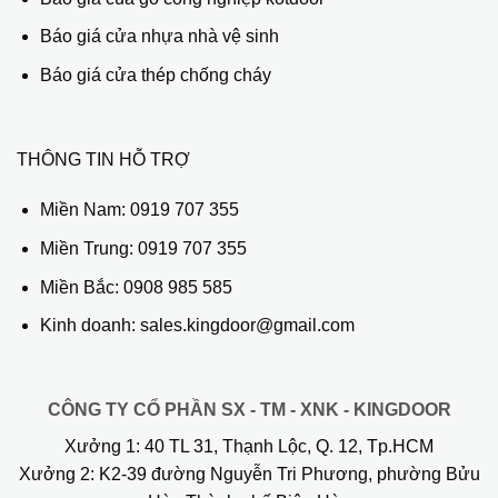
Báo giá cửa nhựa nhà vệ sinh
Báo giá cửa thép chống cháy
THÔNG TIN HỖ TRỢ
Miền Nam:
0919 707 355
Miền Trung:
0919 707 355
Miền Bắc:
0908 985 585
Kinh doanh: sales.kingdoor@gmail.com
CÔNG TY CỔ PHẦN SX - TM - XNK - KINGDOOR
Xưởng 1:
40 TL 31, Thạnh Lộc, Q. 12, Tp.HCM
Xưởng 2:
K2-39 đường Nguyễn Tri Phương, phường Bửu