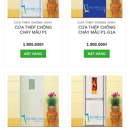
CỬA THÉP CHỐNG CHÁY
CỬA THÉP CHỐNG CHÁY
CỬA THÉP CHỐNG
CỬA THÉP CHỐNG
CHÁY MẪU P1
CHÁY MẪU P1-G1A
1.900.000
₫
1.900.000
₫
ĐẶT HÀNG
ĐẶT HÀNG