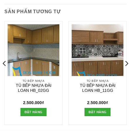
SẢN PHẨM TƯƠNG TỰ
TỦ BẾP NHỰA
TỦ BẾP NHỰA
TỦ BẾP NHỰA ĐÀI
TỦ BẾP NHỰA ĐÀI
LOAN HB_02GG
LOAN HB_11GG
2.500.000
₫
2.500.000
₫
ĐẶT HÀNG
ĐẶT HÀNG