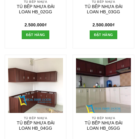
TỦ BẾP NHỰA
TỦ BẾP NHỰA
TỦ BẾP NHỰA ĐÀI
TỦ BẾP NHỰA ĐÀI
LOAN HB_02GG
LOAN HB_03GG
2.500.000
₫
2.500.000
₫
ĐẶT HÀNG
ĐẶT HÀNG
TỦ BẾP NHỰA
TỦ BẾP NHỰA
TỦ BẾP NHỰA ĐÀI
TỦ BẾP NHỰA ĐÀI
LOAN HB_04GG
LOAN HB_05GG