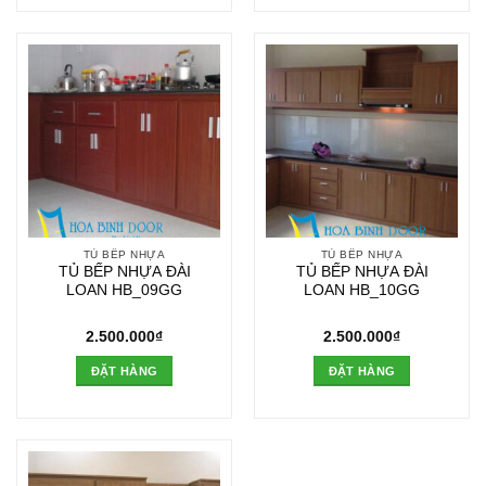
TỦ BẾP NHỰA
TỦ BẾP NHỰA
TỦ BẾP NHỰA ĐÀI
TỦ BẾP NHỰA ĐÀI
LOAN HB_09GG
LOAN HB_10GG
2.500.000
₫
2.500.000
₫
ĐẶT HÀNG
ĐẶT HÀNG