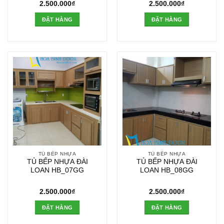
2.500.000
₫
2.500.000
₫
ĐẶT HÀNG
ĐẶT HÀNG
TỦ BẾP NHỰA
TỦ BẾP NHỰA
TỦ BẾP NHỰA ĐÀI
TỦ BẾP NHỰA ĐÀI
LOAN HB_07GG
LOAN HB_08GG
2.500.000
₫
2.500.000
₫
ĐẶT HÀNG
ĐẶT HÀNG