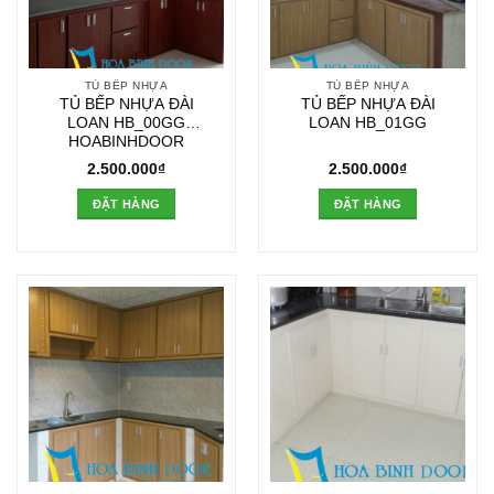
TỦ BẾP NHỰA
TỦ BẾP NHỰA
TỦ BẾP NHỰA ĐÀI
TỦ BẾP NHỰA ĐÀI
LOAN HB_00GG
LOAN HB_01GG
HOABINHDOOR
2.500.000
₫
2.500.000
₫
ĐẶT HÀNG
ĐẶT HÀNG