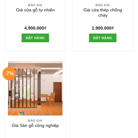
BÁO GIÁ
BÁO GIÁ
Giá cửa gỗ tự nhiên
Giá cửa thép chống
cháy
4.900.000
₫
1.900.000
₫
ĐẶT HÀNG
ĐẶT HÀNG
-7%
BÁO GIÁ
Giá Sàn gỗ công nghiệp