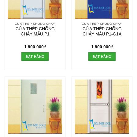
CỬA THÉP CHỐNG CHÁY
CỬA THÉP CHỐNG CHÁY
CỬA THÉP CHỐNG
CỬA THÉP CHỐNG
CHÁY MẪU P1
CHÁY MẪU P1-G1A
1.900.000
₫
1.900.000
₫
ĐẶT HÀNG
ĐẶT HÀNG