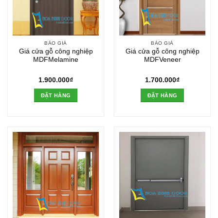
BÁO GIÁ
BÁO GIÁ
Giá cửa gỗ công nghiệp
Giá cửa gỗ công nghiệp
MDFMelamine
MDFVeneer
1.900.000
₫
1.700.000
₫
ĐẶT HÀNG
ĐẶT HÀNG