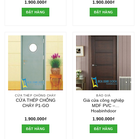
1.900.000
₫
1.900.000
₫
ĐẶT HÀNG
ĐẶT HÀNG
CỬA THÉP CHỐNG CHÁY
BÁO GIÁ
CỬA THÉP CHỐNG
Giá cửa công nghiệp
CHÁY P1-GO
MDF PVC –
Hoabinhdoor
1.900.000
₫
1.900.000
₫
ĐẶT HÀNG
ĐẶT HÀNG