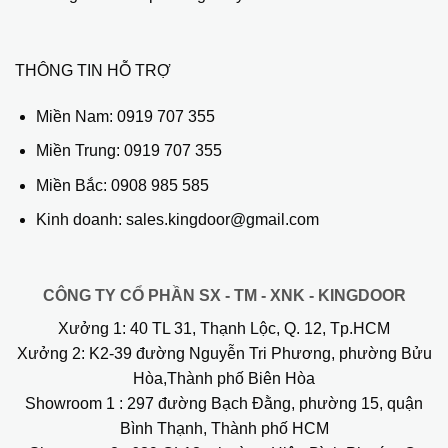
THÔNG TIN HỖ TRỢ
Miền Nam:
0919 707 355
Miền Trung:
0919 707 355
Miền Bắc:
0908 985 585
Kinh doanh: sales.kingdoor@gmail.com
CÔNG TY CỔ PHẦN SX - TM - XNK - KINGDOOR
Xưởng 1:
40 TL 31, Thạnh Lộc, Q. 12, Tp.HCM
Xưởng 2:
K2-39 đường Nguyễn Tri Phương, phường Bửu
Hòa,Thành phố Biên Hòa
Showroom 1
: 297 đường Bạch Đằng, phường 15, quận
Bình Thạnh, Thành phố HCM