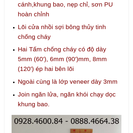
cánh,khung bao, nẹp chỉ, sơn PU
hoàn chỉnh
Lõi cửa nhồi sợi bông thủy tinh
chống cháy
Hai Tấm chống cháy có độ dày
5mm (60′), 6mm (90′)mm, 8mm
(120′) ép hai bên lõi
Ngoài cùng là lớp veneer dày 3mm
Join ngăn lửa, ngăn khói chạy dọc
khung bao.