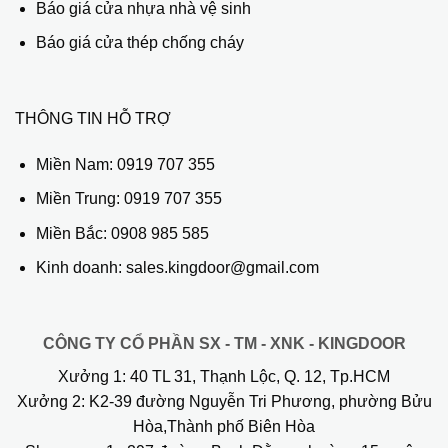
Báo giá cửa nhựa nhà vệ sinh
Báo giá cửa thép chống cháy
THÔNG TIN HỖ TRỢ
Miền Nam:
0919 707 355
Miền Trung:
0919 707 355
Miền Bắc:
0908 985 585
Kinh doanh: sales.kingdoor@gmail.com
CÔNG TY CỔ PHẦN SX - TM - XNK - KINGDOOR
Xưởng 1:
40 TL 31, Thạnh Lộc, Q. 12, Tp.HCM
Xưởng 2:
K2-39 đường Nguyễn Tri Phương, phường Bửu
Hòa,Thành phố Biên Hòa