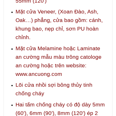
55mm (120′)
Mặt cửa Veneer, (Xoan Đào, Ash,
Oak…) phẳng, cửa bao gồm: cánh,
khung bao, nẹp chỉ, sơn PU hoàn
chỉnh.
Mặt cửa Melamine hoặc Laminate
an cường mẫu màu trông catologe
an cường hoặc trên website:
www.ancuong.com
Lõi cửa nhồi sợi bông thủy tinh
chống cháy
Hai tấm chống cháy có độ dày 5mm
(60′), 6mm (90′), 8mm (120′) ép 2