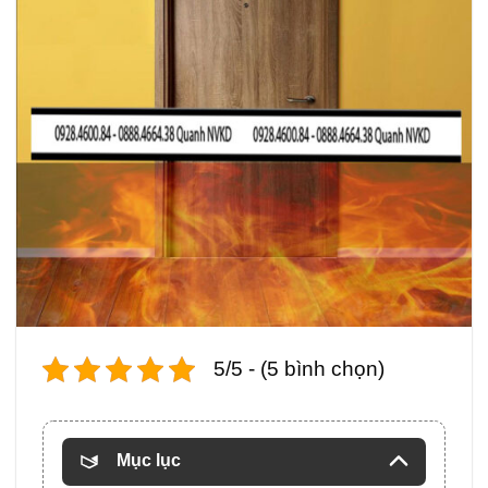
5/5 - (5 bình chọn)
Mục lục