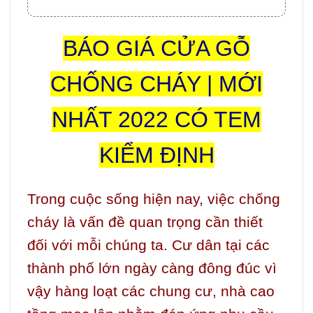
BÁO GIÁ CỬA GỖ
CHỐNG CHÁY | MỚI
NHẤT 2022 CÓ TEM
KIỂM ĐỊNH
Trong cuộc sống hiện nay, việc chống
cháy là vấn đề quan trọng cần thiết
đối với mỗi chúng ta. Cư dân tại các
thành phố lớn ngày càng đông đúc vì
vậy hàng loạt các chung cư, nhà cao