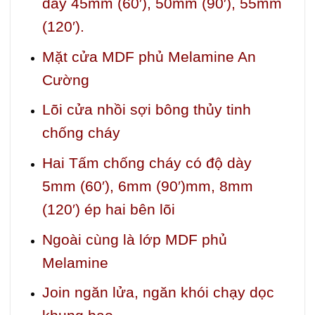
dày 45mm (60′), 50mm (90′), 55mm
(120′).
Mặt cửa MDF phủ Melamine An
Cường
Lõi cửa nhồi sợi bông thủy tinh
chống cháy
Hai Tấm chống cháy có độ dày
5mm (60′), 6mm (90′)mm, 8mm
(120′) ép hai bên lõi
Ngoài cùng là lớp MDF phủ
Melamine
Join ngăn lửa, ngăn khói chạy dọc