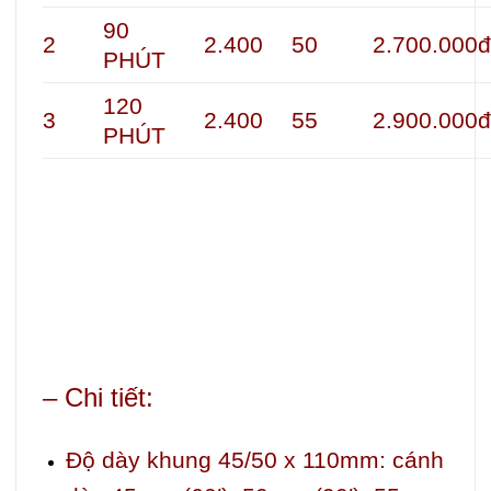
90
2
2.400
50
2.700.000
PHÚT
120
3
2.400
55
2.900.000
PHÚT
– Chi tiết:
Độ dày khung 45/50 x 110mm: cánh