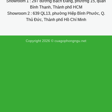
Showroom 1
: 297 đường Bạch Đằng, phường 15, quận
Bình Thạnh, Thành phố HCM
Showroom 2
: 639 QL13, phường Hiệp Bình Phước, Q.
Thủ Đức, Thành phố Hồ Chí Minh
Copyright 2026 ©
cuagophongngu.net