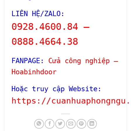
LIÊN HỆ/ZALO:
0928.4600.84 –
0888.4664.38
FANPAGE:
Cửa công nghiệp –
Hoabinhdoor
Hoặc truy cập Website:
https://cuanhuaphongngu.