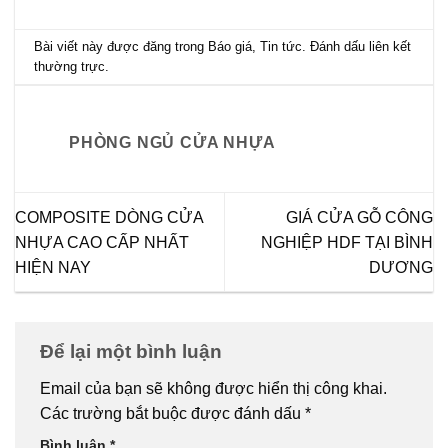
Bài viết này được đăng trong
Báo giá
,
Tin tức
. Đánh dấu
liên kết
thường trực
.
PHÒNG NGỦ CỬA NHỰA
COMPOSITE DÒNG CỬA
GIÁ CỬA GỖ CÔNG
NHỰA CAO CẤP NHẤT
NGHIỆP HDF TẠI BÌNH
HIỆN NAY
DƯƠNG
Để lại một bình luận
Email của bạn sẽ không được hiển thị công khai.
Các trường bắt buộc được đánh dấu
*
Bình luận
*