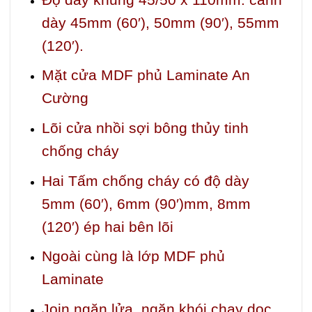
dày 45mm (60′), 50mm (90′), 55mm
(120′).
Mặt cửa MDF phủ Laminate An
Cường
Lõi cửa nhồi sợi bông thủy tinh
chống cháy
Hai Tấm chống cháy có độ dày
5mm (60′), 6mm (90′)mm, 8mm
(120′) ép hai bên lõi
Ngoài cùng là lớp MDF phủ
Laminate
Join ngăn lửa, ngăn khói chạy dọc