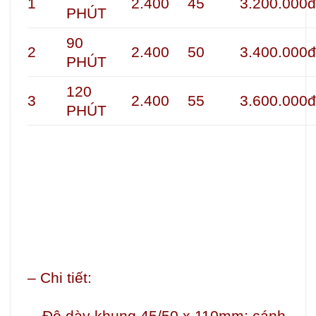
1
2.400
45
3.200.000
PHÚT
90
2
2.400
50
3.400.000
PHÚT
120
3
2.400
55
3.600.000
PHÚT
– Chi tiết:
Độ dày khung 45/50 x 110mm: cánh