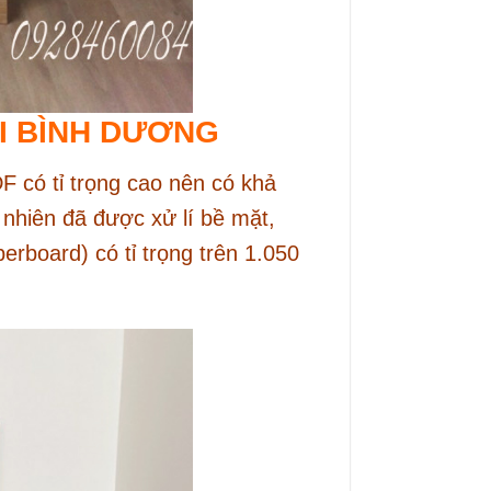
ẠI BÌNH DƯƠNG
 có tỉ trọng cao nên có khả
nhiên đã được xử lí bề mặt,
erboard) có tỉ trọng trên 1.050