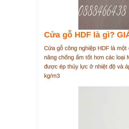
Cửa gỗ HDF là gì? 
Cửa gỗ công nghiệp HDF là một 
năng chống ẩm tốt hơn các loại 
được ép thủy lực ở nhiệt độ và áp
kg/m3