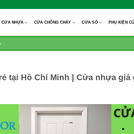
CỬA NHỰA
CỬA CHỐNG CHÁY
CỬA SỔ
PHỤ KIỆN C
rẻ tại Hồ Chí Minh | Cửa nhựa giả