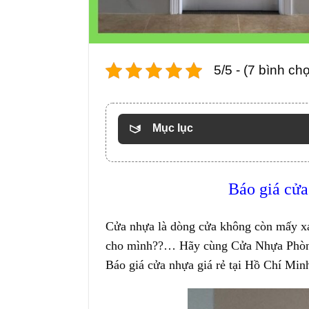
5/5 - (7 bình ch
Mục lục
Báo giá
cửa
Cửa nhựa là dòng cửa không còn mấy xa 
cho mình??… Hãy cùng
Cửa Nhựa Phò
Báo giá cửa nhựa giá rẻ tại Hồ Chí Min