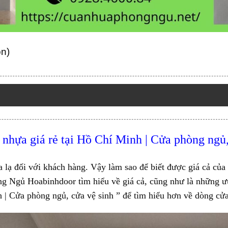
ọn)
 nhựa giá rẻ
tại Hồ Chí Minh | Cửa phòng ngủ,
lạ đối với khách hàng. Vậy làm sao để biết được giá cả của
ng Ngủ
Hoabinhdoor tìm hiểu về giá cả, cũng như là những ưu
h | Cửa phòng ngủ, cửa vệ sinh ” để tìm hiểu hơn về dòng cử