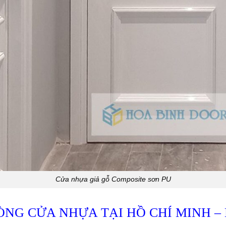
Cửa nhựa giả gỗ Composite sơn PU
DÒNG
CỬA NHỰA TẠI HỒ CHÍ MINH
– 