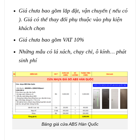
Giá chưa bao gồm lắp đặt, vận chuyển ( nếu có
). Giá có thể thay đổi phụ thuộc vào phụ kiện
khách chọn
Giá chưa bao gồm VAT 10%
Những mẫu có lá xách, chạy chỉ, ô kính… phát
sinh phí
Bảng giá cửa ABS Hàn Quốc