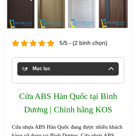
5/5 - (2 bình chọn)
Mục lục
Cửa ABS Hàn Quốc
tại Bình
Dương | Chính hãng KOS
Cửa nhựa ABS Hàn Quốc
đang được nhiều khách
hàng sử dụng tại Bình Dương. Cửa nhựa ABS