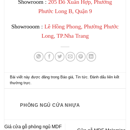
Showroom :
205 Đỗ Xuân Hợp, Phường
Phước Long B, Quận 9
Showrooom :
Lê Hồng Phong, Phường Phước
Long, TP.Nha Trang
Bài viết này được đăng trong
Báo giá
,
Tin tức
. Đánh dấu
liên kết
thường trực
.
PHÒNG NGỦ CỬA NHỰA
Giá cửa gỗ phòng ngủ MDF