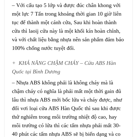
– Với cấu tạo 5 lớp và được đúc chân khong với
một lực 7 Tấn trong khoảng thời gian 10 giờ liên
tục để thành một cánh cửa, Sau khi hoàn thành
cửa thì laoij cửa này là một khối kín hoàn chỉnh,
và với chất liệu bằng nhựa nên sản phẩm đảm bảo
100% chống nước tuyệt đối.
+ KHẢ NĂNG CHẬM CHÁY – Cửa ABS Hàn
Quốc tại Bình Dương
– Nhựa ABS không phải là không cháy mà là
chậm cháy có nghĩa là phải mất một thời gain đủ
lâu thì nhựa ABS mới bốc lửa và cháy được, như
đối vơi loại cửa ABS Hàn Quốc thì sau khi được
thử nghiêm trong môi trường nhiệt độ cao, hay
môi trường có lửa thì các tấm nhựa phải mất 30-
40 phút các tấm nhựa ABS sẽ bị biến dạng và co