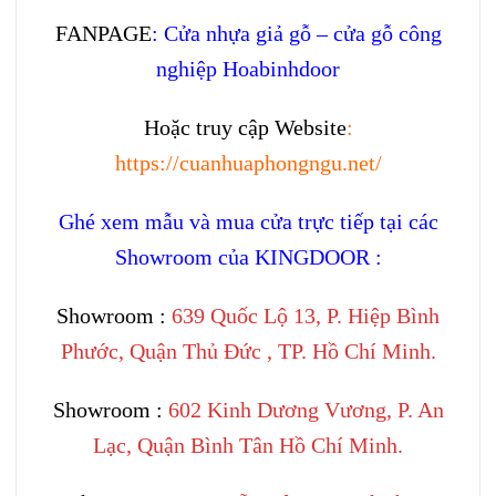
FANPAGE
:
Cửa nhựa giả gỗ – cửa gỗ công
nghiệp Hoabinhdoor
Hoặc truy cập Website
:
https://cuanhuaphongngu.net/
Ghé xem mẫu và mua cửa trực tiếp tại các
Showroom của KINGDOOR :
Showroom :
639 Quốc Lộ 13, P. Hiệp Bình
Phước, Quận Thủ Đức , TP. Hồ Chí Minh.
Showroom :
602 Kinh Dương Vương, P. An
Lạc, Quận Bình Tân Hồ Chí Minh.