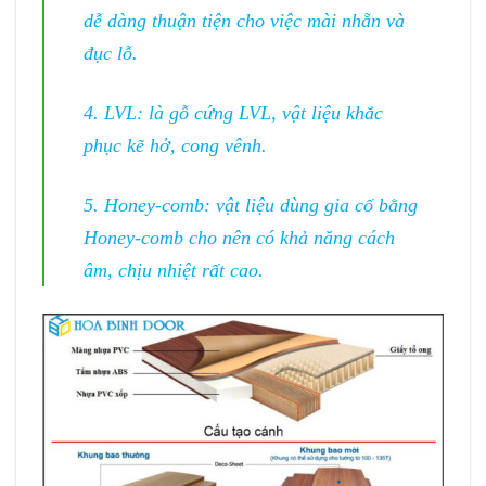
dễ dàng thuận tiện cho việc mài nhẵn và
đục lỗ.
4. LVL: là gỗ cứng LVL, vật liệu khắc
phục kẽ hở, cong vênh.
5. Honey-comb: vật liệu dùng gia cố bằng
Honey-comb cho nên có khả năng cách
âm, chịu nhiệt rất cao.