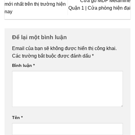
Cửa gỗ MDF Melamine
mới nhất trên thị trường hiện
Quận 1 | Cửa phòng hiện đại
nay
Để lại một bình luận
Email của bạn sẽ không được hiển thị công khai.
Các trường bắt buộc được đánh dấu
*
Bình luận
*
Tên
*