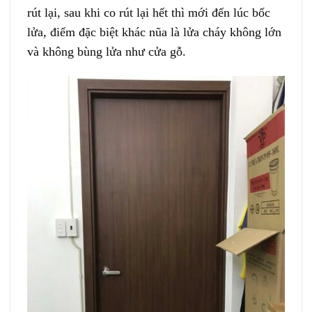
rút lại, sau khi co rút lại hết thì mới đến lúc bốc
lửa, điểm đặc biệt khác nũa là lửa cháy không lớn
và không bùng lửa như cửa gỗ.