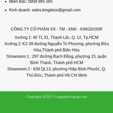
Miền Bắc:
0908 985 585
Kinh doanh: sales.kingdoor@gmail.com
CÔNG TY CỔ PHẦN SX - TM - XNK - KINGDOOR
Xưởng 1:
40 TL 31, Thạnh Lộc, Q. 12, Tp.HCM
Xưởng 2:
K2-39 đường Nguyễn Tri Phương, phường Bửu
Hòa,Thành phố Biên Hòa
Showroom 1
: 297 đường Bạch Đằng, phường 15, quận
Bình Thạnh, Thành phố HCM
Showroom 2
: 639 QL13, phường Hiệp Bình Phước, Q.
Thủ Đức, Thành phố Hồ Chí Minh
Copyright 2026 ©
cuagophongngu.net