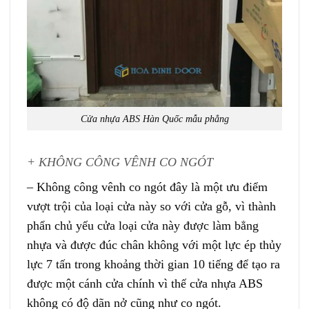
Cửa nhựa ABS Hàn Quốc mẫu phẳng
+ KHÔNG CÔNG VÊNH CO NGÓT
– Không công vênh co ngót đây là một ưu điểm
vượt trội của loại cửa này so với cửa gỗ, vì thành
phẩn chủ yếu cửa loại cửa này được làm bẳng
nhựa và được đúc chân không với một lực ép thủy
lực 7 tấn trong khoảng thời gian 10 tiếng để tạo ra
được một cánh cửa chính vì thế cửa nhựa ABS
không có độ dãn nở cũng như co ngót.