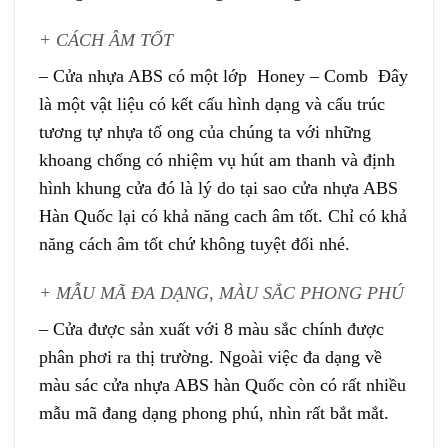
+ CÁCH ÂM TỐT
– Cửa nhựa ABS có một lớp
Honey
–
Comb
Đây
là một vật liệu có kết cấu hình dạng và cấu trúc
tương tự nhựa tố ong của chúng ta với những
khoang chống có nhiệm vụ hút am thanh và định
hình khung cửa đó là lý do tại sao cửa nhựa ABS
Hàn Quốc lại có khả năng cach âm tốt. Chỉ có khả
năng cách âm tốt chứ không tuyệt đối nhé.
+ MẪU MÃ ĐA DẠNG, MÀU SẮC PHONG PHÚ
– Cửa được sản xuất với 8 màu sắc chính được
phân phơi ra thị trường. Ngoài việc đa dạng về
màu sác cửa nhựa ABS hàn Quốc còn có rất nhiều
mẫu mã đang dạng phong phú, nhìn rất bắt mắt.