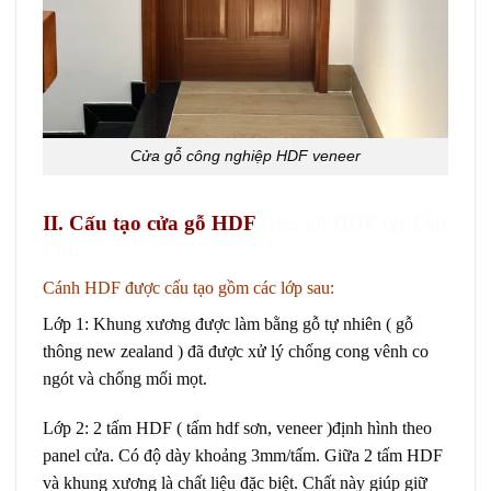
Cửa gỗ công nghiệp HDF veneer
II. Cấu tạo
cửa gỗ HDF
Cửa gỗ HDF tại Tân
Phú
Cánh HDF được cấu tạo gồm các lớp sau:
Lớp 1: Khung xương được làm bằng gỗ tự nhiên ( gỗ
thông new zealand ) đã được xử lý chống cong vênh co
ngót và chống mối mọt.
Lớp 2: 2 tấm HDF ( tấm hdf sơn, veneer )định hình theo
panel cửa. Có độ dày khoảng 3mm/tấm. Giữa 2 tấm HDF
và khung xương là chất liệu đặc biệt. Chất này giúp giữ