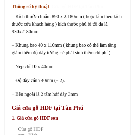
Thông số kỹ thuật
Cửa gỗ HDF tại Tân Phú
– Kích thước chuẩn: 890 x 2.180mm ( hoặc làm theo kích
thước cửa khách hàng ) kích thước phủ bi tồi đa là
930x2180mm
– Khung bao 40 x 110mm ( khung bao có thể làm tăng
giảm thêm độ dày tường. sẽ phát sinh thêm chi phí )
– Nẹp chỉ 10 x 40mm
– Độ dày cánh 40mm (± 2).
– Bên ngoài là 2 tấm hdf dày 3mm
Giá cửa gỗ HDF
tại Tân Phú
1. Giá
cửa gỗ HDF sơn
Cửa gỗ HDF