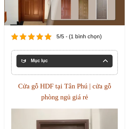
5/5 - (1 bình chọn)
Mục lục
Cửa gỗ HDF tại Tân Phú | cửa gỗ
phòng ngủ giá rẻ