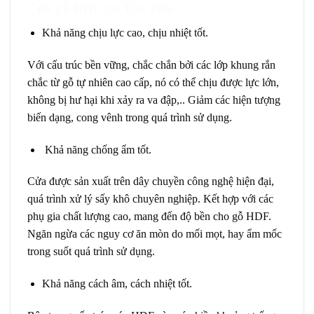
Cửa gỗ HDF tại Tân Phú
Khả năng chịu lực cao, chịu nhiệt tốt.
Với cấu trúc bền vững, chắc chắn bởi các lớp khung rắn
chắc từ gỗ tự nhiên cao cấp, nó có thể chịu được lực lớn,
không bị hư hại khi xảy ra va đập,.. Giảm các hiện tượng
biến dạng, cong vênh trong quá trình sử dụng.
K
hả năng chống ẩm tốt.
Cửa được sản xuất trên dây chuyền công nghệ hiện đại,
quá trình xử lý sấy khô chuyên nghiệp. Kết hợp với các
phụ gia chất lượng cao, mang đến độ bền cho gỗ HDF.
Ngăn ngừa các nguy cơ ăn mòn do mối mọt, hay ẩm mốc
trong suốt quá trình sử dụng.
Khả năng cách âm, cách nhiệt tốt.