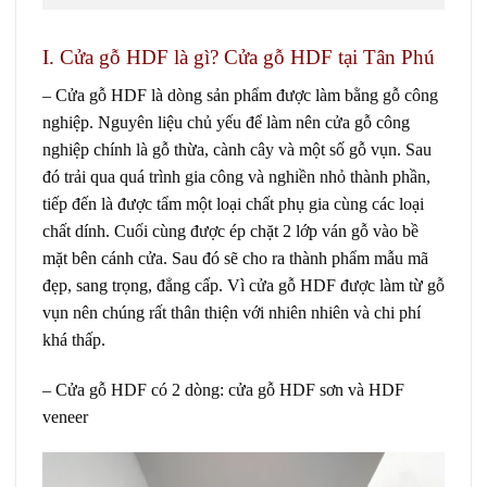
I.
Cửa gỗ HDF
là gì? Cửa gỗ HDF tại Tân Phú
–
Cửa gỗ
H
DF
là dòng sản phẩm được làm bằng gỗ công
nghiệp. Nguyên liệu chủ yếu để làm nên
cửa gỗ công
nghiệp
chính là gỗ thừa, cành cây và một số gỗ vụn. Sau
đó trải qua quá trình gia công và nghiền nhỏ thành phần,
tiếp đến là được tẩm một loại chất phụ gia cùng các loại
chất dính. Cuối cùng được ép chặt 2 lớp ván gỗ vào bề
mặt bên cánh cửa. Sau đó sẽ cho ra thành phẩm mẫu mã
đẹp, sang trọng, đẳng cấp. Vì cửa gỗ HDF được làm từ gỗ
vụn nên chúng rất thân thiện với nhiên nhiên và chi phí
khá thấp.
– Cửa gỗ HDF có 2 dòng: cửa gỗ HDF sơn và HDF
veneer