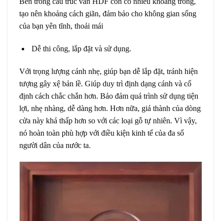
Bên trong cấu trúc ván HDF còn có nhiều khoảng trống,
tạo nên khoảng cách giãn, đảm bảo cho không gian sống
của bạn yên tĩnh, thoải mái
Dễ thi công, lắp đặt và sử dụng.
Với trọng lượng cánh nhẹ, giúp bạn dễ lắp đặt, tránh hiện
tượng gây xệ bản lề. Giúp duy trì định dạng cánh và cố
định cách chắc chắn hơn. Bảo đảm quá trình sử dụng tiện
lợi, nhẹ nhàng, dễ dàng hơn. Hơn nữa, giá thành của dòng
cửa này khá thấp hơn so với các loại gỗ tự nhiên. Vì vậy,
nó hoàn toàn phù hợp với điều kiện kinh tế của đa số
người dân của nước ta.