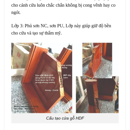
cho cánh cửa luôn chắc chắn không bị cong vênh hay co
ngót.
Lớp 3: Phủ sơn NC, sơn PU, Lớp này giúp giữ độ bền
cho cửa và tạo sự thẩm mỹ.
Cấu tạo cửa gỗ HDF