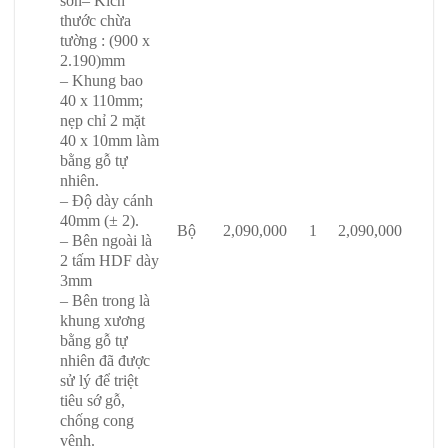
sơn
– Kích
thước chừa
tường : (900 x
2.190)mm
– Khung bao
40 x 110mm;
nẹp chỉ 2 mặt
40 x 10mm làm
bằng gỗ tự
nhiên.
– Độ dày cánh
40mm (± 2).
Bộ
2,090,000
1
2,090,000
– Bên ngoài là
2 tấm HDF dày
3mm
– Bên trong là
khung xương
bằng gỗ tự
nhiên đã được
sử lý để triệt
tiêu sớ gỗ,
chống cong
vênh.