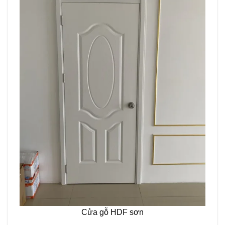
Cửa gỗ HDF sơn