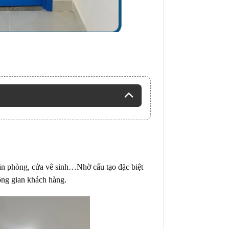
ăn phòng, cửa vê sinh…Nhờ cấu tạo đặc biệt
ông gian khách hàng.