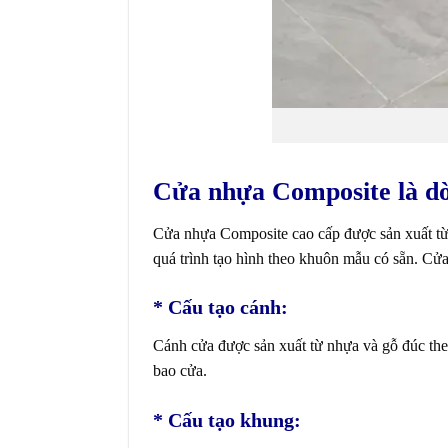
Cửa nhựa Composite
là d
Cửa nhựa Composite cao cấp được sản xuất từ h
quá trình tạo hình theo khuôn mẫu có sẵn.
Cửa
* Cấu tạo cánh:
Cánh cửa được sản xuất từ nhựa và gỗ đúc th
bao cửa.
* Cấu tạo khung: