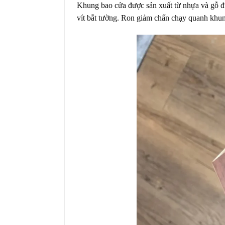
Khung bao cửa được sản xuất từ nhựa và gỗ đú
vít bắt tường. Ron giảm chấn chạy quanh khu