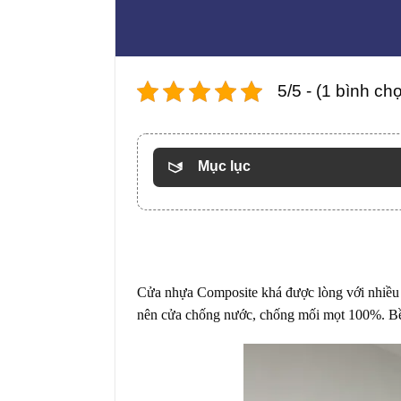
5/5 - (1 bình ch
Mục lục
Cửa nhựa Composite
khá được lòng với nhiều 
nên cửa chống nước, chống mối mọt 100%. Bề 