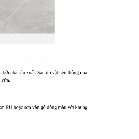
e tại Tiền Giang
 bởi nhà sản xuất. Sau đó vật liệu thông qua
 cửa.
 sơn PU hoặc sơn vân gỗ đồng màu với khung