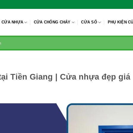
CỬA NHỰA
CỬA CHỐNG CHÁY
CỬA SỔ
PHỤ KIỆN C
i Tiền Giang | Cửa nhựa đẹp giá 