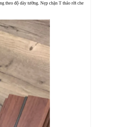
ng theo độ dày tường. Nẹp chặn T tháo rời che