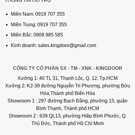
THÔNG TIN HỖ TRỢ
Miền Nam:
0919 707 355
Miền Trung:
0919 707 355
Miền Bắc:
0908 985 585
Kinh doanh: sales.kingdoor@gmail.com
CÔNG TY CỔ PHẦN SX - TM - XNK - KINGDOOR
Xưởng 1:
40 TL 31, Thạnh Lộc, Q. 12, Tp.HCM
Xưởng 2:
K2-39 đường Nguyễn Tri Phương, phường Bửu
Hòa,Thành phố Biên Hòa
Showroom 1
: 297 đường Bạch Đằng, phường 15, quận
Bình Thạnh, Thành phố HCM
Showroom 2
: 639 QL13, phường Hiệp Bình Phước, Q.
Thủ Đức, Thành phố Hồ Chí Minh