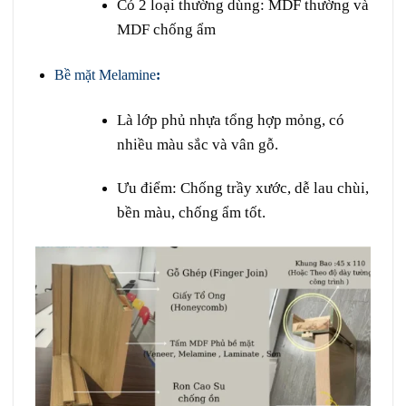
Có 2 loại thường dùng:
MDF thường
và
MDF chống ẩm
Bề mặt Melamine
:
Là lớp phủ nhựa tổng hợp mỏng, có
nhiều màu sắc và vân gỗ.
Ưu điểm: Chống trầy xước, dễ lau chùi,
bền màu, chống ẩm tốt.