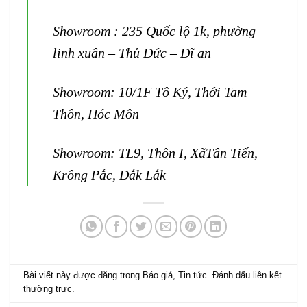
Showroom : 235 Quốc lộ 1k, phường
linh xuân – Thủ Đức – Dĩ an
Showroom: 10/1F Tô Ký, Thới Tam
Thôn, Hóc Môn
Showroom: TL9, Thôn I, XãTân Tiến,
Krông Pắc, Đắk Lắk
Bài viết này được đăng trong
Báo giá
,
Tin tức
. Đánh dấu
liên kết
thường trực
.