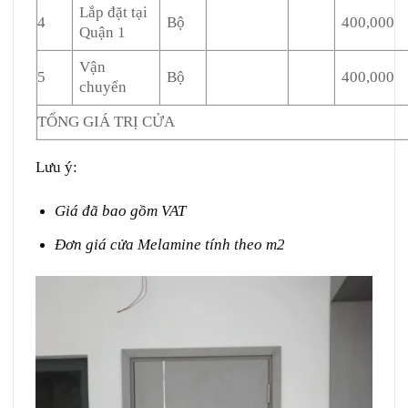
Lắp đặt tại
4
Bộ
400,000
Quận 1
Vận
5
Bộ
400,000
chuyển
TỔNG GIÁ TRỊ CỬA
Lưu ý:
Giá đã bao gồm VAT
Đơn giá cửa Melamine tính theo m2