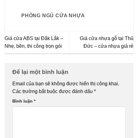
PHÒNG NGỦ CỬA NHỰA
Giá cửa ABS tại Đắk Lắk –
Giá cửa nhựa gỗ tại Thủ
Nhẹ, bền, thi công trọn gói
Đức – cửa nhựa giá rẻ
Để lại một bình luận
Email của bạn sẽ không được hiển thị công khai.
Các trường bắt buộc được đánh dấu
*
Bình luận
*