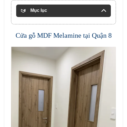
Mục lục
Cửa gỗ MDF Melamine tại Quận 8