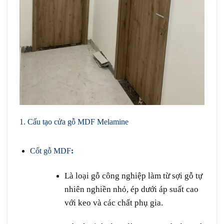
1.
Cấu tạo
cửa gỗ MDF Melamine
Cửa gỗ MDF
Melamine tại Quận 8
Cốt gỗ MDF
:
Là loại gỗ công nghiệp làm từ sợi gỗ tự
nhiên nghiền nhỏ, ép dưới áp suất cao
với keo và các chất phụ gia.