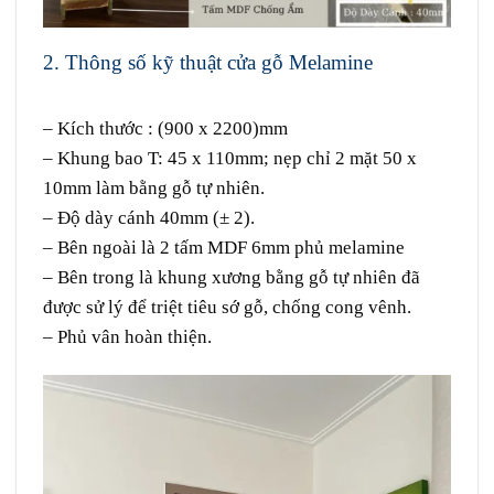
2. Thông số kỹ thuật cửa gỗ Melamine
Cửa gỗ
MDF Melamine tại Quận 8
– Kích thước : (900 x 2200)mm
– Khung bao T: 45 x 110mm; nẹp chỉ 2 mặt 50 x
10mm làm bằng gỗ tự nhiên.
– Độ dày cánh 40mm (± 2).
– Bên ngoài là 2 tấm MDF 6mm phủ melamine
– Bên trong là khung xương bằng gỗ tự nhiên đã
được sử lý để triệt tiêu sớ gỗ, chống cong vênh.
– Phủ vân hoàn thiện.