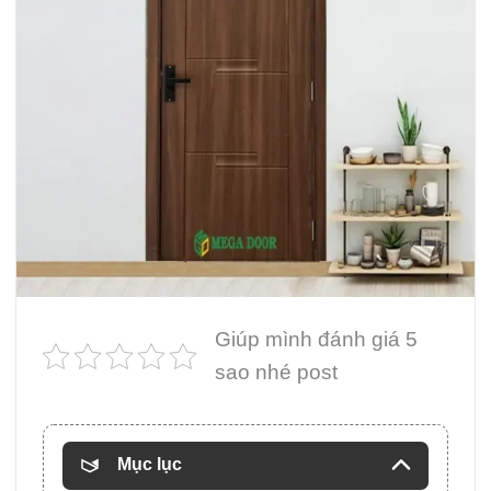
Giúp mình đánh giá 5
sao nhé post
Mục lục