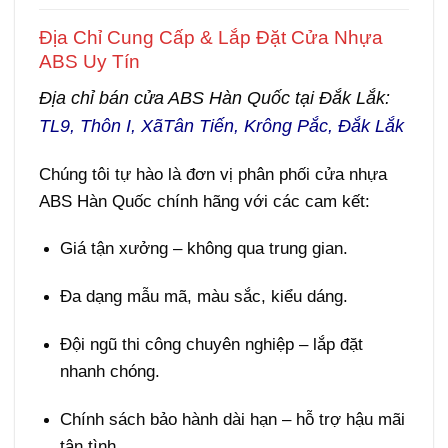
Địa Chỉ Cung Cấp & Lắp Đặt Cửa Nhựa
ABS Uy Tín
Giá cửa ABS tại Đắk Lắk
Địa chỉ bán
cửa ABS Hàn Quốc
tại Đắk Lắk:
TL9, Thôn I, XãTân Tiến, Krông Pắc, Đắk Lắk
Chúng tôi tự hào là
đơn vị phân phối cửa nhựa
ABS Hàn Quốc chính hãng
với các cam kết:
Giá tận xưởng – không qua trung gian.
Đa dạng mẫu mã, màu sắc, kiểu dáng.
Đội ngũ thi công chuyên nghiệp – lắp đặt
nhanh chóng.
Chính sách bảo hành dài hạn – hỗ trợ hậu mãi
tận tình.