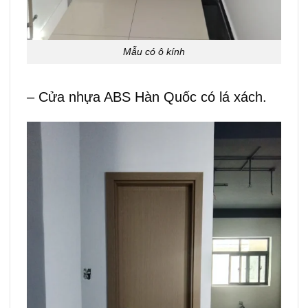
Mẫu có ô kính
– Cửa nhựa ABS Hàn Quốc có lá xách.