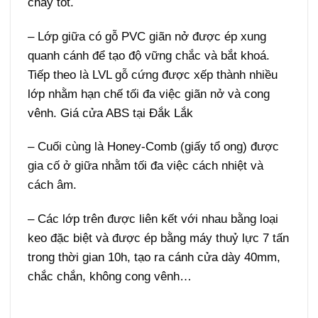
cháy tốt.
– Lớp giữa có gỗ PVC giãn nở được ép xung
quanh cánh để tạo độ vững chắc và bắt khoá.
Tiếp theo là LVL gỗ cứng được xếp thành nhiều
lớp nhằm hạn chế tối đa việc giãn nở và cong
vênh. Giá cửa ABS tại Đắk Lắk
– Cuối cùng là Honey-Comb (giấy tổ ong) được
gia cố ở giữa nhằm tối đa việc cách nhiệt và
cách âm.
– Các lớp trên được liên kết với nhau bằng loại
keo đặc biệt và được ép bằng máy thuỷ lực 7 tấn
trong thời gian 10h, tạo ra cánh cửa dày 40mm,
chắc chắn, không cong vênh…