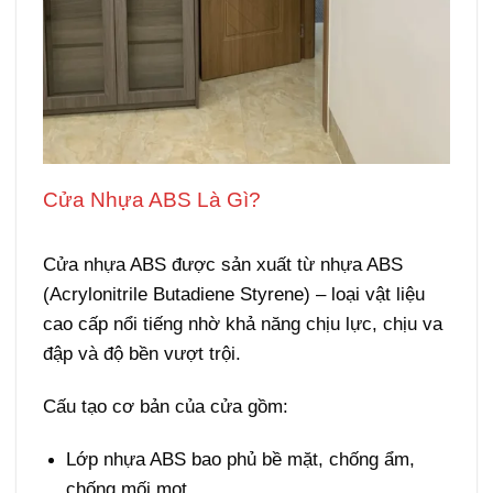
Cửa Nhựa ABS Là Gì?
Giá cửa ABS tại
Đắk Lắk
Cửa nhựa ABS
được sản xuất từ
nhựa ABS
(Acrylonitrile Butadiene Styrene)
– loại vật liệu
cao cấp nổi tiếng nhờ khả năng chịu lực, chịu va
đập và độ bền vượt trội.
Cấu tạo cơ bản của cửa gồm:
Lớp nhựa ABS
bao phủ bề mặt, chống ẩm,
chống mối mọt.