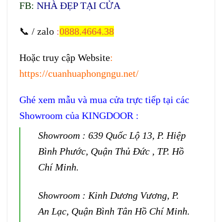
FB:
NHÀ ĐẸP TẠI CỬA
📞 / zalo
:
0888.4664.38
Hoặc truy cập Website
:
https://cuanhuaphongngu.net/
Ghé xem mẫu và mua cửa trực tiếp tại các
Showroom của KINGDOOR :
Showroom : 639 Quốc Lộ 13, P. Hiệp
Bình Phước, Quận Thủ Đức , TP. Hồ
Chí Minh.
Showroom : Kinh Dương Vương, P.
An Lạc, Quận Bình Tân Hồ Chí Minh.