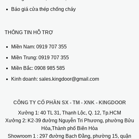
Báo giá cửa thép chống cháy
THÔNG TIN HỖ TRỢ
Miền Nam:
0919 707 355
Miền Trung:
0919 707 355
Miền Bắc:
0908 985 585
Kinh doanh: sales.kingdoor@gmail.com
CÔNG TY CỔ PHẦN SX - TM - XNK - KINGDOOR
Xưởng 1:
40 TL 31, Thạnh Lộc, Q. 12, Tp.HCM
Xưởng 2:
K2-39 đường Nguyễn Tri Phương, phường Bửu
Hòa,Thành phố Biên Hòa
Showroom 1
: 297 đường Bạch Đằng, phường 15, quận