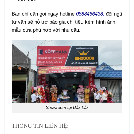
Bạn chỉ cần gọi ngay hotline
0888466438,
đội ngũ
tư vấn sẽ hỗ trợ báo giá chi tiết, kèm hình ảnh
mẫu cửa phù hợp với nhu cầu.
Showroom tại Đắk Lắk
THÔNG TIN LIÊN HỆ: