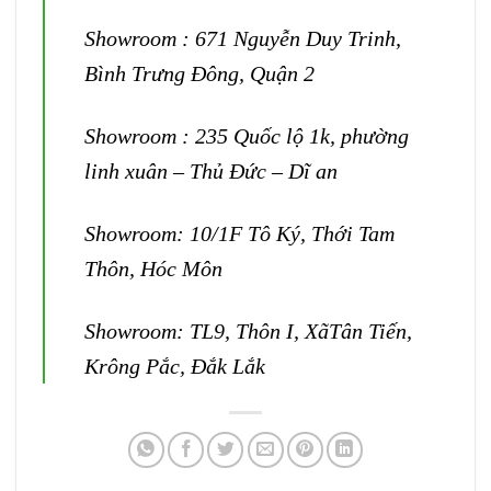
Showroom : 671 Nguyễn Duy Trinh,
Bình Trưng Đông, Quận 2
Showroom : 235 Quốc lộ 1k, phường
linh xuân – Thủ Đức – Dĩ an
Showroom: 10/1F Tô Ký, Thới Tam
Thôn, Hóc Môn
Showroom: TL9, Thôn I, XãTân Tiến,
Krông Pắc, Đắk Lắk