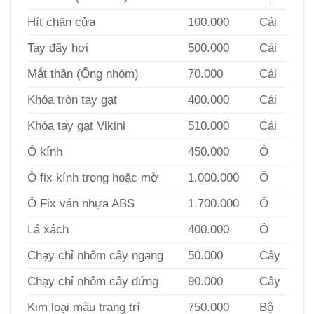
Hít chặn cửa
100.000
Cái
Tay đẩy hơi
500.000
Cái
Mắt thần (Ống nhòm)
70.000
Cái
Khóa tròn tay gạt
400.000
Cái
Khóa tay gạt Vikini
510.000
Cái
Ô kính
450.000
Ô
Ô fix kính trong hoặc mờ
1.000.000
Ô
Ô Fix ván nhựa ABS
1.700.000
Ô
Lá xách
400.000
Ô
Chạy chỉ nhôm cây ngang
50.000
Cây
Chạy chỉ nhôm cây đứng
90.000
Cây
Kim loại màu trang trí
750.000
Bộ