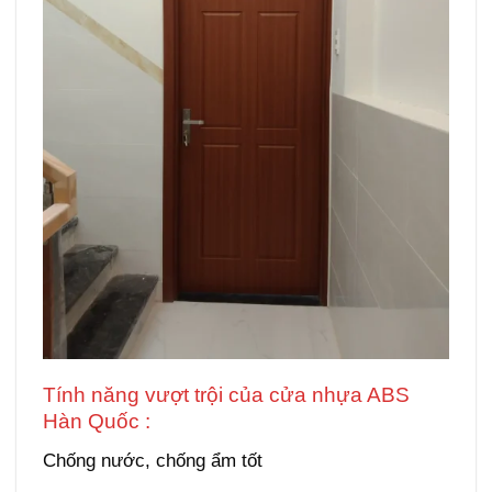
Tính năng vượt trội của cửa nhựa ABS
Hàn Quốc :
Giá cửa ABS tại Đắk Lắk
Chống nước, chống ẩm tốt