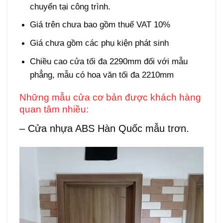
chuyển tại công trình.
Giá trên chưa bao gồm thuế VAT 10%
Giá chưa gồm các phụ kiện phát sinh
Chiều cao cửa tối đa 2290mm đối với mẫu
phẳng, mẫu có hoa văn tối đa 2210mm
Những mẫu cửa cơ bản được khách hàng
quan tâm nhiều:
Giá cửa ABS tại Đắk Lắk
– Cửa nhựa ABS Hàn Quốc mẫu trơn.