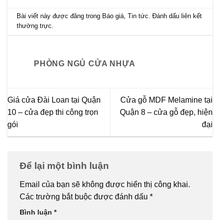
Bài viết này được đăng trong
Báo giá
,
Tin tức
. Đánh dấu
liên kết
thường trực
.
PHÒNG NGỦ CỬA NHỰA
Giá cửa Đài Loan tại Quận
Cửa gỗ MDF Melamine tại
10 – cửa đẹp thi công trọn
Quận 8 – cửa gỗ đẹp, hiện
gói
đại
Để lại một bình luận
Email của bạn sẽ không được hiển thị công khai.
Các trường bắt buộc được đánh dấu
*
Bình luận
*