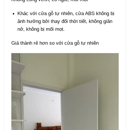
Khác với cửa gỗ tự nhiên, cửa ABS không bị
ảnh hưởng bởi thay đổi thời tiết,
không giãn
nở
,
không bị mối mọt
.
Giá thành rẻ hơn so với cửa gỗ tự nhiên