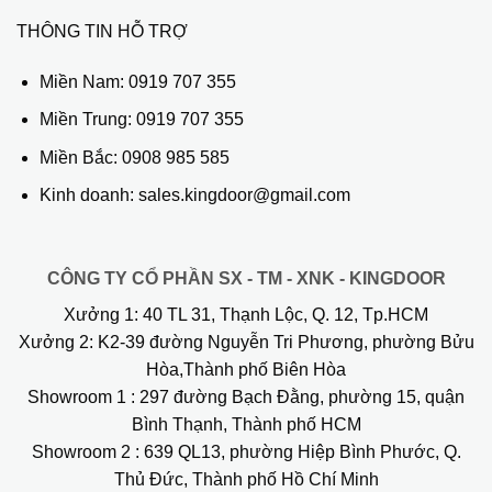
THÔNG TIN HỖ TRỢ
Miền Nam:
0919 707 355
Miền Trung:
0919 707 355
Miền Bắc:
0908 985 585
Kinh doanh: sales.kingdoor@gmail.com
CÔNG TY CỔ PHẦN SX - TM - XNK - KINGDOOR
Xưởng 1:
40 TL 31, Thạnh Lộc, Q. 12, Tp.HCM
Xưởng 2:
K2-39 đường Nguyễn Tri Phương, phường Bửu
Hòa,Thành phố Biên Hòa
Showroom 1
: 297 đường Bạch Đằng, phường 15, quận
Bình Thạnh, Thành phố HCM
Showroom 2
: 639 QL13, phường Hiệp Bình Phước, Q.
Thủ Đức, Thành phố Hồ Chí Minh