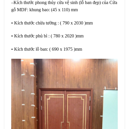
–Kích thước phong thủy cửa vệ sinh (lỗ ban đẹp) của Cửa
gỗ MDF: khung bao: (45 x 110) mm
• Kích thước chừa tường : ( 790 x 2030 )mm
• Kích thước phủ bì : ( 780 x 2020 )mm
• Kích thước lỗ ban: ( 690 x 1975 )mm