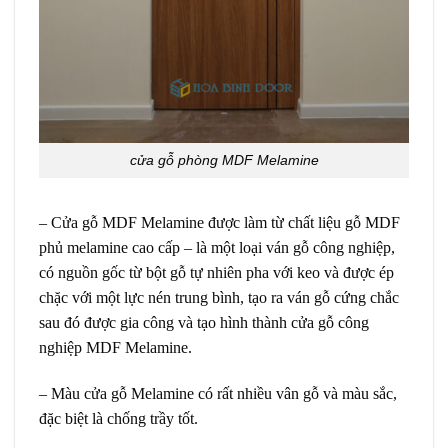
cửa gỗ phòng MDF Melamine
–
Cửa gỗ MDF Melamine
được làm từ chất liệu gỗ MDF
phủ melamine cao cấp – là một loại ván gỗ công nghiệp,
có nguồn gốc từ bột gỗ tự nhiên pha với keo và được ép
chặc với một lực nén trung bình, tạo ra ván gỗ cứng chắc
sau đó được gia công và tạo hình thành cửa gỗ công
nghiệp MDF Melamine.
– Màu cửa gỗ Melamine có rất nhiều vân gỗ và màu sắc,
đặc biệt là chống trầy tốt.