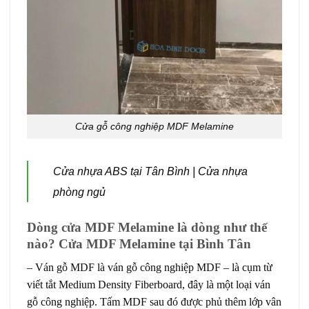
Cửa gỗ công nghiệp MDF Melamine
Cửa nhựa ABS tại Tân Bình | Cửa nhựa
phòng ngủ
Dòng cửa MDF Melamine là dòng như thế
nào? Cửa MDF Melamine tại Bình Tân
– Ván gỗ MDF là ván gỗ công nghiệp MDF – là cụm từ
viết tắt Medium Density Fiberboard, đây là một loại ván
gỗ công nghiệp. Tấm MDF sau đó được phủ thêm lớp vân