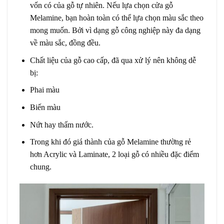
vốn có của gỗ tự nhiên. Nếu lựa chọn
cửa gỗ
Melamine
, bạn hoàn toàn có thể lựa chọn màu sắc theo
mong muốn. Bởi vì dạng gỗ công nghiệp này đa dạng
về màu sắc, đồng đều.
Chất liệu của gỗ cao cấp, đã qua xử lý nên không dễ
bị:
Phai màu
Biến màu
Nứt hay thấm nước.
Trong khi đó giá thành của gỗ Melamine thường rẻ
hơn Acrylic và Laminate, 2 loại gỗ có nhiều đặc điểm
chung.