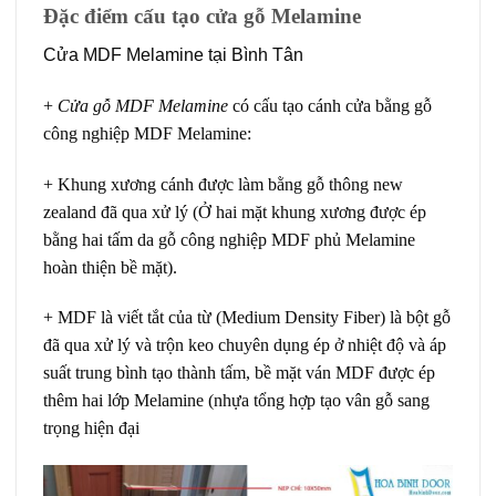
Đặc điểm cấu tạo cửa gỗ Melamine
Cửa MDF Melamine tại Bình Tân
+
Cửa gỗ MDF Melamine
có cấu tạo cánh cửa bằng gỗ
công nghiệp MDF Melamine:
+ Khung xương cánh được làm bằng gỗ thông new
zealand đã qua xử lý (Ở hai mặt khung xương được ép
bằng hai tấm da gỗ công nghiệp MDF phủ Melamine
hoàn thiện bề mặt).
+ MDF là viết tắt của từ (Medium Density Fiber) là bột gỗ
đã qua xử lý và trộn keo chuyên dụng ép ở nhiệt độ và áp
suất trung bình tạo thành tấm, bề mặt ván MDF được ép
thêm hai lớp Melamine (nhựa tổng hợp tạo vân gỗ sang
trọng hiện đại