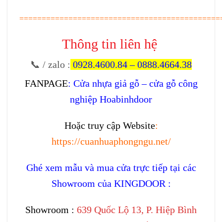
=============================================
Thông tin liên hệ
📞 / zalo
:
0928.4600.84
–
0888.4664.38
FANPAGE
:
Cửa nhựa giả gỗ – cửa gỗ công
nghiệp Hoabinhdoor
Hoặc truy cập Website
:
https://cuanhuaphongngu.net/
Ghé xem mẫu và mua cửa trực tiếp tại các
Showroom của KINGDOOR :
Showroom :
639 Quốc Lộ 13, P. Hiệp Bình