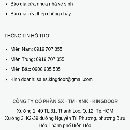
Báo giá cửa nhựa nhà vệ sinh
Báo giá cửa thép chống cháy
THÔNG TIN HỖ TRỢ
Miền Nam:
0919 707 355
Miền Trung:
0919 707 355
Miền Bắc:
0908 985 585
Kinh doanh: sales.kingdoor@gmail.com
CÔNG TY CỔ PHẦN SX - TM - XNK - KINGDOOR
Xưởng 1:
40 TL 31, Thạnh Lộc, Q. 12, Tp.HCM
Xưởng 2:
K2-39 đường Nguyễn Tri Phương, phường Bửu
Hòa,Thành phố Biên Hòa