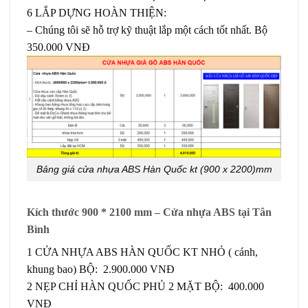
6 LẮP DỰNG HOÀN THIỆN:
– Chúng tôi sẽ hỗ trợ kỹ thuật lắp một cách tốt nhất. Bộ
350.000 VNĐ
Bảng giá cửa nhựa ABS Hàn Quốc kt (900 x 2200)mm
Kích thước 900 * 2100 mm – Cửa nhựa ABS tại Tân
Bình
1 CỬA NHỰA ABS HÀN QUỐC KT NHỎ ( cánh,
khung bao) BỘ: 2.900.000 VNĐ
2 NẸP CHỈ HÀN QUỐC PHỦ 2 MẶT BỘ: 400.000
VNĐ