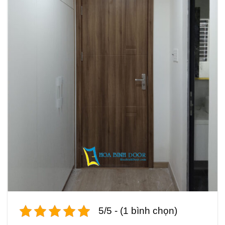
5/5 - (1 bình chọn)