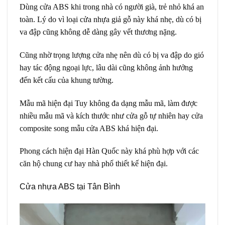
Dùng cửa ABS khi trong nhà có người già, trẻ nhỏ khá an
toàn. Lý do vì loại cửa nhựa giả gỗ này khá nhẹ, dù có bị
va đập cũng không dễ dàng gây vết thương nặng.
Cũng nhờ trọng lượng cửa nhẹ nên dù có bị va đập do gió
hay tác động ngoại lực, lâu dài cũng không ảnh hưởng
đến kết cấu của khung tường.
Mẫu mã hiện đại Tuy không đa dạng mẫu mã, làm được
nhiều mẫu mã và kích thước như cửa gỗ tự nhiên hay cửa
composite song mẫu cửa ABS khá hiện đại.
Phong cách hiện đại Hàn Quốc này khá phù hợp với các
căn hộ chung cư hay nhà phố thiết kế hiện đại.
Cửa nhựa ABS tại Tân Bình