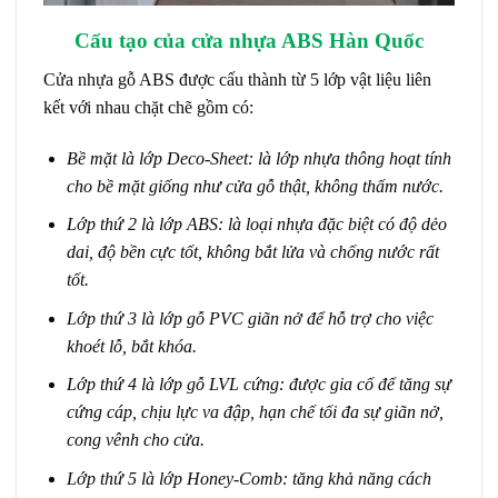
Cấu tạo của
cửa nhựa ABS Hàn Quốc
Cửa nhựa gỗ ABS được cấu thành từ 5 lớp vật liệu liên
kết với nhau chặt chẽ gồm có:
Bề mặt là lớp Deco-Sheet:
là lớp nhựa thông hoạt tính
cho bề mặt giống như cửa gỗ thật, không thấm nước.
Lớp thứ 2 là lớp ABS:
là loại nhựa đặc biệt có độ dẻo
dai, độ bền cực tốt, không bắt lửa và chống nước rất
tốt.
Lớp thứ 3 là lớp gỗ PVC giãn nở
để hỗ trợ cho việc
khoét lỗ, bắt khóa.
Lớp thứ 4 là lớp gỗ LVL cứng:
được gia cố để tăng sự
cứng cáp, chịu lực va đập, hạn chế tối đa sự giãn nở,
cong vênh cho cửa.
Lớp thứ 5 là lớp Honey-Comb:
tăng khả năng cách