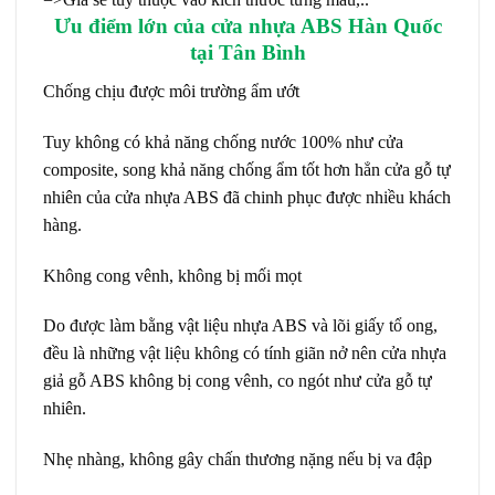
Ưu điểm lớn của cửa nhựa ABS Hàn Quốc
tại Tân Bình
Chống chịu được môi trường ẩm ướt
Tuy không có khả năng chống nước 100% như cửa
composite, song khả năng chống ẩm tốt hơn hẳn cửa gỗ tự
nhiên của cửa nhựa ABS đã chinh phục được nhiều khách
hàng.
Không cong vênh, không bị mối mọt
Do được làm bằng vật liệu nhựa ABS và lõi giấy tổ ong,
đều là những vật liệu không có tính giãn nở nên cửa nhựa
giả gỗ ABS không bị cong vênh, co ngót như cửa gỗ tự
nhiên.
Nhẹ nhàng, không gây chấn thương nặng nếu bị va đập