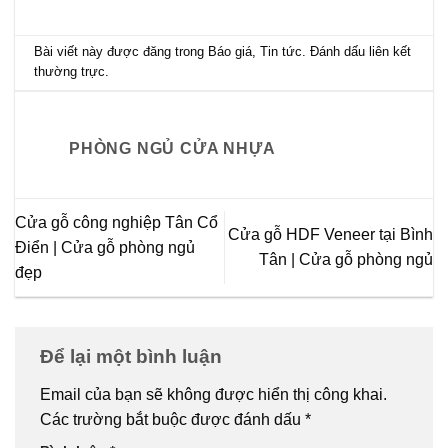
Bài viết này được đăng trong
Báo giá
,
Tin tức
. Đánh dấu
liên kết
thường trực
.
PHÒNG NGỦ CỬA NHỰA
Cửa gỗ công nghiệp Tân Cổ
Cửa gỗ HDF Veneer tại Bình
Điển | Cửa gỗ phòng ngủ
Tân | Cửa gỗ phòng ngủ
đẹp
Để lại một bình luận
Email của bạn sẽ không được hiển thị công khai.
Các trường bắt buộc được đánh dấu
*