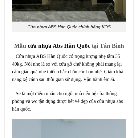
Cửa nhựa ABS Hàn Quốc chính hãng KOS
Mẫu
cửa nhựa Abs Hàn Quốc
tại Tân Bình
–
Cửa nhựa ABS Hàn Quốc
có trọng lượng nhẹ tầm 35-
40kg. Nói nhẹ là so với cửa gỗ chứ không phải mang lại
cảm giác quá nhẹ thiếu chắc chắn các bạn nhé. Giảm khả
năng xệ cánh sau thời gian sử dụng. Vận hành êm ái.
– Sẽ là một điểm nhấn cho ngôi nhà nếu hệ cửa thông
phòng và wc tận dụng được hết vẻ đẹp của cửa nhựa abs
hàn quốc.