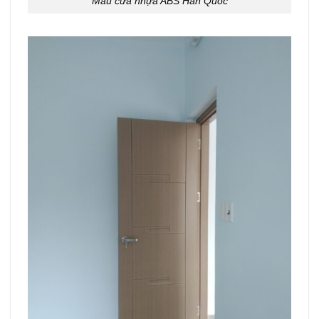
Mẫu cửa nhựa ABS Hàn Quốc