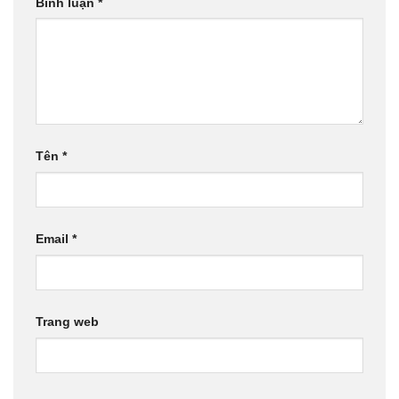
Bình luận
*
Tên
*
Email
*
Trang web