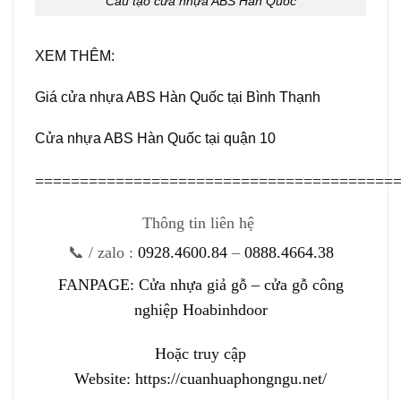
Cấu tạo cửa nhựa ABS Hàn Quốc
XEM THÊM:
Giá cửa nhựa ABS Hàn Quốc tại Bình Thạnh
Cửa nhựa ABS Hàn Quốc tại quận 10
========================================
Thông tin liên hệ
📞 / zalo
:
0928.4600.84
–
0888.4664.38
FANPAGE:
Cửa nhựa giả gỗ – cửa gỗ công
nghiệp Hoabinhdoor
Hoặc truy cập
Website:
https://cuanhuaphongngu.net/