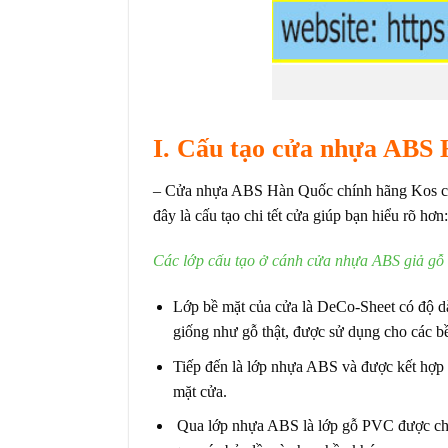
I. Cấu tạo
cửa nhựa ABS 
–
Cửa nhựa ABS Hàn Quốc
chính hãng Kos c
đây là cấu tạo chi tết cửa giúp bạn hiểu rõ hơn:
Các lớp cấu tạo ở cánh cửa nhựa ABS giả gỗ
Lớp bề mặt của cửa là DeCo-Sheet có độ d
giống như gỗ thật, được sử dụng cho các b
Tiếp đến là lớp nhựa ABS và được kết hợp 
mặt cửa.
Qua lớp nhựa ABS là lớp gỗ PVC được chạy