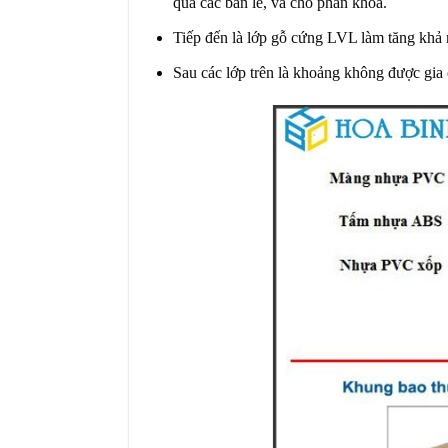
qua các bản lề, và cho phần khóa.
Tiếp đến là lớp gỗ cứng LVL làm tăng khả n
Sau các lớp trên là khoảng không được gi