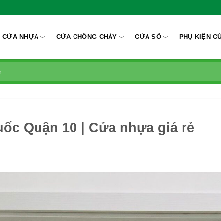
CỬA NHỰA
CỬA CHỐNG CHÁY
CỬA SỔ
PHỤ KIỆN C
c Quận 10 | Cửa nhựa giá rẻ