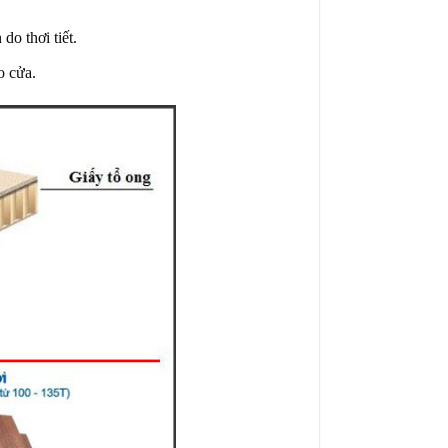
do thơi tiết.
o cửa.