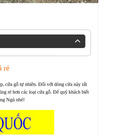
 rẻ
, cửa gỗ tự nhiên. Đối với dòng cửa này rất
ũng rẻ hơn các loại cửa gỗ. Để quý khách biết
òng Ngủ nhé!