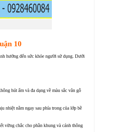
uận 10
ảnh hưởng đến sức khỏe người sử dụng. Dưới
không hút ẩm và đa dạng về màu sắc vân gỗ
ịu nhiệt nằm ngay sau phía trong của lớp bề
kết vững chắc cho phần khung và cánh thông