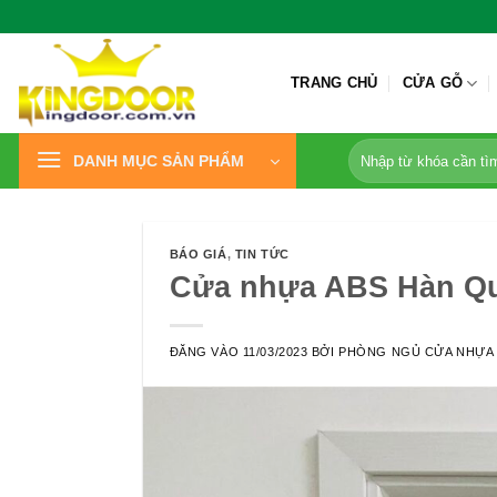
Bỏ
qua
nội
TRANG CHỦ
CỬA GỖ
dung
Tìm
DANH MỤC SẢN PHẨM
kiếm:
BÁO GIÁ
,
TIN TỨC
Cửa nhựa ABS Hàn Quố
ĐĂNG VÀO
11/03/2023
BỞI
PHÒNG NGỦ CỬA NHỰA