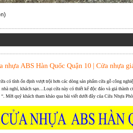
ọn)
a nhựa ABS Hàn Quốc
Quận 10 | Cửa nhựa giá
a có tính ổn định vượt trội hơn các dòng sản phẩm cửa gỗ công nghiệp
 nhà nghỉ, khách sạn…Loại cửa này có thiết kế độc đáo và giá thành c
“. Mời quý khách tham khảo qua bài viết dưới đây của Cửa Nhựa Ph