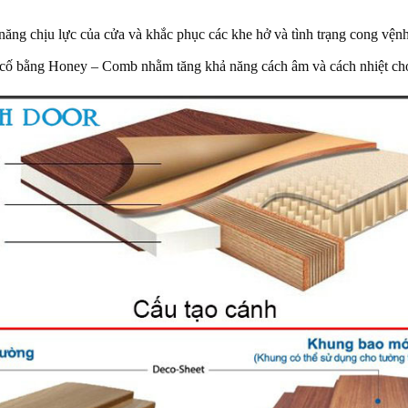
ăng chịu lực của cửa và khắc phục các khe hở và tình trạng cong vệnh 
a cố bằng Honey – Comb nhằm tăng khả năng cách âm và cách nhiệt ch