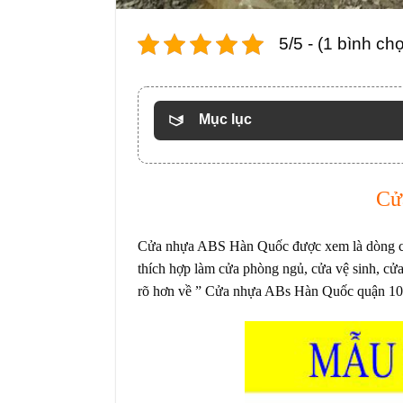
5/5 - (1 bình ch
Mục lục
Cử
Cửa nhựa ABS Hàn Quốc
được xem là dòng cử
thích hợp làm cửa phòng ngủ, cửa vệ sinh, cửa
rõ hơn về ” Cửa nhựa ABs Hàn Quốc quận 10 