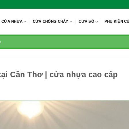
CỬA NHỰA
CỬA CHỐNG CHÁY
CỬA SỔ
PHỤ KIỆN C
ại Cần Thơ | cửa nhựa cao cấp