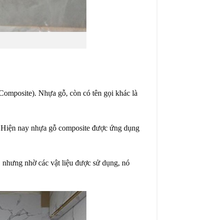
Composite). Nhựa gỗ, còn có tên gọi khác là
se. Hiện nay nhựa gỗ composite được ứng dụng
 nhưng nhờ các vật liệu được sử dụng, nó