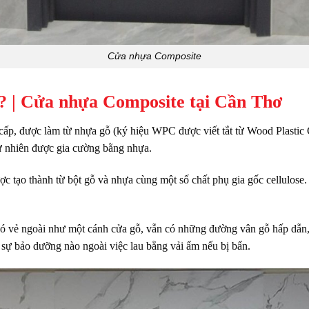
Cửa nhựa Composite
 ? | Cửa nhựa Composite tại Cần Thơ
 cấp, được làm từ nhựa gỗ (ký hiệu WPC được viết tắt từ Wood Plastic 
tự nhiên được gia cường bằng nhựa.
ược tạo thành từ bột gỗ và nhựa cùng một số chất phụ gia gốc cellulo
có vẻ ngoài như một cánh cửa gỗ, vẫn có những đường vân gỗ hấp dẫn,
sự bảo dưỡng nào ngoài việc lau bằng vải ẩm nếu bị bẩn.