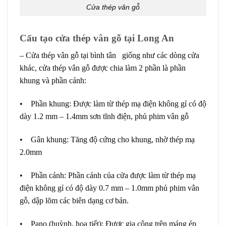
Cửa thép vân gỗ
Cấu tạo cửa thép vân gỗ tại Long An
–
Cửa thép vân gỗ
tại bình tân giống như các dòng cửa
khác, cửa thép vân gỗ được chia làm 2 phần là phần
khung và phần cánh:
•
Phần khung
: Được làm từ thép mạ điện không gỉ có độ
dày 1.2 mm – 1.4mm sơn tĩnh điện, phủ phim vân gỗ
•
Gân khung
: Tăng độ cứng cho khung, nhờ thép mạ
2.0mm
•
Phần cánh
: Phần cánh của cửa được làm từ thép mạ
điện không gỉ có độ dày 0.7 mm – 1.0mm phủ phim vân
gỗ, dập lõm các biên dạng cơ bản.
•
Pano (huỳnh, họa tiết)
: Được gia công trên máng ép