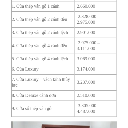
1. Cửa thép vân gỗ 1 cánh
2.660.000
2.828.000 –
2. Cửa thép vân gỗ 2 cánh đều
2.975.000
3. Cửa thép vân gỗ 2 cánh lệch
2.901.000
2.975.000 –
4. Cửa thép vân gỗ 4 cánh đều
3.111.000
5. Cửa thép vân gỗ 4 cánh lệch
3.069.000
6. Cửa Luxury
3.174.000
7. Cửa Luxury – vách kính thủy
3.237.000
lực
8. Cửa Deluxe cánh đơn
2.510.000
3.305.000 –
9. Cửa sổ thép vân gỗ
4.487.000