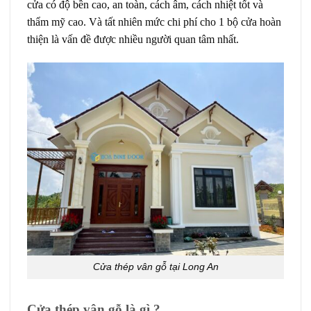
cửa có độ bền cao, an toàn, cách âm, cách nhiệt tốt và
thẩm mỹ cao. Và tất nhiên mức chi phí cho 1 bộ cửa hoàn
thiện là vấn đề được nhiều người quan tâm nhất.
Cửa thép vân gỗ tại Long An
Cửa thép vân gỗ là gì ?