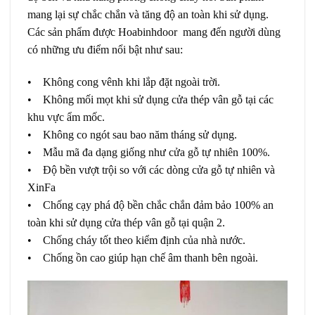
mang lại sự chắc chắn và tăng độ an toàn khi sử dụng.
Các sản phẩm được Hoabinhdoor mang đến người dùng
có những ưu điểm nổi bật như sau:
• Không cong vênh khi lắp đặt ngoài trời.
• Không mối mọt khi sử dụng cửa thép vân gỗ tại các
khu vực ẩm mốc.
• Không co ngót sau bao năm tháng sử dụng.
• Mẫu mã đa dạng giống như cửa gỗ tự nhiên 100%.
• Độ bền vượt trội so với các dòng cửa gỗ tự nhiên và
XinFa
• Chống cạy phá độ bền chắc chắn đảm bảo 100% an
toàn khi sử dụng cửa thép vân gỗ tại quận 2.
• Chống cháy tốt theo kiểm định của nhà nước.
• Chống ồn cao giúp hạn chế âm thanh bên ngoài.