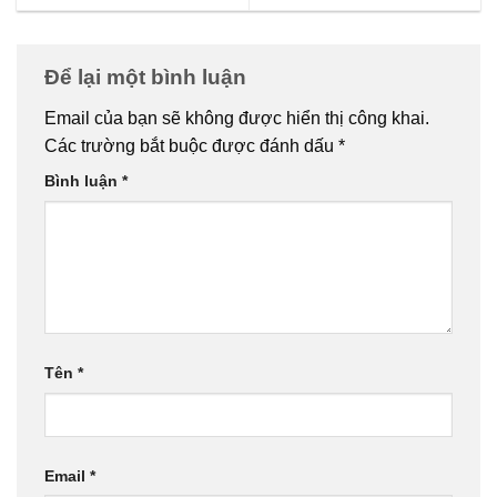
Để lại một bình luận
Email của bạn sẽ không được hiển thị công khai.
Các trường bắt buộc được đánh dấu
*
Bình luận
*
Tên
*
Email
*