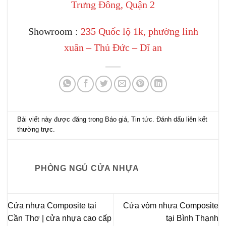
Trưng Đông, Quận 2
Showroom :
235 Quốc lộ 1k, phường linh
xuân – Thủ Đức – Dĩ an
Bài viết này được đăng trong
Báo giá
,
Tin tức
. Đánh dấu
liên kết
thường trực
.
PHÒNG NGỦ CỬA NHỰA
Cửa nhựa Composite tại
Cửa vòm nhựa Composite
Cần Thơ | cửa nhựa cao cấp
tại Bình Thạnh