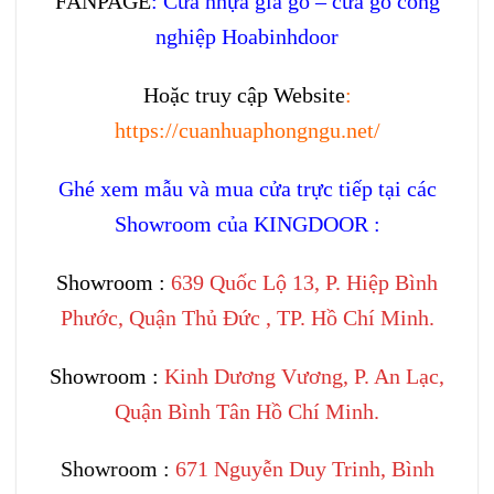
FANPAGE
:
Cửa nhựa giả gỗ – cửa gỗ công
nghiệp Hoabinhdoor
Hoặc truy cập Website
:
https://cuanhuaphongngu.net/
Ghé xem mẫu và mua cửa trực tiếp tại các
Showroom của KINGDOOR :
Showroom :
639 Quốc Lộ 13, P. Hiệp Bình
Phước, Quận Thủ Đức , TP. Hồ Chí Minh.
Showroom :
Kinh Dương Vương, P. An Lạc,
Quận Bình Tân Hồ Chí Minh.
Showroom :
671 Nguyễn Duy Trinh, Bình