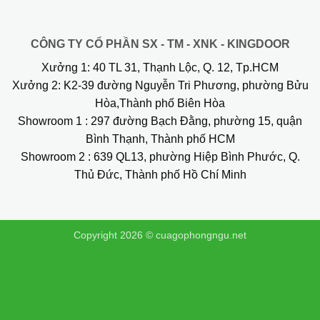
CÔNG TY CỔ PHẦN SX - TM - XNK - KINGDOOR
Xưởng 1:
40 TL 31, Thạnh Lộc, Q. 12, Tp.HCM
Xưởng 2:
K2-39 đường Nguyễn Tri Phương, phường Bửu
Hòa,Thành phố Biên Hòa
Showroom 1
: 297 đường Bạch Đằng, phường 15, quận
Bình Thạnh, Thành phố HCM
Showroom 2
: 639 QL13, phường Hiệp Bình Phước, Q.
Thủ Đức, Thành phố Hồ Chí Minh
Copyright 2026 ©
cuagophongngu.net