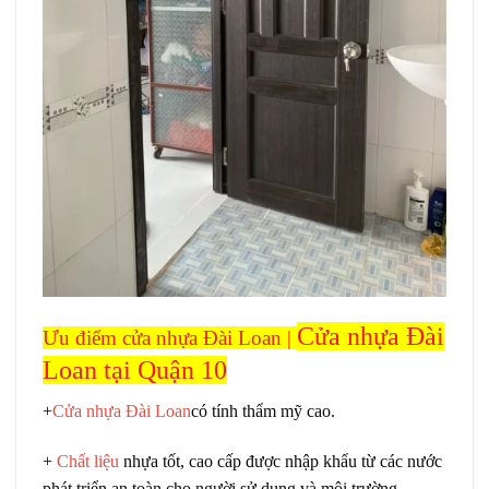
Cửa nhựa Đài
Ưu điểm
cửa nhựa Đài Loan
|
Loan tại Quận 10
+
Cửa nhựa Đài Loan
có tính thẩm mỹ cao.
+
Chất liệu
nhựa tốt, cao cấp được nhập khẩu từ các nước
phát triển an toàn cho người sử dụng và môi trường.