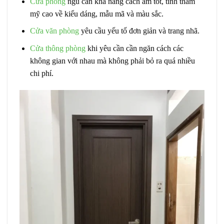
Cửa phòng
ngủ cần khả năng cách âm tốt, tính thẩm
mỹ cao về kiểu dáng, mẫu mã và màu sắc.
Cửa văn phòng
yêu cầu yếu tố đơn giản và trang nhã.
Cửa thông phòng
khi yêu cần cần ngăn cách các
không gian với nhau mà không phải bỏ ra quá nhiều
chi phí.