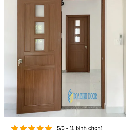
5/5 - (1 bình chọn)