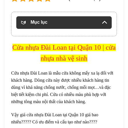
Mục lục
Cửa nhựa Đài Loan
tại Quận 10 | cửa
nhựa nhà vệ sinh
Cửa nhựa Đài Loan
là mẫu cửa không mấy xa lạ đối với
khách hàng. Dòng cửa này được nhiều khách hàng tin
dùng vì khả năng chống nước, chống mối mọt…và đặc
biệt tiết kiệm chi phí. Cửa có nhiều màu phù hợp với
những tông màu nội thất của khách hàng.
Vậy giá cửa nhựa Đài Loan tại Quận 10 giá bao
nhiêu????? Có ưu điểm và cấu tạo như nào????