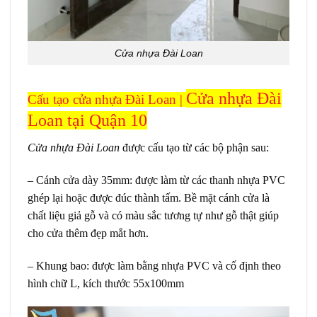
Cửa nhựa Đài Loan
Cửa nhựa Đài
Cấu tạo cửa nhựa Đài Loan |
Loan tại Quận 10
Cửa nhựa Đài Loan
được cấu tạo từ các bộ phận sau:
– Cánh cửa dày 35mm: được làm từ các thanh nhựa PVC
ghép lại hoặc được đúc thành tấm. Bề mặt cánh cửa là
chất liệu giả gỗ và có màu sắc tương tự như gỗ thật giúp
cho cửa thêm đẹp mắt hơn.
– Khung bao: được làm bằng nhựa PVC và cố định theo
hình chữ L, kích thước 55x100mm