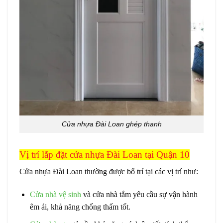
Cửa nhựa Đài Loan ghép thanh
Vị trí lắp đặt
cửa nhựa Đài Loan
tại Quận 10
Cửa nhựa Đài Loan thường được bố trí tại các vị trí như:
Cửa nhà vệ sinh
và cửa nhà tắm yêu cầu sự vận hành
êm ái, khả năng chống thấm tốt.