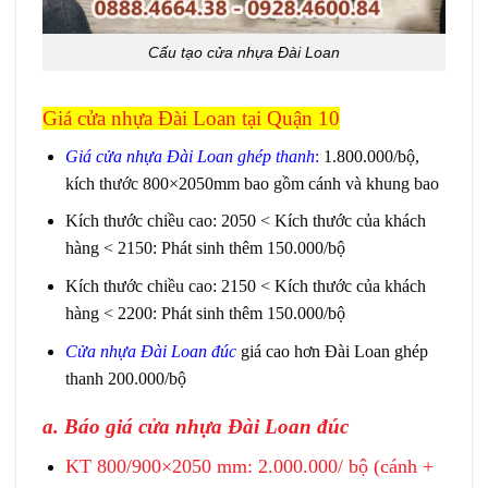
Cấu tạo cửa nhựa Đài Loan
Giá cửa nhựa Đài Loan tại Quận 10
Giá cửa nhựa Đài Loan
ghép thanh
:
1.800.000/bộ,
kích thước 800×2050mm bao gồm cánh và khung bao
Kích thước chiều cao: 2050 < Kích thước của khách
hàng < 2150: Phát sinh thêm 150.000/bộ
Kích thước chiều cao: 2150 < Kích thước của khách
hàng < 2200: Phát sinh thêm 150.000/bộ
Cửa nhựa Đài Loan đúc
giá cao hơn Đài Loan ghép
thanh 200.000/bộ
a. Báo giá cửa nhựa Đài Loan đúc
KT 800/900×2050 mm: 2.000.000/ bộ (cánh +