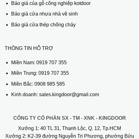
Báo giá của gỗ công nghiệp kotdoor
Báo giá cửa nhựa nhà vệ sinh
Báo giá cửa thép chống cháy
THÔNG TIN HỖ TRỢ
Miền Nam:
0919 707 355
Miền Trung:
0919 707 355
Miền Bắc:
0908 985 585
Kinh doanh: sales.kingdoor@gmail.com
CÔNG TY CỔ PHẦN SX - TM - XNK - KINGDOOR
Xưởng 1:
40 TL 31, Thạnh Lộc, Q. 12, Tp.HCM
Xưởng 2:
K2-39 đường Nguyễn Tri Phương, phường Bửu