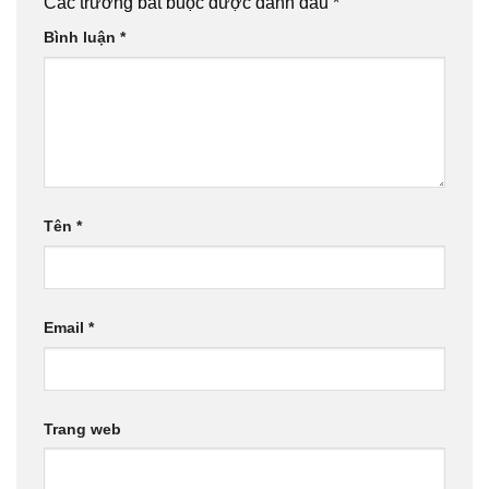
Các trường bắt buộc được đánh dấu
*
Bình luận
*
Tên
*
Email
*
Trang web