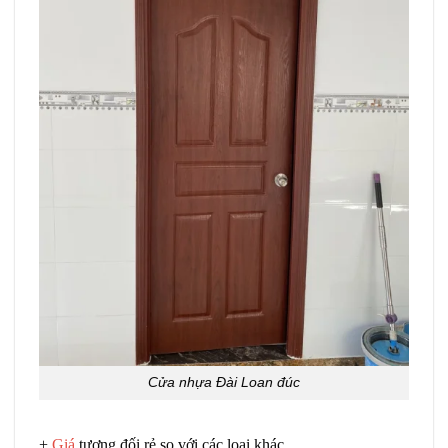
Cửa nhựa Đài Loan đúc
+
Giá
tương đối rẻ so với các loại khác.