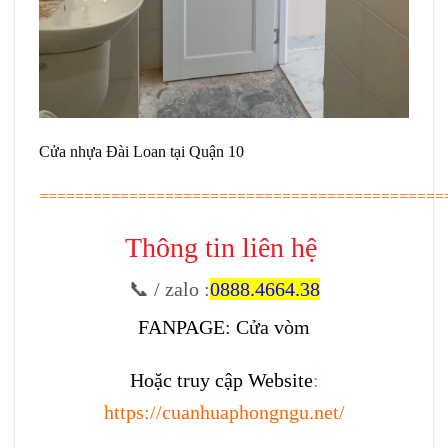
Cửa nhựa Đài Loan tại Quận 10
=============================================
Thông tin liên hệ
📞 / zalo
:
0888.4664.38
FANPAGE
:
Cửa vòm
Hoặc truy cập Website
:
https://cuanhuaphongngu.net/