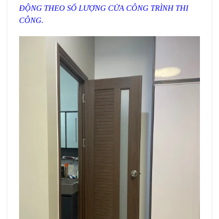
ĐỘNG THEO SỐ LƯỢNG CỬA CÔNG TRÌNH THI
CÔNG.