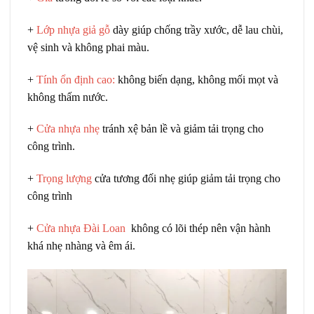
+
Lớp nhựa giả gỗ
dày giúp chống trầy xước, dễ lau chùi,
vệ sinh và không phai màu.
+
Tính ổn định cao:
không biến dạng, không mối mọt và
không thấm nước.
+
Cửa nhựa nhẹ
tránh xệ bản lề và giảm tải trọng cho
công trình.
+
Trọng lượng
cửa tương đối nhẹ giúp giảm tải trọng cho
công trình
+
Cửa nhựa Đài Loan
không có lõi thép nên vận hành
khá nhẹ nhàng và êm ái.