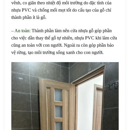
vênh, co giãn theo nhiệt độ môi trường do đặc tính của
nhựa PVC và chống mối mọt tốt do cấu tạo của gỗ chỉ
thành phần ít là gỗ.
– An toàn:
Thành phần làm nên cửa nhựa gỗ góp phần
cho việc dần thay thế gỗ tự nhiên, nhựa PVC khi làm cửa
cũng an toàn với con người. Ngoài ra còn góp phần bảo
vệ rừng, tạo môi trường sống xanh cho con người.