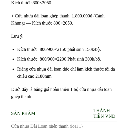
Kích thước 800×2050.
+ Cửa nhựa đài loan ghép thanh: 1.800.000đ (Cánh +
Khung) — Kích thước 800×2050.
Lưu ý:
Kích thước: 800/900×2150 phát sinh 150k/bộ.
Kích thước: 800/900×2200 Phát sinh 300k/bộ.
Riêng cửa nhựa đài loan đúc chỉ làm kích thước tối đa
chiều cao 2180mm.
Dưới đây là bảng giá hoàn thiện 1 bộ cửa nhựa đài loan
ghép thanh
THÀNH
SẢN PHẨM
TIỀN VNĐ
Cửa nhựa Đài Loan ghép thanh (loại 1)