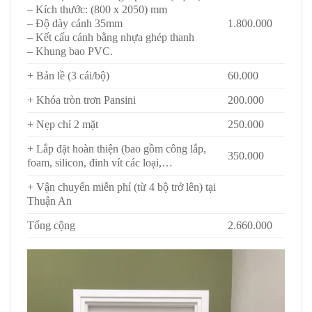
– Kích thước: (800 x 2050) mm
– Độ dày cánh 35mm
1.800.000
– Kết cấu cánh bằng nhựa ghép thanh
– Khung bao PVC.
+ Bản lề (3 cái/bộ)
60.000
+ Khóa tròn trơn Pansini
200.000
+ Nẹp chỉ 2 mặt
250.000
+ Lắp đặt hoàn thiện (bao gồm công lắp,
350.000
foam, silicon, đinh vít các loại,…
+ Vận chuyển miễn phí (từ 4 bộ trở lên) tại
Thuận An
Tổng cộng
2.660.000