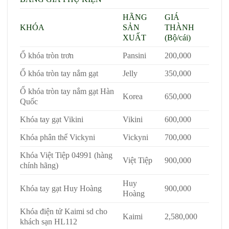
HÃNG
GIÁ
KHÓA
SẢN
THÀNH
XUẤT
(Bộ/cái)
Ổ khóa tròn trơn
Pansini
200,000
Ổ khóa tròn tay nắm gạt
Jelly
350,000
Ổ khóa tròn tay nắm gạt Hàn
Korea
650,000
Quốc
Khóa tay gạt Vikini
Vikini
600,000
Khóa phân thể Vickyni
Vickyni
700,000
Khóa Việt Tiệp 04991 (hàng
Việt Tiệp
900,000
chính hãng)
Huy
Khóa tay gạt Huy Hoàng
900,000
Hoàng
Khóa điện tử Kaimi sd cho
Kaimi
2,580,000
khách sạn HL112