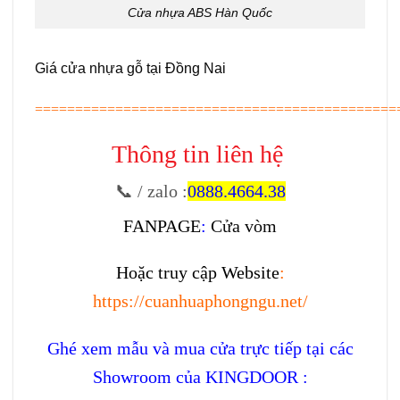
Cửa nhựa ABS Hàn Quốc
Giá cửa nhựa gỗ tại Đồng Nai
=============================================
Thông tin liên hệ
📞 / zalo
:
0888.4664.38
FANPAGE
:
Cửa vòm
Hoặc truy cập Website
:
https://cuanhuaphongngu.net/
Ghé xem mẫu và mua cửa trực tiếp tại các
Showroom của KINGDOOR :