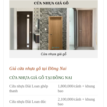
Cửa nhựa giả gỗ
Giá
cửa nhựa gỗ
tại Đồng Nai
CỬA NHỰA GIẢ GỖ
TẠI ĐỒNG NAI
Cửa nhựa Đài Loan ghép
1,800,000/cánh + khung
thanh
bao
2,100,000/cánh + khung
Cửa nhựa Đài Loan đúc
bao