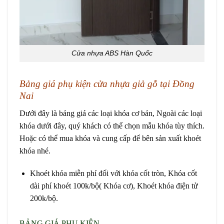
Cửa nhựa ABS Hàn Quốc
Bảng giá phụ kiện cửa nhựa giả gỗ tại Đồng
Nai
Dưới đây là bảng giá các loại khóa cơ bản, Ngoài các loại
khóa dưới đây, quý khách có thể chọn mẫu khóa tùy thích.
Hoặc có thể mua khóa và cung cấp để bên sản xuất khoét
khóa nhé.
Khoét khóa miễn phí đối với khóa cốt tròn, Khóa cốt
dài phí khoét 100k/bộ( Khóa cơ), Khoét khóa điện tử
200k/bộ.
BẢNG GIÁ PHỤ KIỆN