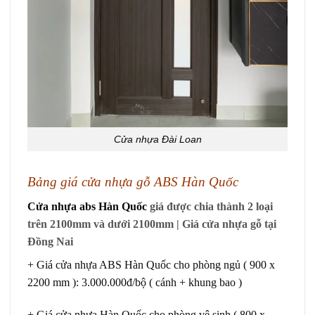
Cửa nhựa Đài Loan
Bảng giá
cửa nhựa gỗ ABS Hàn Quốc
Cửa nhựa abs Hàn Quốc
giá được chia thành 2 loại
trên 2100mm và dưới 2100mm | Giá cửa nhựa gỗ tại
Đồng Nai
+ Giá
cửa nhựa ABS Hàn Quốc
cho phòng ngủ ( 900 x
2200 mm ): 3.000.000đ/bộ ( cánh + khung bao )
+ Giá cửa nhựa Hàn Quốc cho phòng vệ sinh ( 800 x