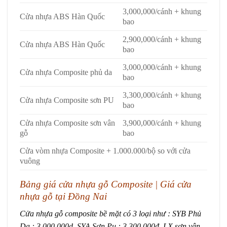
3,000,000/cánh + khung
Cửa nhựa ABS Hàn Quốc
bao
2,900,000/cánh + khung
Cửa nhựa ABS Hàn Quốc
bao
3,000,000/cánh + khung
Cửa nhựa Composite phủ da
bao
3,300,000/cánh + khung
Cửa nhựa Composite sơn PU
bao
Cửa nhựa Composite sơn vân
3,900,000/cánh + khung
gỗ
bao
Cửa vòm nhựa Composite + 1.000.000/bộ so với cửa
vuông
Bảng giá
cửa nhựa gỗ Composite
| Giá cửa
nhựa gỗ tại Đồng Nai
Cửa nhựa gỗ composite bề mặt có 3 loại như : SYB Phủ
Da : 3.000.000d, SYA Sơn Pu : 3.300.000đ, LX sơn vân