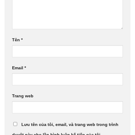
Tên
*
Email
*
Trang web
Lưu tên của tôi, email, và trang web trong trình
duyệt này cho lần bình luận kế tiếp của tôi.