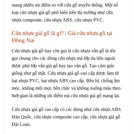
mang nhiều ưu điểm so với cửa gỗ truyền thống. Một số
loại cửa nhựa giả gỗ phổ biến trên thị trường như cửa
nhựa composite, cửa nhựa ABS, cửa nhựa PVC.
Cửa nhựa giả gỗ
là gì? | Giá cửa nhựa gỗ tại
Đồng Nai
Cửa nhựa giả gỗ hay còn gọi là cửa nhựa vân gỗ là tên
gọi chung cho các dòng cửa nhựa mà lớp da bên ngoài
được phủ lớp vân giả gỗ hay tạo vân gỗ. Tạo cảm giác
giống như gỗ thật. Cửa nhựa giả gỗ cao cấp được làm từ
hạt nhựa PVC, hạt nhựa ABS cao cấp. Bền bỉ, chống ẩm
móc, không mối mọt, bền chắc và không xuống màu theo
thời gian là những ưu điểm mà cửa nhựa giả gỗ mang lại.
Cửa nhựa giả gỗ cao cấp có các dòng như cửa nhựa ABS
Hàn Quốc, cửa nhựa composite cao cấp, cửa nhựa giả gỗ
Đài Loan.