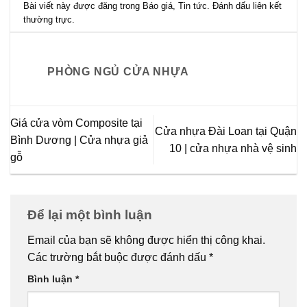
Bài viết này được đăng trong
Báo giá
,
Tin tức
. Đánh dấu
liên kết
thường trực
.
PHÒNG NGỦ CỬA NHỰA
Giá cửa vòm Composite tại
Cửa nhựa Đài Loan tại Quận
Bình Dương | Cửa nhựa giả
10 | cửa nhựa nhà vệ sinh
gỗ
Để lại một bình luận
Email của bạn sẽ không được hiển thị công khai.
Các trường bắt buộc được đánh dấu
*
Bình luận
*