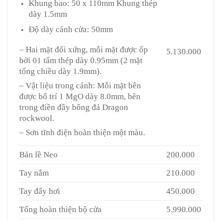
Khung bao: 50 x 110mm Khung thép
dày 1.5mm
Độ dày cánh cửa: 50mm
– Hai mặt đối xứng, mỗi mặt được ốp
5.130.000
bởi 01 tấm thép dày 0.95mm (2 mặt
tổng chiều dày 1.9mm).
– Vật liệu trong cánh: Mỗi mặt bên
được bố trí 1 MgO dày 8.0mm, bên
trong điền đầy bông đá Dragon
rockwool.
– Sơn tĩnh điện hoàn thiện một màu.
Bản lề Neo
200.000
Tay nắm
210.000
Tay đẩy hơi
450.000
Tổng hoàn thiện bộ cửa
5.990.000