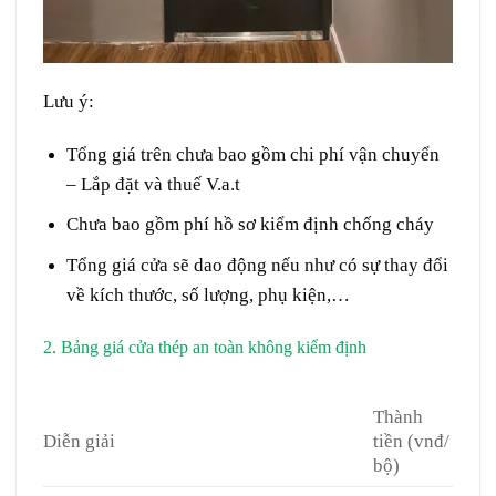
Lưu ý:
Tổng giá trên chưa bao gồm chi phí vận chuyển
– Lắp đặt và thuế V.a.t
Chưa bao gồm phí hồ sơ kiểm định chống cháy
Tổng giá cửa sẽ dao động nếu như có sự thay đổi
về kích thước, số lượng, phụ kiện,…
2. Bảng giá cửa thép an toàn không kiểm định
Cửa thép
chống cháy tại Bình Phước
Thành
Diễn giải
tiền (vnđ/
bộ)