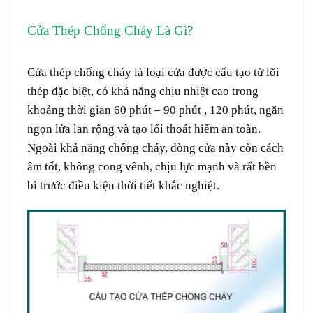
Cửa Thép Chống Cháy Là Gì?
Cửa thép chống
cháy tại Bình Phước
Cửa thép chống cháy là loại cửa được cấu tạo từ lõi
thép đặc biệt, có khả năng
chịu nhiệt cao trong
khoảng thời gian 60 phút – 90 phút , 120 phút
, ngăn
ngọn lửa lan rộng và tạo lối thoát hiểm an toàn.
Ngoài khả năng chống cháy, dòng cửa này còn
cách
âm tốt, không cong vênh, chịu lực mạnh
và rất bền
bỉ trước điều kiện thời tiết khắc nghiệt.