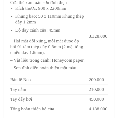
Cửa thép an toàn sơn tĩnh điện
Kích thước: 900 x 2200mm
Khung bao: 50 x 110mm Khung thép
dày 1.2mm
Độ dày cánh cửa: 45mm
3.328.000
– Hai mặt đối xứng, mỗi mặt được ốp
bởi 01 tấm thép dày 0.8mm (2 mặt tổng
chiều dày 1.6mm).
– Vật liệu trong cánh: Honeycom paper.
– Sơn tĩnh điện hoàn thiện một màu.
Bản lề Neo
200.000
Tay nắm
210.000
Tay đẩy hơi
450.000
Tổng hoàn thiện bộ cửa
4.188.000