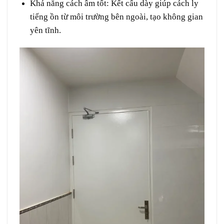
Khả năng cách âm tốt
: Kết cấu dày giúp cách ly
tiếng ồn từ môi trường bên ngoài, tạo không gian
yên tĩnh.