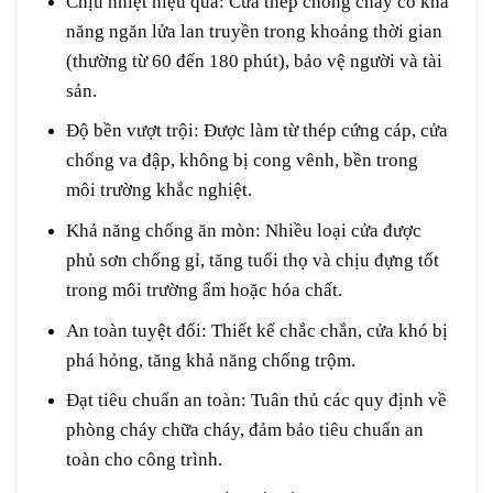
Chịu nhiệt hiệu quả
: Cửa thép chống cháy có khả
năng ngăn lửa lan truyền trong khoảng thời gian
(thường từ 60 đến 180 phút), bảo vệ người và tài
sản.
Độ bền vượt trội
: Được làm từ thép cứng cáp, cửa
chống va đập, không bị cong vênh, bền trong
môi trường khắc nghiệt.
Khả năng chống ăn mòn
: Nhiều loại cửa được
phủ sơn chống gỉ, tăng tuổi thọ và chịu đựng tốt
trong môi trường ẩm hoặc hóa chất.
An toàn tuyệt đối
: Thiết kế chắc chắn, cửa khó bị
phá hỏng, tăng khả năng chống trộm.
Đạt tiêu chuẩn an toàn
: Tuân thủ các quy định về
phòng cháy chữa cháy, đảm bảo tiêu chuẩn an
toàn cho công trình.