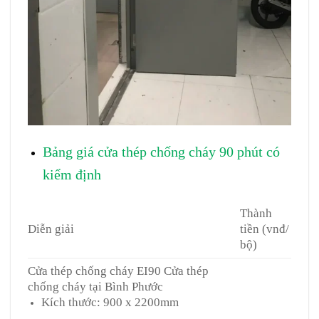
Bảng giá cửa thép chống cháy 90 phút có
kiểm định
Thành
Diễn giải
tiền (vnđ/
bộ)
Cửa thép chống cháy EI90 Cửa thép
chống cháy tại Bình Phước
Kích thước: 900 x 2200mm