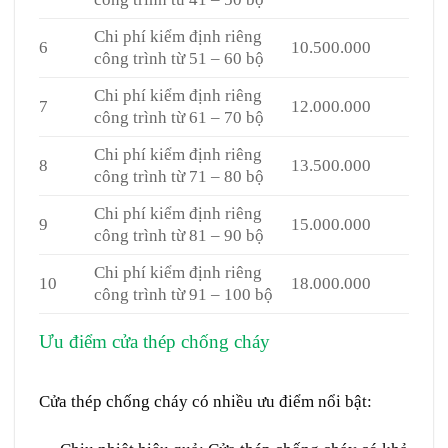
Chi phí kiểm định riêng
6
10.500.000
công trình từ 51 – 60 bộ
Chi phí kiểm định riêng
7
12.000.000
công trình từ 61 – 70 bộ
Chi phí kiểm định riêng
8
13.500.000
công trình từ 71 – 80 bộ
Chi phí kiểm định riêng
9
15.000.000
công trình từ 81 – 90 bộ
Chi phí kiểm định riêng
10
18.000.000
công trình từ 91 – 100 bộ
Ưu điểm cửa thép chống cháy
Cửa thép chống
cháy tại Bình Phước
Cửa thép chống cháy có nhiều ưu điểm nổi bật: