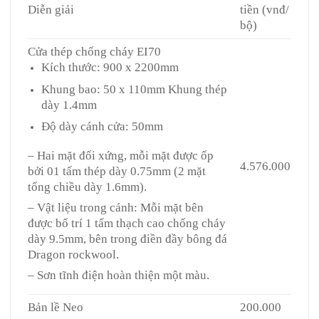
Diễn giải
tiền (vnđ/
bộ)
Cửa thép chống cháy EI70
Kích thước: 900 x 2200mm
Khung bao: 50 x 110mm Khung thép
dày 1.4mm
Độ dày cánh cửa: 50mm
– Hai mặt đối xứng, mỗi mặt được ốp
4.576.000
bởi 01 tấm thép dày 0.75mm (2 mặt
tổng chiều dày 1.6mm).
– Vật liệu trong cánh: Mỗi mặt bên
được bố trí 1 tấm thạch cao chống cháy
dày 9.5mm, bên trong điền đầy bông đá
Dragon rockwool.
– Sơn tĩnh điện hoàn thiện một màu.
Bản lề Neo
200.000