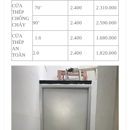
CỬA
70’
2.400
2.310.000
THÉP
CHỐNG
90’
2.400
2.590.000
CHÁY
CỬA
1.6
2.400
1.680.000
THÉP
AN
2.0
2.400
1.820.000
TOÀN