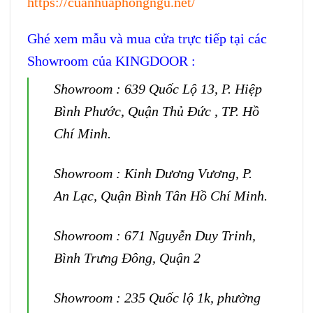
https://cuanhuaphongngu.net/
Ghé xem mẫu và mua cửa trực tiếp tại các
Showroom của KINGDOOR :
Showroom : 639 Quốc Lộ 13, P. Hiệp
Bình Phước, Quận Thủ Đức , TP. Hồ
Chí Minh.
Showroom : Kinh Dương Vương, P.
An Lạc, Quận Bình Tân Hồ Chí Minh.
Showroom : 671 Nguyễn Duy Trinh,
Bình Trưng Đông, Quận 2
Showroom : 235 Quốc lộ 1k, phường