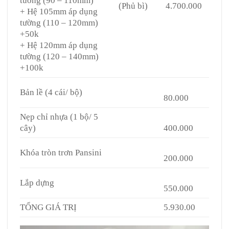
tường (90 – 110mm)
(Phủ bì)
4.700.000
+ Hệ 105mm áp dụng
tường (110 – 120mm)
+50k
+ Hệ 120mm áp dụng
tường (120 – 140mm)
+100k
Bản lề (4 cái/ bộ)
80.000
Nẹp chỉ nhựa (1 bộ/ 5
cây)
400.000
Khóa tròn trơn Pansini
200.000
Lắp dựng
550.000
TỔNG GIÁ TRỊ
5.930.00