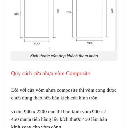
Kích thước cửa đẹp khách tham khảo
Quy cách cửa nhựa vòm Composite
Giá cửa
vòm Composite tại Quận 5
Đồi với
cửa vòm nhựa composite
thì vòm cong được
chừa đúng theo nữa bán kích cửa hình tròn
ví dụ: 900 x 2200 mm thì bàn kính vòm 900 : 2 =
450 mmta tiến hàng lấy kích thước 450 làm bán
kính xoay cho vòm công