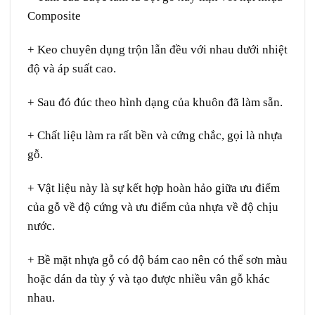
Composite
+ Keo chuyên dụng trộn lẫn đều với nhau dưới nhiệt
độ và áp suất cao.
+ Sau đó đúc theo hình dạng của khuôn đã làm sẵn.
+ Chất liệu làm ra rất bền và cứng chắc, gọi là nhựa
gỗ.
+ Vật liệu này là sự kết hợp hoàn hảo giữa ưu điểm
của gỗ về độ cứng và ưu điểm của nhựa về độ chịu
nước.
+ Bề mặt nhựa gỗ có độ bám cao nên có thể sơn màu
hoặc dán da tùy ý và tạo được nhiều vân gỗ khác
nhau.