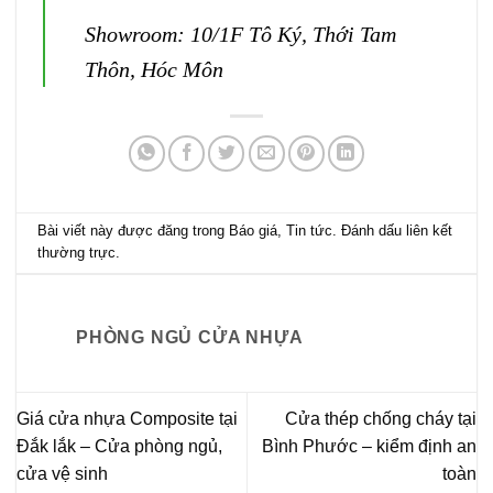
Showroom: 10/1F Tô Ký, Thới Tam
Thôn, Hóc Môn
Bài viết này được đăng trong
Báo giá
,
Tin tức
. Đánh dấu
liên kết
thường trực
.
PHÒNG NGỦ CỬA NHỰA
Giá cửa nhựa Composite tại
Cửa thép chống cháy tại
Đắk lắk – Cửa phòng ngủ,
Bình Phước – kiểm định an
cửa vệ sinh
toàn