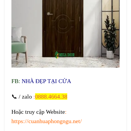
FB:
NHÀ ĐẸP TẠI CỬA
📞 / zalo
:
0888.4664.38
Hoặc truy cập Website
:
https://cuanhuaphongngu.net/