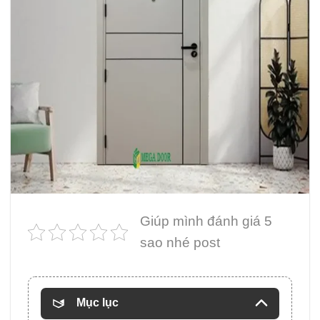
Giúp mình đánh giá 5
sao nhé post
Mục lục