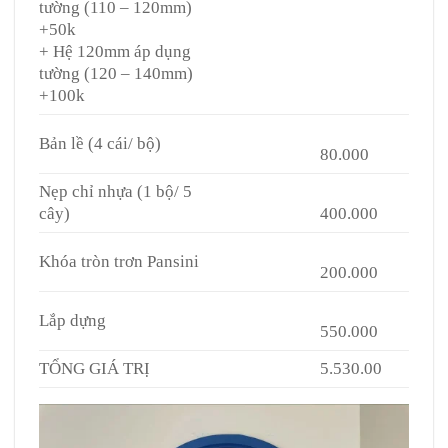
tường (110 – 120mm)
+50k
+ Hệ 120mm áp dụng
tường (120 – 140mm)
+100k
Bản lề (4 cái/ bộ)
80.000
Nẹp chỉ nhựa (1 bộ/ 5
cây)
400.000
Khóa tròn trơn Pansini
200.000
Lắp dựng
550.000
TỔNG GIÁ TRỊ
5.530.00