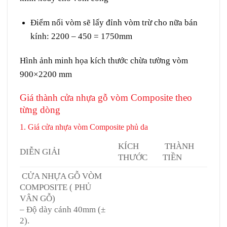
Điểm nối vòm sẽ lấy đỉnh vòm trừ cho nữa bán
kính: 2200 – 450 = 1750mm
Hình ảnh minh họa kích thước chừa tường vòm
900×2200 mm
Giá thành
cửa nhựa gỗ vòm Composite
theo
từng dòng
1. Giá cửa nhựa vòm Composite phủ da
KÍCH
THÀNH
DIỄN GIẢI
THƯỚC
TIỀN
CỬA NHỰA GỖ VÒM
COMPOSITE ( PHỦ
VÂN GỖ)
– Độ dày cánh 40mm (±
2).