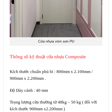
Cửa nhựa vòm sơn PU
Thông số kỹ thuật cửa nhựa Composite
Giá
cửa vòm Composite tại Quận 5
Kích thước chuẩn phủ bì : 800mm x 2.100mm /
900mm x 2.200mm .
Độ Dày cánh : 40 mm
Trọng lượng cửa thường từ 48kg – 50 kg ( đối với
kích thước 900mm x2.200mm )