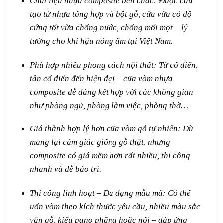
Chất liệu nhựa composite bền chắc:
Được cấu
tạo từ nhựa tổng hợp và bột gỗ, cửa vừa có độ
cứng tốt vừa chống nước, chống mối mọt – lý
tưởng cho khí hậu nóng ẩm tại Việt Nam.
Phù hợp nhiều phong cách nội thất:
Từ cổ điển,
tân cổ điển đến hiện đại – cửa vòm nhựa
composite dễ dàng kết hợp với các không gian
như phòng ngủ, phòng làm việc, phòng thờ…
Giá thành hợp lý hơn cửa vòm gỗ tự nhiên:
Dù
mang lại cảm giác giống gỗ thật, nhưng
composite có giá mềm hơn rất nhiều, thi công
nhanh và dễ bảo trì.
Thi công linh hoạt – Đa dạng mẫu mã:
Có thể
uốn vòm theo kích thước yêu cầu, nhiều màu sắc
vân gỗ, kiểu pano phẳng hoặc nổi – đáp ứng