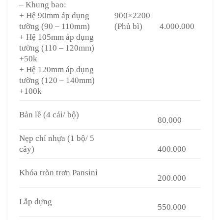
– Khung bao:
+ Hệ 90mm áp dụng
900×2200
tường (90 – 110mm)
(Phủ bì)
4.000.000
+ Hệ 105mm áp dụng
tường (110 – 120mm)
+50k
+ Hệ 120mm áp dụng
tường (120 – 140mm)
+100k
Bản lề (4 cái/ bộ)
80.000
Nẹp chỉ nhựa (1 bộ/ 5
cây)
400.000
Khóa tròn trơn Pansini
200.000
Lắp dựng
550.000