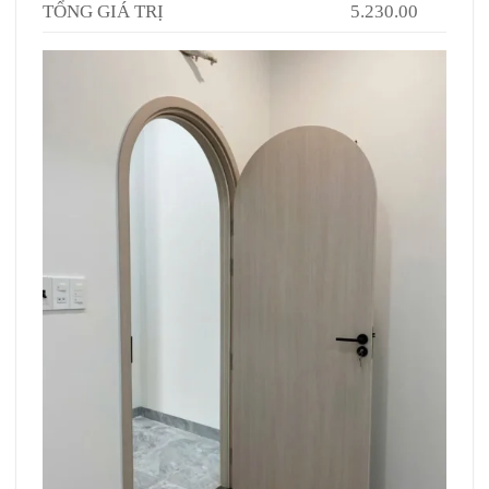
TỔNG GIÁ TRỊ
5.230.00