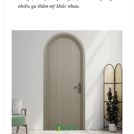
nhiều gu thẩm mỹ khác nhau.
Giá cửa vòm Composite tại Quận 5