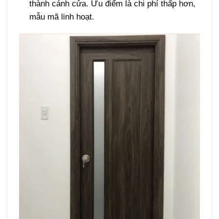
thành cánh cửa. Ưu điểm là chi phí thấp hơn,
mẫu mã linh hoạt.