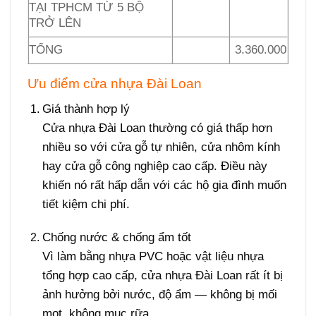
TẠI TPHCM TỪ 5 BỘ
TRỞ LÊN
TỔNG
3.360.000
Ưu điểm cửa nhựa Đài Loan
Giá thành hợp lý
Cửa nhựa Đài Loan
thường có giá thấp hơn
nhiều so với cửa gỗ tự nhiên, cửa nhôm kính
hay cửa gỗ công nghiệp cao cấp. Điều này
khiến nó rất hấp dẫn với các hộ gia đình muốn
tiết kiệm chi phí.
Chống nước & chống ẩm tốt
Vì làm bằng nhựa PVC hoặc vật liệu nhựa
tổng hợp cao cấp, cửa nhựa Đài Loan rất ít bị
ảnh hưởng bởi nước, độ ẩm — không bị mối
mọt, không mục rữa.