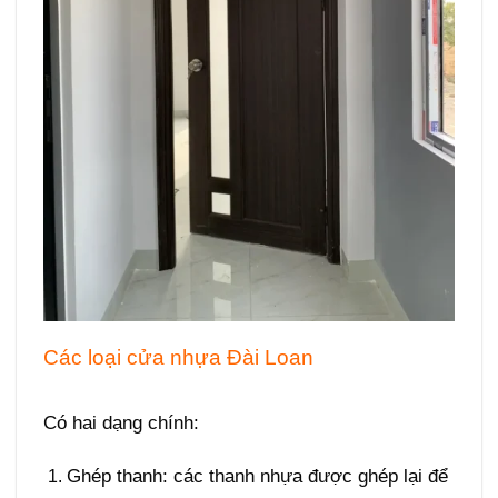
Các loại
cửa nhựa Đài Loan
Giá cửa Đài
Loan tại Quận 10
Có hai dạng chính:
Ghép thanh
: các thanh nhựa được ghép lại để