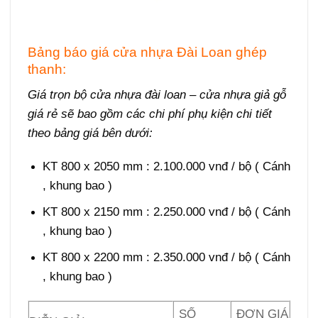
Bảng báo giá cửa nhựa Đài Loan ghép
thanh:
Giá trọn bộ
cửa nhựa đài loan
– cửa nhựa giả gỗ
giá rẻ sẽ bao gồm các chi phí phụ kiện chi tiết
theo bảng giá bên dưới:
KT 800 x 2050 mm : 2.100.000 vnđ / bộ ( Cánh
, khung bao )
KT 800 x 2150 mm : 2.250.000 vnđ / bộ ( Cánh
, khung bao )
KT 800 x 2200 mm : 2.350.000 vnđ / bộ ( Cánh
, khung bao )
SỐ
ĐƠN GIÁ