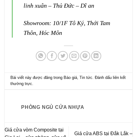
linh xuân – Thủ Đức – Dĩ an
Showroom: 10/1F Tô Ký, Thới Tam
Thôn, Hóc Môn
Bài viết này được đăng trong
Báo giá
,
Tin tức
. Đánh dấu
liên kết
thường trực
.
PHÒNG NGỦ CỬA NHỰA
Giá cửa vòm Composite tại
Giá cửa ABS tại Đắk Lắk –