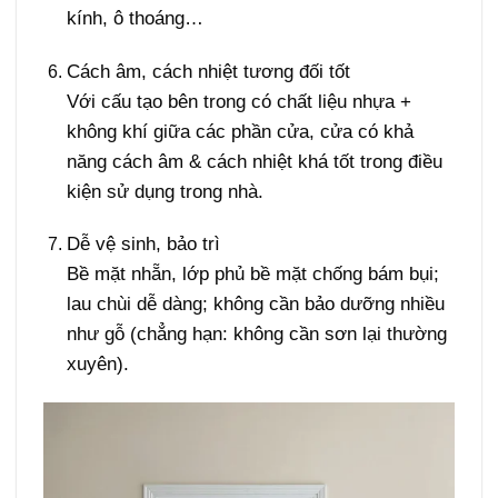
kính, ô thoáng…
Cách âm, cách nhiệt tương đối tốt
Với cấu tạo bên trong có chất liệu nhựa +
không khí giữa các phần cửa, cửa có khả
năng cách âm & cách nhiệt khá tốt trong điều
kiện sử dụng trong nhà.
Dễ vệ sinh, bảo trì
Bề mặt nhẵn, lớp phủ bề mặt chống bám bụi;
lau chùi dễ dàng; không cần bảo dưỡng nhiều
như gỗ (chẳng hạn: không cần sơn lại thường
xuyên).