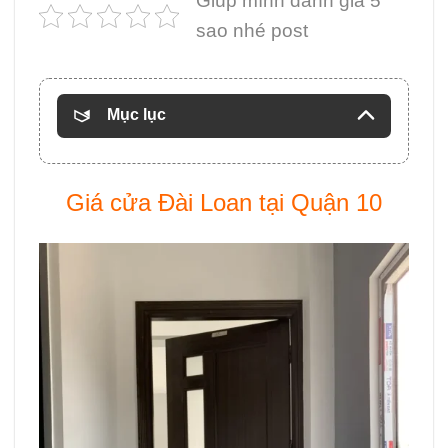
Giúp mình đánh giá 5
sao nhé post
Mục lục
Giá cửa Đài Loan tại Quận 10