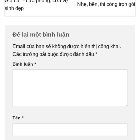
Gia Lai – cửa phòng, cửa vệ
Nhẹ, bền, thi công trọn gói
sinh đẹp
Để lại một bình luận
Email của bạn sẽ không được hiển thị công khai.
Các trường bắt buộc được đánh dấu
*
Bình luận
*
Tên
*