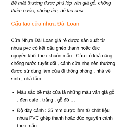
Bề mặt thường được phủ lớp vân giả gỗ, chống
thấm nước, chống ẩm, dễ lau chùi.
Cấu tạo
cửa nhựa Đài Loan
Giá cửa Đài
Loan tại Quận 10
Cửa Nhựa Đài Loan giá rẻ
được sản xuất từ
nhựa pvc có kết cấu ghép thanh hoặc đúc
nguyên khối theo khuôn mẫu . Cửa có khả năng
chống nước tuyệt đối , cánh cửa nhẹ nên thường
được sử dụng làm cửa đi thông phòng , nhà vệ
sinh , nhà tắm .
Màu sắc bề mặt cửa là những màu vân giả gỗ
, đen cafe , trắng , gỗ đỏ …
Độ dày cánh : 35 mm được làm từ chất liệu
nhựa PVC ghép thanh hoặc đúc nguyên cánh
theo mẫu .