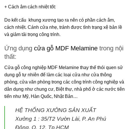
+ Cách âm cách nhiệt tốt
:
Do kết cấu khung xương tạo ra nên có phần cách âm,
cách nhiệt. Cánh cửa nhẹ, tránh được tình trạng xệ bản lề
và giảm tải trọng công trình.
Ứng dụng
cửa gỗ MDF Melamine
trong nội
thất:
Cửa gỗ công nghiệp MDF Melamine
thay thế thói quen sử
dụng gỗ tự nhiên để làm các loại cửa như cửa thông
phòng, cửa văn phòng trong các công trình công nghiệp và
dân dụng như chung cư, Biệt thự, nhà phố ở các nước tiên
tiến như Mỹ, Hàn Quốc, Nhật Bản…
HỆ THỐNG XƯỞNG SẢN XUẤT
Xưởng 1 :
35/T2 Vườn Lài, P. An Phú
Đông, Q. 12, Tp.HCM