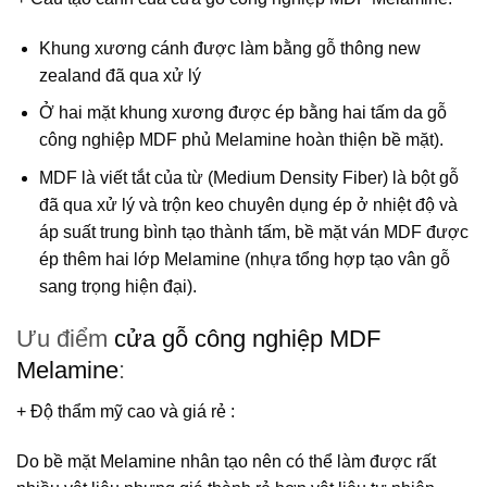
Khung xương cánh được làm bằng gỗ thông new
zealand đã qua xử lý
Ở hai mặt khung xương được ép bằng hai tấm da gỗ
công nghiệp MDF phủ Melamine hoàn thiện bề mặt).
MDF
là viết tắt của từ (Medium Density Fiber) là bột gỗ
đã qua xử lý và trộn keo chuyên dụng ép ở nhiệt độ và
áp suất trung bình tạo thành tấm, bề mặt ván MDF được
ép thêm hai lớp Melamine (nhựa tổng hợp tạo vân gỗ
sang trọng hiện đại).
Ưu điểm
cửa gỗ công nghiệp MDF
Melamine
:
+ Độ thẩm mỹ cao và giá rẻ
:
Do bề mặt Melamine nhân tạo nên có thể làm được rất