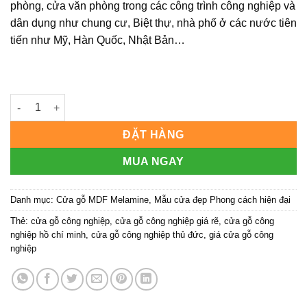
phòng, cửa văn phòng trong các công trình công nghiệp và
dân dụng như chung cư, Biệt thự, nhà phố ở các nước tiên
tiến như Mỹ, Hàn Quốc, Nhật Bản…
Cửa gỗ công nghiệp MDF phủ melamine KD.M1R6 số lượng
ĐẶT HÀNG
MUA NGAY
Danh mục:
Cửa gỗ MDF Melamine
,
Mẫu cửa đẹp Phong cách hiện đại
Thẻ:
cửa gỗ công nghiệp
,
cửa gỗ công nghiệp giá rẽ
,
cửa gỗ công
nghiệp hồ chí minh
,
cửa gỗ công nghiệp thủ đức
,
giá cửa gỗ công
nghiệp