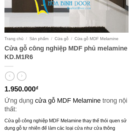
Trang chủ
/
Sản phẩm
/
Cửa gỗ
/
Cửa gỗ MDF Melamine
Cửa gỗ công nghiệp MDF phủ melamine
KD.M1R6
1.950.000
₫
Ứng dụng
cửa gỗ MDF Melamine
trong nội
thất:
Cửa gỗ công nghiệp MDF Melamine
thay thế thói quen sử
dụng gỗ tự nhiên để làm các loại cửa như cửa thông