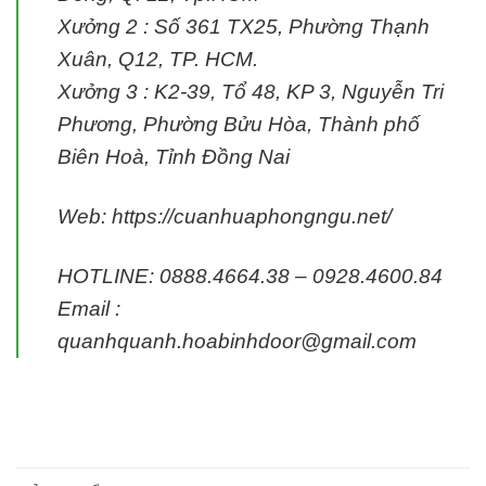
Xưởng 2 :
Số 361 TX25, Phường Thạnh
Xuân, Q12, TP. HCM.
Xưởng 3 :
K2-39, Tổ 48, KP 3, Nguyễn Tri
Phương, Phường Bửu Hòa, Thành phố
Biên Hoà, Tỉnh Đồng Nai
Web: https://cuanhuaphongngu.net/
HOTLINE: 0888.4664.38 – 0928.4600.84
Email :
quanhquanh.hoabinhdoor@gmail.com