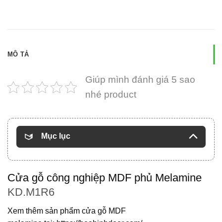
MÔ TẢ
Giúp mình đánh giá 5 sao
nhé product
Mục lục
Cửa gỗ công nghiệp MDF phủ Melamine
KD.M1R6
Xem thêm sản phẩm
cửa gỗ MDF