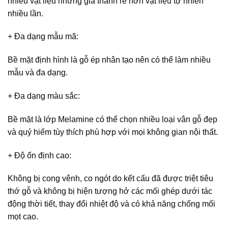
nhiều vật liệu nhưng giá thành rẻ hơn vật liệu tự nhiên
nhiều lần.
+ Đa dạng mẫu mã
:
Bề mặt định hình là gỗ ép nhân tạo nên có thể làm nhiều
mẫu và đa dạng.
+ Đa dạng màu sắc
:
Bề mặt là lớp Melamine có thể chọn nhiều loại vân gỗ đẹp
và quý hiếm tùy thích phù hợp với mọi không gian nội thất.
+ Độ ổn định cao
:
Không bị cong vênh, co ngót do kết cấu đã được triệt tiêu
thớ gỗ và không bị hiện tượng hở các mối ghép dưới tác
động thời tiết, thay đổi nhiệt độ và có khả năng chống mối
mọt cao.