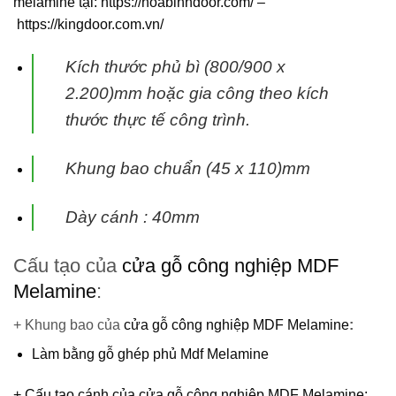
melamine
tại: https://hoabinhdoor.com/ –
https://kingdoor.com.vn/
Kích thước phủ bì (800/900 x
2.200)mm hoặc gia công theo kích
thước thực tế công trình.
Khung bao chuẩn (45 x 110)mm
Dày cánh : 40mm
Cấu tạo của
cửa gỗ công nghiệp MDF
Melamine
:
+ Khung bao của
cửa gỗ công nghiệp MDF Melamine
:
Làm bằng gỗ ghép phủ Mdf Melamine
+ Cấu tạo cánh của
cửa gỗ công nghiệp MDF Melamine
: