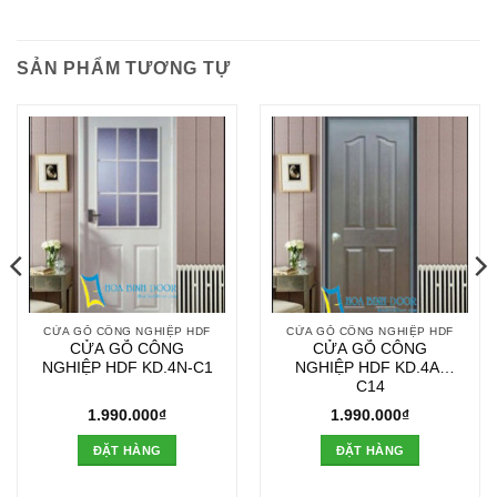
SẢN PHẨM TƯƠNG TỰ
CỬA GỖ CÔNG NGHIỆP HDF
CỬA GỖ CÔNG NGHIỆP HDF
CỬA GỖ CÔNG
CỬA GỖ CÔNG
NGHIỆP HDF KD.4N-C1
NGHIỆP HDF KD.4A-
C14
1.990.000
₫
1.990.000
₫
ĐẶT HÀNG
ĐẶT HÀNG