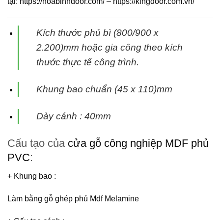
tại:
https://hoabinhdoor.com/
–
https://kingdoor.com.vn/
Kích thước phủ bì (800/900 x
2.200)mm hoặc gia công theo kích
thước thực tế
công trình.
Khung bao chuẩn (45 x 110)mm
Dày cánh : 40mm
Cấu tạo của
cửa gỗ công nghiệp MDF phủ
PVC
:
+ Khung bao
:
Làm bằng gỗ ghép phủ Mdf Melamine