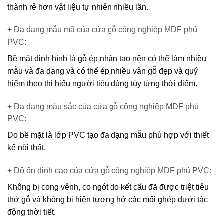
thành rẻ hơn vật liệu tự nhiên nhiều lần.
+ Đa dạng mẫu mã của cửa gỗ công nghiệp MDF phủ
PVC
:
Bề mặt định hình là gỗ ép nhân tạo nên có thể làm nhiều
mẫu và đa dạng và có thể ép nhiều vân gỗ đẹp và quý
hiếm theo thị hiếu người tiêu dùng tùy từng thời điểm.
+ Đa dạng màu sắc của cửa gỗ công nghiệp MDF phủ
PVC
:
Do bề mặt là lớp PVC tạo đa dạng mẫu phù hợp với thiết
kế nội thất.
+ Độ ổn định cao của cửa gỗ công nghiệp MDF phủ PVC
:
Không bị cong vênh, co ngót do kết cấu đã được triệt tiêu
thớ gỗ và không bị hiện tượng hở các mối ghép dưới tác
động thời tiết.