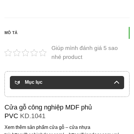
MÔ TẢ
Giúp mình đánh giá 5 sao
nhé product
Mục lục
Cửa gỗ công nghiệp MDF phủ
PVC
KD.1041
Xem thêm sản phẩm cửa gỗ – cửa nhựa