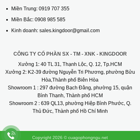
Miền Trung:
0919 707 355
Miền Bắc:
0908 985 585
Kinh doanh: sales.kingdoor@gmail.com
CÔNG TY CỔ PHẦN SX - TM - XNK - KINGDOOR
Xưởng 1:
40 TL 31, Thạnh Lộc, Q. 12, Tp.HCM
Xưởng 2:
K2-39 đường Nguyễn Tri Phương, phường Bửu
Hòa,Thành phố Biên Hòa
Showroom 1
: 297 đường Bạch Đằng, phường 15, quận
Bình Thạnh, Thành phố HCM
Showroom 2
: 639 QL13, phường Hiệp Bình Phước, Q.
Thủ Đức, Thành phố Hồ Chí Minh
Copyright 2026 ©
cuagophongngu.net