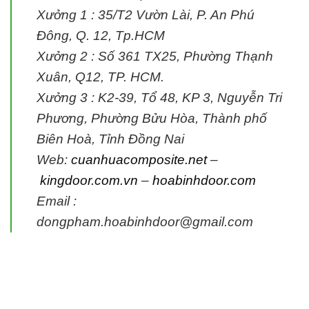
Xưởng 1 : 35/T2 Vườn Lài, P. An Phú
Đông, Q. 12, Tp.HCM
Xưởng 2 : Số 361 TX25, Phường Thạnh
Xuân, Q12, TP. HCM.
Xưởng 3 : K2-39, Tổ 48, KP 3, Nguyễn Tri
Phương, Phường Bửu Hòa, Thành phố
Biên Hoà, Tỉnh Đồng Nai
Web:
cuanhuacomposite.net
–
kingdoor.com.vn
–
hoabinhdoor.com
Email :
dongpham.hoabinhdoor@gmail.com