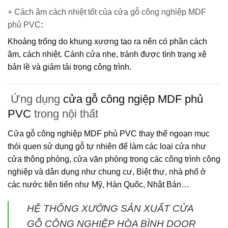
+ Cách âm cách nhiệt tốt của cửa gỗ công nghiệp MDF
phủ PVC
:
Khoảng trống do khung xương tạo ra nên có phần cách
âm, cách nhiệt. Cánh cửa nhẹ, tránh được tình trạng xệ
bản lề và giảm tải trọng công trình.
Ứng dụng
cửa gỗ công ngiệp MDF phủ
PVC
trong nội thất
Cửa gỗ công nghiệp MDF phủ PVC
thay thế ngoạn mục
thói quen sử dụng gỗ tự nhiên để làm các loại cửa như
cửa thông phòng, cửa văn phòng trong các công trình công
nghiệp và dân dụng như chung cư, Biệt thự, nhà phố ở
các nước tiên tiến như Mỹ, Hàn Quốc, Nhật Bản…
HỆ THỐNG XƯỞNG SẢN XUẤT CỬA
GỖ CÔNG NGHIỆP HÒA BÌNH DOOR