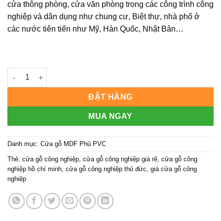
cửa thông phòng, cửa văn phòng trong các công trình công
nghiệp và dân dụng như chung cư, Biệt thự, nhà phố ở
các nước tiên tiến như Mỹ, Hàn Quốc, Nhật Bản…
Cửa gỗ công nghiệp MDF phủ PVC KD.1041 số lượng
ĐẶT HÀNG
MUA NGAY
Danh mục:
Cửa gỗ MDF Phủ PVC
Thẻ:
cửa gỗ công nghiệp
,
cửa gỗ công nghiệp giá rẽ
,
cửa gỗ công
nghiệp hồ chí minh
,
cửa gỗ công nghiệp thủ đức
,
giá cửa gỗ công
nghiệp