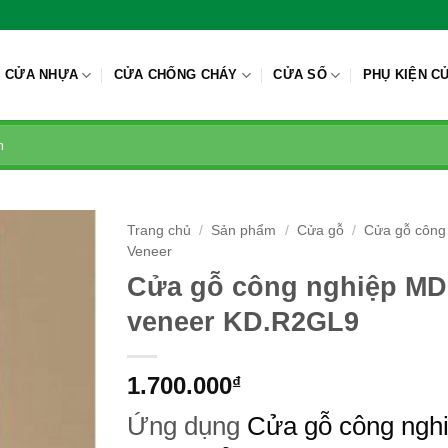
CỬA NHỰA
CỬA CHỐNG CHÁY
CỬA SỔ
PHỤ KIỆN C
Trang chủ
/
Sản phẩm
/
Cửa gỗ
/
Cửa gỗ công
Veneer
Cửa gỗ công nghiệp MD
veneer KD.R2GL9
1.700.000
₫
Ứng dụng
Cửa gỗ công ngh