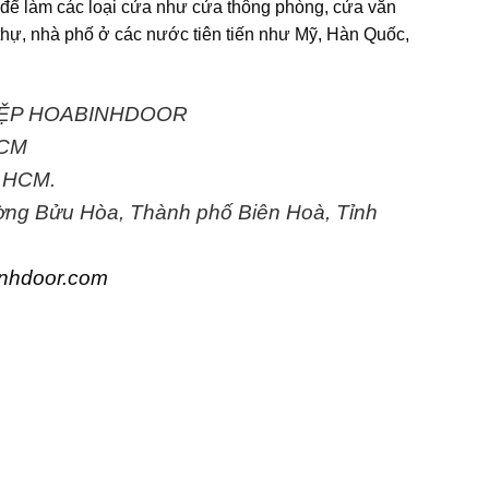
 để làm các loại cửa như cửa thông phòng, cửa văn
thự, nhà phố ở các nước tiên tiến như Mỹ, Hàn Quốc,
IỆP HOABINHDOOR
HCM
. HCM.
ường Bửu Hòa, Thành phố Biên Hoà, Tỉnh
nhdoor.com