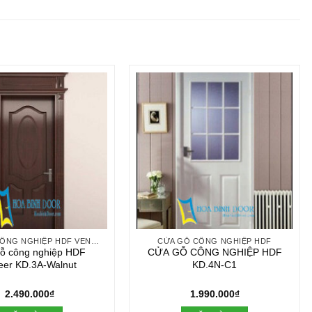
CỬA GỖ CÔNG NGHIỆP HDF VENEER
CỬA GỖ CÔNG NGHIỆP HDF
ỗ công nghiệp HDF
CỬA GỖ CÔNG NGHIỆP HDF
eer KD.3A-Walnut
KD.4N-C1
2.490.000
₫
1.990.000
₫