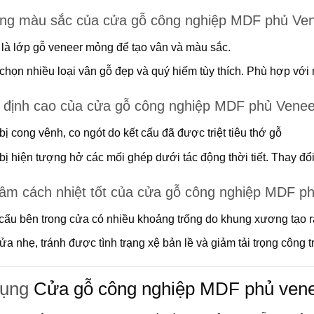
ng màu sắc của cửa gỗ công nghiệp MDF phủ Ve
 là lớp gỗ veneer mỏng để tạo vân và màu sắc.
chọn nhiều loại vân gỗ đẹp và quý hiếm tùy thích. Phù hợp với 
 định cao của cửa gỗ công nghiệp MDF phủ Venee
ị cong vênh, co ngót do kết cấu đã được triệt tiêu thớ gỗ
ị hiện tượng hở các mối ghép dưới tác động thời tiết. Thay đổ
âm cách nhiệt tốt của cửa gỗ công nghiệp MDF p
 cấu bên trong cửa có nhiều khoảng trống do khung xương tạo r
a nhẹ, tránh được tình trạng xệ bản lề và giảm tải trọng công tr
dụng
Cửa gỗ công nghiệp MDF phủ ve