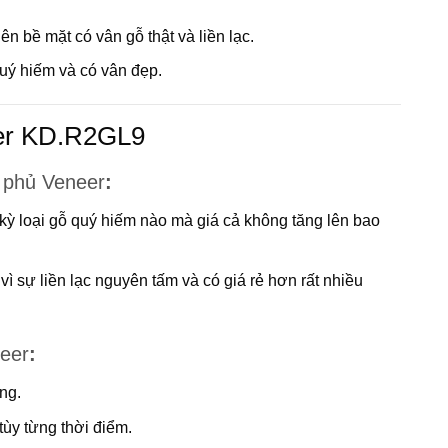
n bề mặt có vân gỗ thật và liền lạc.
uý hiếm và có vân đẹp.
er KD.R2GL9
 phủ Veneer
:
kỳ loại gỗ quý hiếm nào mà giá cả không tăng lên bao
ì sự liền lạc nguyên tấm và có giá rẻ hơn rất nhiều
eer
:
ng.
tùy từng thời điểm.