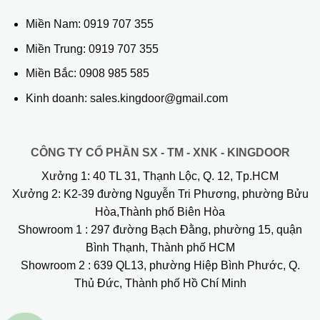
Miền Nam:
0919 707 355
Miền Trung:
0919 707 355
Miền Bắc:
0908 985 585
Kinh doanh: sales.kingdoor@gmail.com
CÔNG TY CỔ PHẦN SX - TM - XNK - KINGDOOR
Xưởng 1:
40 TL 31, Thạnh Lộc, Q. 12, Tp.HCM
Xưởng 2:
K2-39 đường Nguyễn Tri Phương, phường Bửu
Hòa,Thành phố Biên Hòa
Showroom 1
: 297 đường Bạch Đằng, phường 15, quận
Bình Thạnh, Thành phố HCM
Showroom 2
: 639 QL13, phường Hiệp Bình Phước, Q.
Thủ Đức, Thành phố Hồ Chí Minh