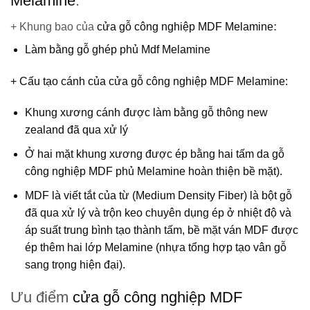
Melamine
:
+ Khung bao của
cửa gỗ công nghiệp MDF Melamine
:
Làm bằng gỗ ghép phủ Mdf Melamine
+ Cấu tạo cánh của
cửa gỗ công nghiệp MDF Melamine
:
Khung xương cánh được làm bằng gỗ thông new
zealand đã qua xử lý
Ở hai mặt khung xương được ép bằng hai tấm da gỗ
công nghiệp MDF phủ Melamine hoàn thiện bề mặt).
MDF
là viết tắt của từ (Medium Density Fiber) là bột gỗ
đã qua xử lý và trộn keo chuyên dụng ép ở nhiệt độ và
áp suất trung bình tạo thành tấm, bề mặt ván MDF được
ép thêm hai lớp Melamine (nhựa tổng hợp tạo vân gỗ
sang trọng hiện đại).
Ưu điểm
cửa gỗ công nghiệp MDF