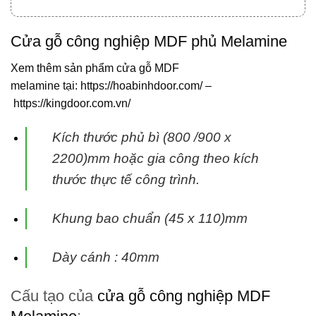
Cửa gỗ công nghiệp MDF phủ Melamine
Xem thêm sản phẩm
cửa gỗ MDF
melamine
tại:
https://hoabinhdoor.com/
–
https://kingdoor.com.vn/
Kích thước phủ bì (800 /900 x
2200)mm hoặc gia công theo kích
thước thực tế công trình.
Khung bao chuẩn (45 x 110)mm
Dày cánh : 40mm
Cấu tạo của
cửa gỗ công nghiệp MDF