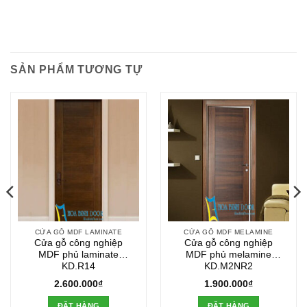
SẢN PHẨM TƯƠNG TỰ
CỬA GỖ MDF LAMINATE
CỬA GỖ MDF MELAMINE
Cửa gỗ công nghiệp
Cửa gỗ công nghiệp
MDF phủ laminate
MDF phủ melamine
KD.R14
KD.M2NR2
2.600.000
₫
1.900.000
₫
ĐẶT HÀNG
ĐẶT HÀNG