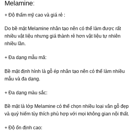
Melamine
:
+ Độ thẩm mỹ cao và giá rẻ
:
Do bề mặt Melamine nhân tạo nên có thể làm được rất
nhiều vật liệu nhưng giá thành rẻ hơn vật liệu tự nhiên
nhiều lần.
+ Đa dạng mẫu mã
:
Bề mặt định hình là gỗ ép nhân tạo nên có thể làm nhiều
mẫu và đa dạng.
+ Đa dạng màu sắc
:
Bề mặt là lớp Melamine có thể chọn nhiều loại vân gỗ đẹp
và quý hiếm tùy thích phù hợp với mọi không gian nội thất.
+ Độ ổn định cao
: