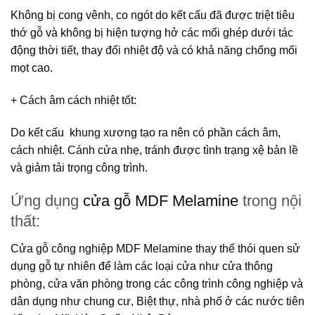
Không bị cong vênh, co ngót do kết cấu đã được triệt tiêu
thớ gỗ và không bị hiện tượng hở các mối ghép dưới tác
động thời tiết, thay đổi nhiệt độ và có khả năng chống mối
mọt cao.
+ Cách âm cách nhiệt tốt
:
Do kết cấu khung xương tạo ra nên có phần cách âm,
cách nhiệt. Cánh cửa nhẹ, tránh được tình trạng xệ bản lề
và giảm tải trọng công trình.
Ứng dụng
cửa gỗ MDF Melamine
trong nội
thất:
Cửa gỗ công nghiệp MDF Melamine
thay thế thói quen sử
dụng gỗ tự nhiên để làm các loại cửa như cửa thông
phòng, cửa văn phòng trong các công trình công nghiệp và
dân dụng như chung cư, Biệt thự, nhà phố ở các nước tiên