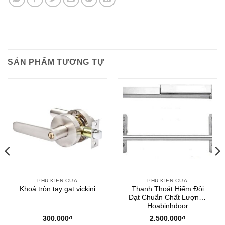
SẢN PHẨM TƯƠNG TỰ
PHỤ KIỆN CỬA
PHỤ KIỆN CỬA
Khoá tròn tay gạt vickini
Thanh Thoát Hiểm Đôi
Đạt Chuẩn Chất Lượng |
Hoabinhdoor
300.000
₫
2.500.000
₫