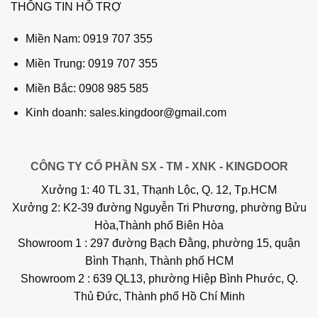
THÔNG TIN HỖ TRỢ
Miền Nam:
0919 707 355
Miền Trung:
0919 707 355
Miền Bắc:
0908 985 585
Kinh doanh: sales.kingdoor@gmail.com
CÔNG TY CỔ PHẦN SX - TM - XNK - KINGDOOR
Xưởng 1:
40 TL 31, Thạnh Lộc, Q. 12, Tp.HCM
Xưởng 2:
K2-39 đường Nguyễn Tri Phương, phường Bửu
Hòa,Thành phố Biên Hòa
Showroom 1
: 297 đường Bạch Đằng, phường 15, quận
Bình Thạnh, Thành phố HCM
Showroom 2
: 639 QL13, phường Hiệp Bình Phước, Q.
Thủ Đức, Thành phố Hồ Chí Minh