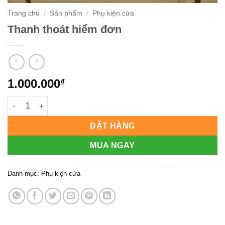
Trang chủ
/
Sản phẩm
/
Phụ kiện cửa
Thanh thoát hiểm đơn
1.000.000
₫
Thanh thoát hiểm đơn số lượng
ĐẶT HÀNG
MUA NGAY
Danh mục:
Phụ kiện cửa