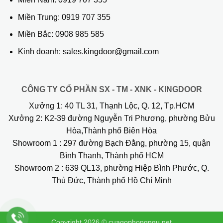
Miền Trung:
0919 707 355
Miền Bắc:
0908 985 585
Kinh doanh: sales.kingdoor@gmail.com
CÔNG TY CỔ PHẦN SX - TM - XNK - KINGDOOR
Xưởng 1:
40 TL 31, Thạnh Lộc, Q. 12, Tp.HCM
Xưởng 2:
K2-39 đường Nguyễn Tri Phương, phường Bửu
Hòa,Thành phố Biên Hòa
Showroom 1
: 297 đường Bạch Đằng, phường 15, quận
Bình Thạnh, Thành phố HCM
Showroom 2
: 639 QL13, phường Hiệp Bình Phước, Q.
Thủ Đức, Thành phố Hồ Chí Minh
Copyright 2026 ©
cuagophongngu.net