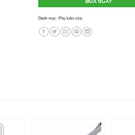
MUA NGAY
Danh mục:
Phụ kiện cửa